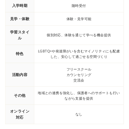
入学時期
随時受付
見学・体験
体験・見学可能
学習スタイ
個別対応、体験を通じて学べる機会提供
ル
LGBTQ+や発達障がいを含むマイノリティにも配慮
特色
した、安心して過ごせる空間づくり
フリースクール
活動内容
カウンセリング
交流会
地域との連携を強化し、保護者へのサポートも行い
その他
ながら支援を提供
オンライン
なし
対応