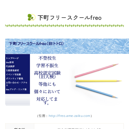
下町フリースクールfreo
（引用：
http://freo.ame-zaiku.com
）