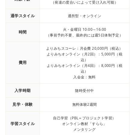
（発達の度合いによって受け入れ可能）
通学スタイル
通所型・オンライン
火・金曜日 10:00～16:00
時間
（事前予約不要、最終的には週5日体制予定）
よりみちスコーレ：月会費 20,000円（税込）
よりみちオンライン（月2回）：5,000円（税
込）
費用
よりみちオンライン（月4回）：8,000円（税
込）
入会金：無料
入学時期
随時受付中
見学・体験
無料体験2週間
自己学習（PBL＝プロジェクト学習）
学習スタイル
オンライン教材「すらら」
メンタリング