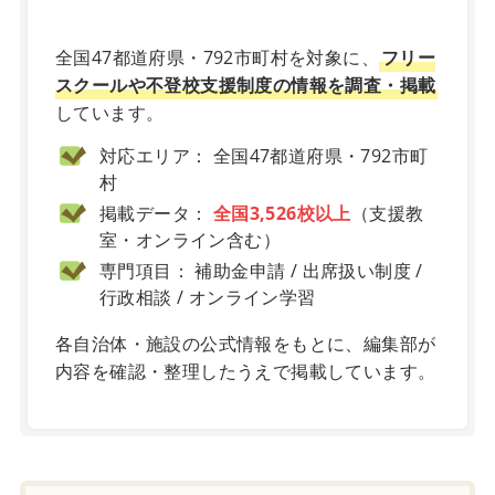
X
全国47都道府県・792市町村を対象に、
フリー
スクールや不登校支援制度の情報を調査・掲載
しています。
対応エリア： 全国47都道府県・792市町
村
掲載データ：
全国3,526校以上
（支援教
室・オンライン含む）
専門項目： 補助金申請 / 出席扱い制度 /
行政相談 / オンライン学習
各自治体・施設の公式情報をもとに、編集部が
内容を確認・整理したうえで掲載しています。