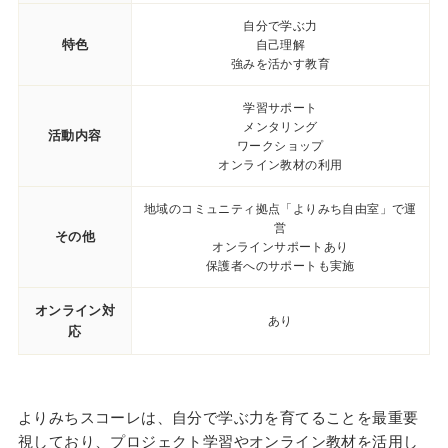
自分で学ぶ力
特色
自己理解
強みを活かす教育
学習サポート
メンタリング
活動内容
ワークショップ
オンライン教材の利用
地域のコミュニティ拠点「よりみち自由室」で運
営
その他
オンラインサポートあり
保護者へのサポートも実施
オンライン対
あり
応
よりみちスコーレは、自分で学ぶ力を育てることを最重要
視しており、プロジェクト学習やオンライン教材を活用し