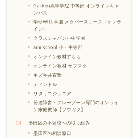
Gakken高等学院 中等部 オンラインキャ
ンパス
学研WILL学園 メタバースコース（オンラ
イン）
クラスジャパン小中学園
aini school 小・中等部
オンライン教材すらら
オンライン教材 サブスタ
キズキ共育塾
ティントル
リタリコジュニア
発達障害・グレーゾーン専門のオンライ
ン家庭教師【ソウガク】
墨田区の不登校への取り組み
墨田区の相談窓口