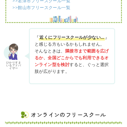
>>君津市フリースクール一覧
>>館山市フリースクール一覧
『
近くにフリースクールが少ない…
』
と感じる方もいるかもしれません。
そんなときは、
隣接市まで範囲を広げ
るか、全国どこからでも利用できるオ
ひかりすま
ンライン型を検討
すると、ぐっと選択
いるアドバ
イザー
肢が広がります。
オンラインのフリースクール