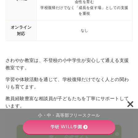
会性を育む
学校復帰だけでなく「成長を促す場」としての支援
を重視
オンライン
なし
対応
さわやか教室は、不登校の小中学生が安心して通える支援
教室です。
学習や体験活動を通じて、学校復帰だけでなく人との関わ
りも育てます。
教員経験豊富な相談員が子どもたちを丁寧にサポートして
います。
小・中・高等部フリースクール
学研 WILL学園
富津市教育支援センター「さわやか教
室」 公式サイト