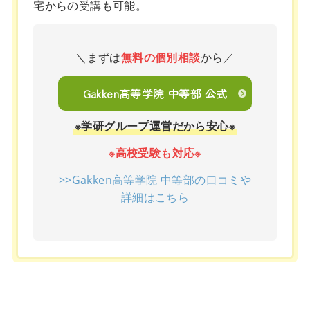
宅からの受講も可能。
＼まずは
無料の個別相談
から／
Gakken高等学院 中等部 公式
※学研グループ運営だから安心※
※高校受験も対応※
>>Gakken高等学院 中等部の口コミや
詳細はこちら