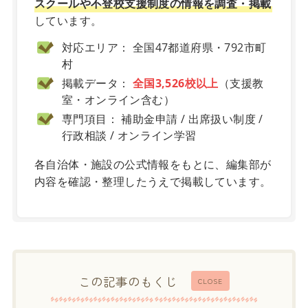
スクールや不登校支援制度の情報を調査・掲載
しています。
対応エリア： 全国47都道府県・792市町
村
掲載データ：
全国3,526校以上
（支援教
室・オンライン含む）
専門項目： 補助金申請 / 出席扱い制度 /
行政相談 / オンライン学習
各自治体・施設の公式情報をもとに、編集部が
内容を確認・整理したうえで掲載しています。
この記事のもくじ
CLOSE