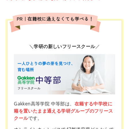
PR｜在籍校に通えなくても学べる！
＼
学研の新しいフリースクール
／
Gakken高等学院 中等部は、
在籍する中学校に
籍を置いたまま通える学研グループのフリース
クール
です。