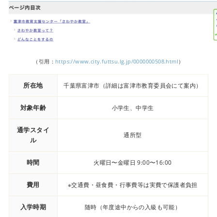
（引用：
https://www.city.futtsu.lg.jp/0000000508.html
）
所在地
千葉県富津市（詳細は富津市教育委員会にて案内）
対象年齢
小学生、中学生
通学スタイ
通所型
ル
時間
火曜日〜金曜日 9:00〜16:00
費用
※交通費・昼食費・行事費等は実費で保護者負担
入学時期
随時（年度途中からの入級も可能）