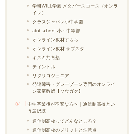
学研WILL学園 メタバースコース（オンラ
イン）
クラスジャパン小中学園
aini school 小・中等部
オンライン教材すらら
オンライン教材 サブスタ
キズキ共育塾
ティントル
リタリコジュニア
発達障害・グレーゾーン専門のオンライ
ン家庭教師【ソウガク】
中学卒業後が不安な方へ｜通信制高校とい
う選択肢
通信制高校ってどんなところ？
通信制高校のメリットと注意点