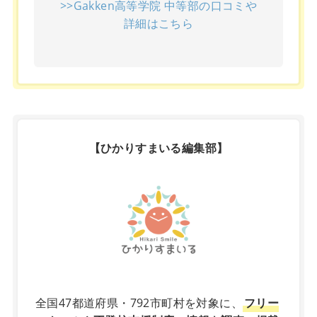
>>Gakken高等学院 中等部の口コミや
詳細はこちら
【ひかりすまいる編集部】
X
全国47都道府県・792市町村を対象に、
フリー