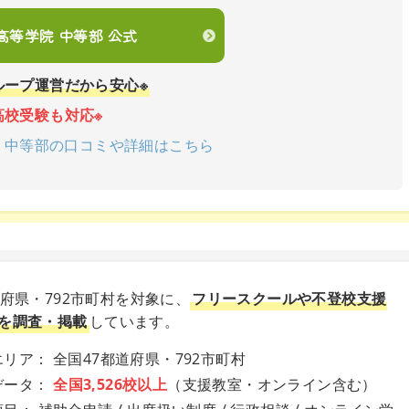
en高等学院 中等部 公式
ループ運営だから安心※
高校受験も対応※
学院 中等部の口コミや詳細はこちら
道府県・792市町村を対象に、
フリースクールや不登校支援
を調査・掲載
しています。
リア： 全国47都道府県・792市町村
データ：
全国3,526校以上
（支援教室・オンライン含む）