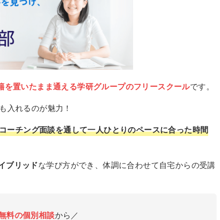
籍を置いたまま通える学研グループのフリースクール
です。
でも入れるのが魅力！
コーチング面談を通して一人ひとりのペースに合った時間
イブリッド
な学び方ができ、体調に合わせて自宅からの受講
無料の個別相談
から／