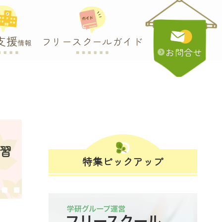
支援
フリースクールガイド
情報
お問合せ
学習
特集ピックアップ