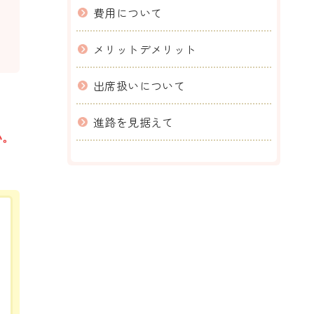
費用について
メリットデメリット
出席扱いについて
進路を見据えて
い。