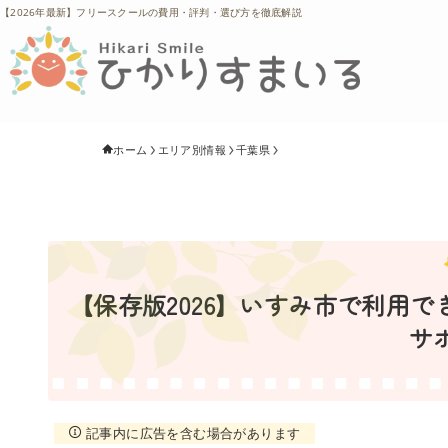
【2026年最新】フリースクールの費用・評判・選び方を徹底解説
ホーム
エリア別情報
千葉県
【保存版2026】いすみ市で利用
サ
記事内に広告を含む場合があります