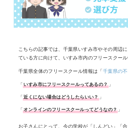
こちらの記事では、千葉県いすみ市やその周辺に
ている方に向けて、いすみ市内のフリースクール
千葉県全体のフリースクール情報は「
千葉県の不
「
いすみ市
に
フリースクール
ってあるの？
」
「
近くにない場合はどうしたらいい？
」
「
オンラインのフリースクールってどうなの？
」
お子さんにとって、今の学校が「しんどい」「合