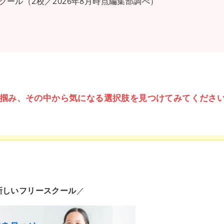
ール（2校／2026年8月時点編集部調べ）
掴み、その中から気になる選択肢を見つけてみてくださ
新しいフリースクール
／