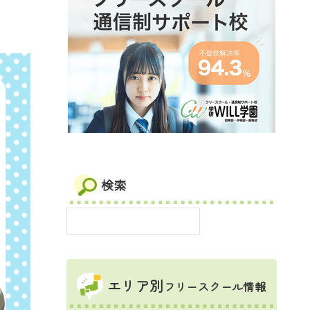
検索
エリア別
フリースクール情報