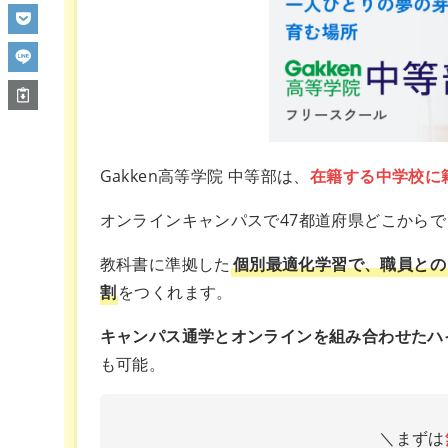
Gakken高等学院 中等部は、
在籍する中学校に
オンラインキャンパスで47都道府県どこから
教科書に準拠した
個別最適化学習で、職員との
割
をつくれます。
キャンパス通学とオンラインを組み合わせたハ
も可能。
＼まずは