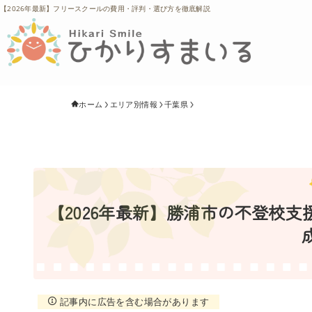
【2026年最新】フリースクールの費用・評判・選び方を徹底解説
ホーム
エリア別情報
千葉県
【2026年最新】勝浦市の不登校
記事内に広告を含む場合があります