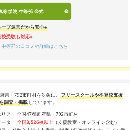
en高等学院 中等部 公式
ループ運営だから安心※
高校受験も対応※
学院 中等部の口コミや詳細はこちら
道府県・792市町村を対象に、
フリースクールや不登校支援
を調査・掲載
しています。
リア： 全国47都道府県・792市町村
データ：
全国3,526校以上
（支援教室・オンライン含む）