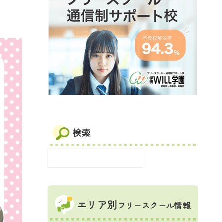
検索
エリア別
フリースクール情報