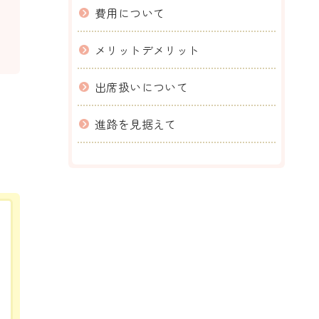
費用について
メリットデメリット
出席扱いについて
進路を見据えて
。