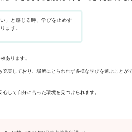
ない」と感じる時、学びを止めず
あります。
3校あります。
も充実しており、場所にとらわれず多様な学びを選ぶことが
安心して自分に合った環境を見つけられます。