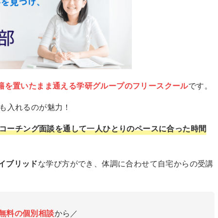
籍を置いたまま通える学研グループのフリースクール
です。
でも入れるのが魅力！
コーチング面談を通して一人ひとりのペースに合った時間
イブリッド
な学び方ができ、体調に合わせて自宅からの受講
無料の個別相談
から／