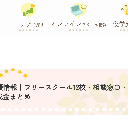
エリア
オンライン
復学
で探す
スクール情報
支援情報｜フリースクール12校・相談窓口
成金まとめ