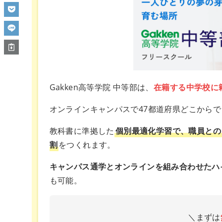
Gakken高等学院 中等部は、
在籍する中学校に
オンラインキャンパスで47都道府県どこから
教科書に準拠した
個別最適化学習で、職員との
割
をつくれます。
キャンパス通学とオンラインを組み合わせたハ
も可能。
＼まずは