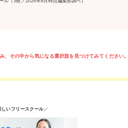
ル（3校／2026年8月時点編集部調べ）
み、その中から気になる選択肢を見つけてみてください
新しいフリースクール
／