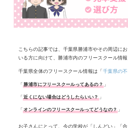
こちらの記事では、千葉県勝浦市やその周辺にお
いる方に向けて、勝浦市内のフリースクール情報
千葉県全体のフリースクール情報は「
千葉県の不
「
勝浦市
に
フリースクール
ってあるの？
」
「
近くにない場合はどうしたらいい？
」
「
オンラインのフリースクールってどうなの？
」
お子さんにとって、今の学校が「しんどい」「合