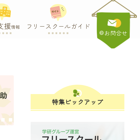
支援
フリースクールガイド
情報
お問合せ
・助
特集ピックアップ