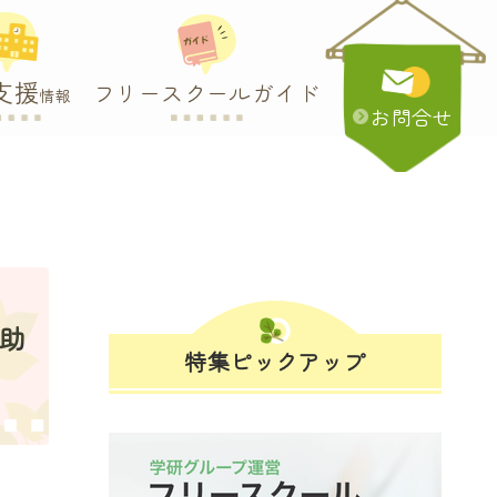
支援
フリースクールガイド
情報
お問合せ
・助
特集ピックアップ