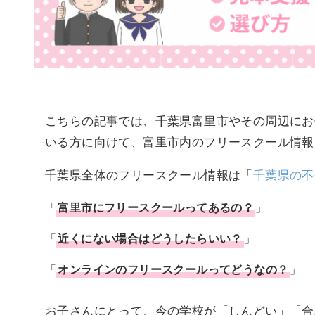
こちらの記事では、千葉県富里市やその周辺にお
いる方に向けて、富里市内のフリースクール情報
千葉県全体のフリースクール情報は「
千葉県の不
「
富里市
にフリースクールってあるの？
」
「
近くにない場合はどうしたらいい？
」
「
オンラインのフリースクールってどうなの？
」
お子さんにとって、今の学校が「しんどい」「合