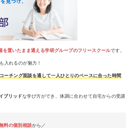
籍を置いたまま通える学研グループのフリースクール
です。
でも入れるのが魅力！
コーチング面談を通して一人ひとりのペースに合った時間
イブリッド
な学び方ができ、体調に合わせて自宅からの受講
無料の個別相談
から／