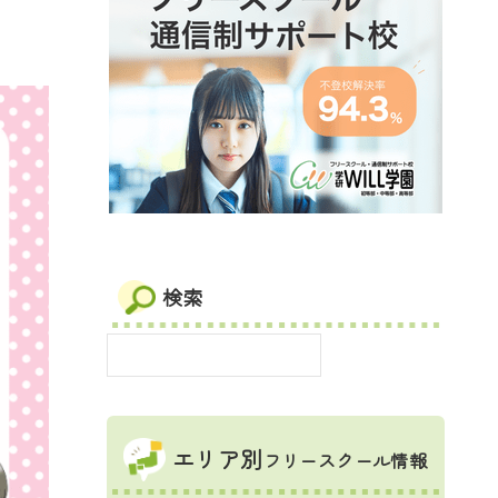
検索
エリア別
フリースクール情報