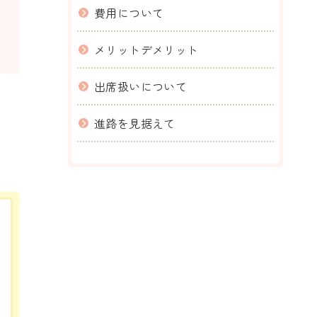
費用について
メリットデメリット
出席扱いについて
進路を見据えて
。