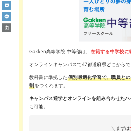
Gakken高等学院 中等部は、
在籍する中学校に
オンラインキャンパスで47都道府県どこから
教科書に準拠した
個別最適化学習で、職員との
割
をつくれます。
キャンパス通学とオンラインを組み合わせたハ
も可能。
＼まずは