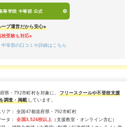
en高等学院 中等部 公式
ループ運営だから安心※
高校受験も対応※
学院 中等部の口コミや詳細はこちら
道府県・792市町村を対象に、
フリースクールや不登校支援
を調査・掲載
しています。
リア： 全国47都道府県・792市町村
データ：
全国3,526校以上
（支援教室・オンライン含む）