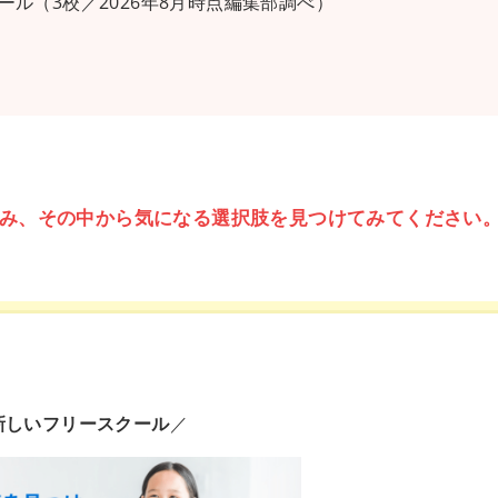
ル（3校／2026年8月時点編集部調べ）
み、その中から気になる選択肢を見つけてみてください
新しいフリースクール
／