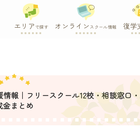
エリア
オンライン
復学
で探す
スクール情報
支援情報｜フリースクール12校・相談窓口
成金まとめ