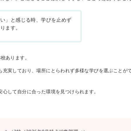
ない」と感じる時、学びを止めず
あります。
3校あります。
も充実しており、場所にとらわれず多様な学びを選ぶことが
安心して自分に合った環境を見つけられます。