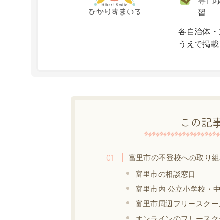
専門項
習
X
各自治体・
うえで掲載
この記
富里市の不登校への取り組
富里市の相談窓口
富里市内 公立小学校・
富里市周辺フリースクー
オンラインのフリースク