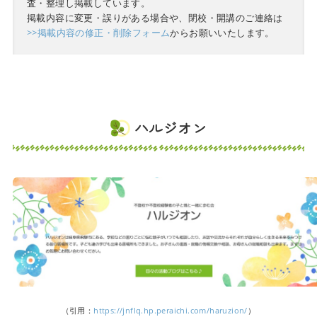
査・整理し掲載しています。
掲載内容に変更・誤りがある場合や、閉校・開講のご連絡は
>>掲載内容の修正・削除フォーム
からお願いいたします。
ハルジオン
（引用：
https://jnflq.hp.peraichi.com/haruzion/
）