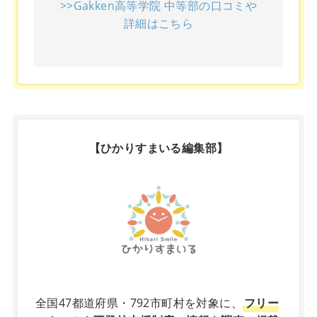
>>Gakken高等学院 中等部の口コミや
詳細はこちら
【ひかりすまいる編集部】
X
全国47都道府県・792市町村を対象に、
フリー