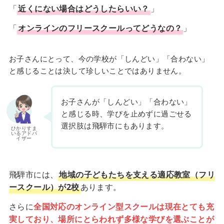
「
近くにない場合はどうしたらいい？
」
「
オンラインのフリースクールってどうなの？
」
お子さんにとって、今の学校が「しんどい」「合わない」
と感じることは決して珍しいことではありません。
お子さんが「しんどい」「合わない」
と感じる時、学びを止めずに過ごせる
選択肢は飛騨市にもあります。
ひかりすま
いるアドバ
イザー
飛騨市には、
地域の子どもたちを支える適応教室（フリ
ースクール）が2校
あります。
さらに
全国対応のオンライン型スクールは現在とても充
実しており、場所にとらわれず多様な学びを選ぶことが