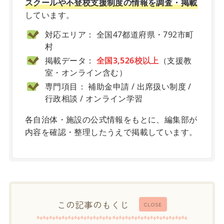
スクールや不登校支援制度の情報を調査・掲載
しています。
対応エリア： 全国47都道府県・792市町
村
掲載データ：
全国3,526校以上
（支援教
室・オンライン含む）
専門項目： 補助金申請 / 出席扱い制度 /
行政相談 / オンライン学習
各自治体・施設の公式情報をもとに、編集部が
内容を確認・整理したうえで掲載しています。
この記事のもくじ
CLOSE