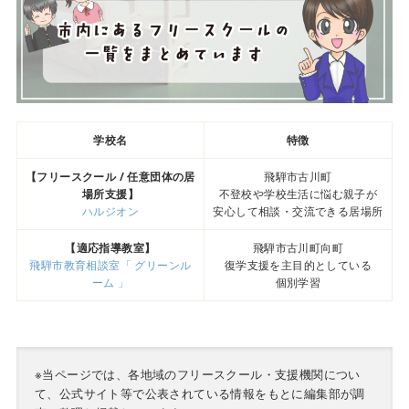
学校名
特徴
【フリースクール / 任意団体の居
飛騨市古川町
場所支援】
不登校や学校生活に悩む親子が
ハルジオン
安心して相談・交流できる居場所
【適応指導教室】
飛騨市古川町向町
飛騨市教育相談室「 グリーンル
復学支援を主目的としている
ーム 」
個別学習
※当ページでは、各地域のフリースクール・支援機関につい
て、公式サイト等で公表されている情報をもとに編集部が調