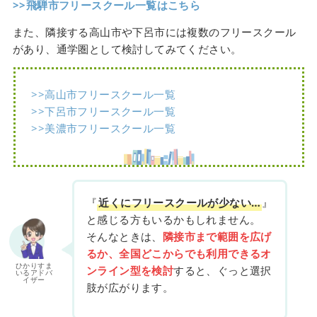
>>飛騨市フリースクール一覧はこちら
また、隣接する高山市や下呂市には複数のフリースクール
があり、通学圏として検討してみてください。
>>高山市フリースクール一覧
>>下呂市フリースクール一覧
>>美濃市フリースクール一覧
『
近くにフリースクールが少ない…
』
と感じる方もいるかもしれません。
そんなときは、
隣接市まで範囲を広げ
るか、全国どこからでも利用できるオ
ひかりすま
ンライン型を検討
すると、ぐっと選択
いるアドバ
イザー
肢が広がります。