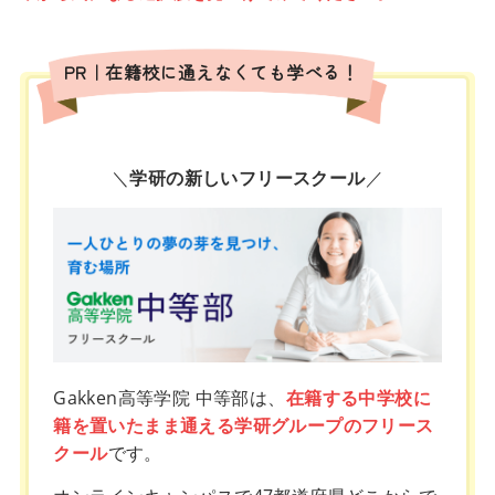
PR｜在籍校に通えなくても学べる！
＼
学研の新しいフリースクール
／
Gakken高等学院 中等部は、
在籍する中学校に
籍を置いたまま通える学研グループのフリース
クール
です。