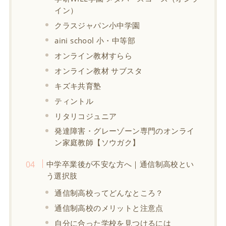
イン）
クラスジャパン小中学園
aini school 小・中等部
オンライン教材すらら
オンライン教材 サブスタ
キズキ共育塾
ティントル
リタリコジュニア
発達障害・グレーゾーン専門のオンライ
ン家庭教師【ソウガク】
中学卒業後が不安な方へ｜通信制高校とい
う選択肢
通信制高校ってどんなところ？
通信制高校のメリットと注意点
自分に合った学校を見つけるには