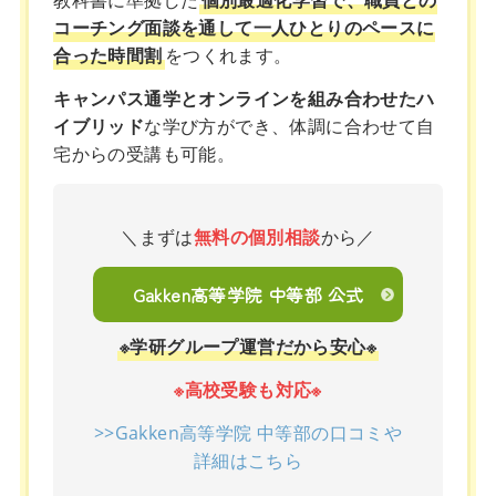
教科書に準拠した
個別最適化学習で、職員との
コーチング面談を通して一人ひとりのペースに
合った時間割
をつくれます。
キャンパス通学とオンラインを組み合わせたハ
イブリッド
な学び方ができ、体調に合わせて自
宅からの受講も可能。
＼まずは
無料の個別相談
から／
Gakken高等学院 中等部 公式
※学研グループ運営だから安心※
※高校受験も対応※
>>Gakken高等学院 中等部の口コミや
詳細はこちら