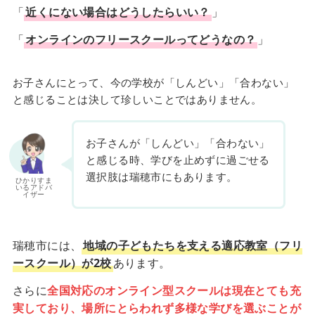
「
近くにない場合はどうしたらいい？
」
「
オンラインのフリースクールってどうなの？
」
お子さんにとって、今の学校が「しんどい」「合わない」
と感じることは決して珍しいことではありません。
お子さんが「しんどい」「合わない」
と感じる時、学びを止めずに過ごせる
選択肢は瑞穂市にもあります。
ひかりすま
いるアドバ
イザー
瑞穂市には、
地域の子どもたちを支える適応教室（フリ
ースクール）が2校
あります。
さらに
全国対応のオンライン型スクールは現在とても充
実しており、場所にとらわれず多様な学びを選ぶことが