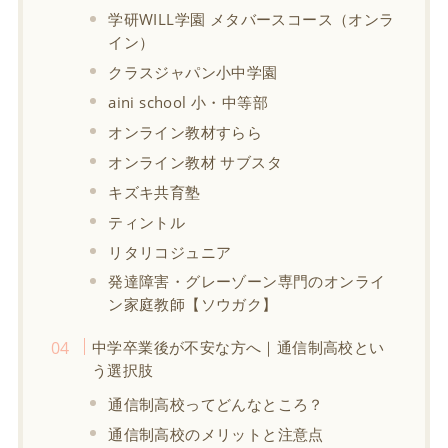
学研WILL学園 メタバースコース（オンラ
イン）
クラスジャパン小中学園
aini school 小・中等部
オンライン教材すらら
オンライン教材 サブスタ
キズキ共育塾
ティントル
リタリコジュニア
発達障害・グレーゾーン専門のオンライ
ン家庭教師【ソウガク】
中学卒業後が不安な方へ｜通信制高校とい
う選択肢
通信制高校ってどんなところ？
通信制高校のメリットと注意点