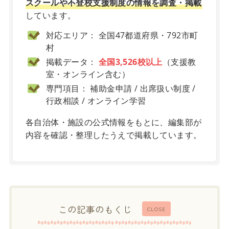
スクールや不登校支援制度の情報を調査・掲載
しています。
対応エリア： 全国47都道府県・792市町
村
掲載データ：
全国3,526校以上
（支援教
室・オンライン含む）
専門項目： 補助金申請 / 出席扱い制度 /
行政相談 / オンライン学習
各自治体・施設の公式情報をもとに、編集部が
内容を確認・整理したうえで掲載しています。
この記事のもくじ
CLOSE