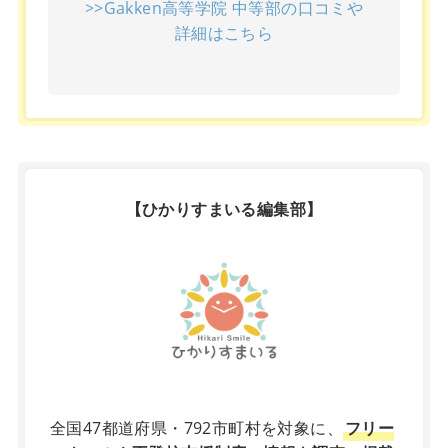
>>Gakken高等学院 中等部の口コミや
詳細はこちら
【ひかりすまいる編集部】
X
全国47都道府県・792市町村を対象に、
フリー