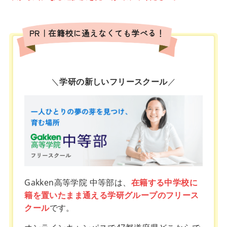
PR｜在籍校に通えなくても学べる！
＼
学研の新しいフリースクール
／
Gakken高等学院 中等部は、
在籍する中学校に
籍を置いたまま通える学研グループのフリース
クール
です。