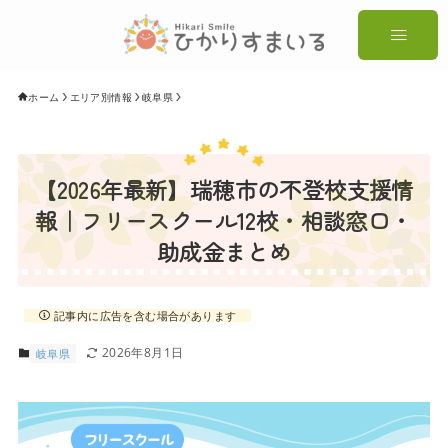
ホーム
エリア別情報
岐阜県
【2026年最新】瑞穂市の不登校支援情
報｜フリースクール12校・相談窓口・
助成金まとめ
記事内に広告を含む場合があります
2026年8月1日
岐阜県