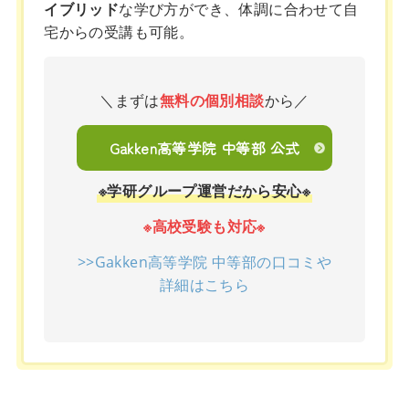
イブリッド
な学び方ができ、体調に合わせて自
宅からの受講も可能。
＼まずは
無料の個別相談
から／
Gakken高等学院 中等部 公式
※学研グループ運営だから安心※
※高校受験も対応※
>>Gakken高等学院 中等部の口コミや
詳細はこちら