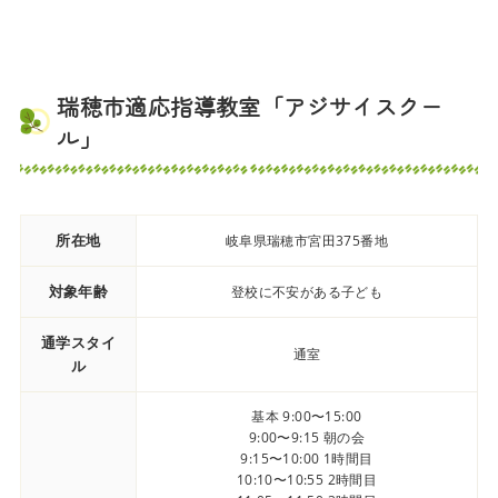
瑞穂市適応指導教室「アジサイスクー
ル」
所在地
岐阜県瑞穂市宮田375番地
対象年齢
登校に不安がある子ども
通学スタイ
通室
ル
基本 9:00〜15:00
9:00〜9:15 朝の会
9:15〜10:00 1時間目
10:10〜10:55 2時間目