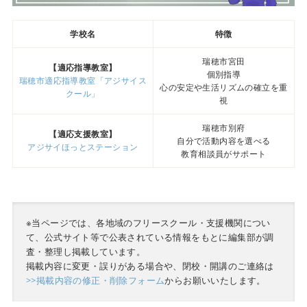
学校名
特徴
瑞穂市宮田
【適応指導教室】
個別指導
瑞穂市適応指導教室「アジサイス
心の安定や生活リズムの確立を重
クール」
視
瑞穂市別府
【適応支援教室】
自分で活動内容を選べる
アジサイほっとステーション
教育相談員がサポート
※当ページでは、各地域のフリースクール・支援機関につい
て、公式サイト等で公表されている情報をもとに編集部が調
査・整理し掲載しています。
掲載内容に変更・誤りがある場合や、閉校・開講のご連絡は
>>掲載内容の修正・削除フォーム
からお願いいたします。