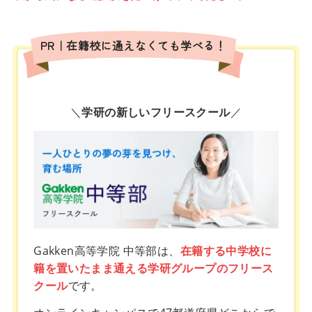
PR｜在籍校に通えなくても学べる！
＼
学研の新しいフリースクール
／
Gakken高等学院 中等部は、
在籍する中学校に
籍を置いたまま通える学研グループのフリース
クール
です。