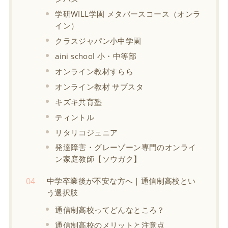
学研WILL学園 メタバースコース（オンラ
イン）
クラスジャパン小中学園
aini school 小・中等部
オンライン教材すらら
オンライン教材 サブスタ
キズキ共育塾
ティントル
リタリコジュニア
発達障害・グレーゾーン専門のオンライ
ン家庭教師【ソウガク】
中学卒業後が不安な方へ｜通信制高校とい
う選択肢
通信制高校ってどんなところ？
通信制高校のメリットと注意点