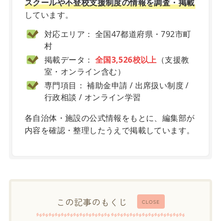
スクールや不登校支援制度の情報を調査・掲載
しています。
対応エリア： 全国47都道府県・792市町
村
掲載データ：
全国3,526校以上
（支援教
室・オンライン含む）
専門項目： 補助金申請 / 出席扱い制度 /
行政相談 / オンライン学習
各自治体・施設の公式情報をもとに、編集部が
内容を確認・整理したうえで掲載しています。
この記事のもくじ
CLOSE