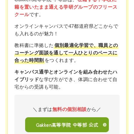
籍を置いたまま通える学研グループのフリース
クール
です。
オンラインキャンパスで47都道府県どこからで
も入れるのが魅力！
教科書に準拠した
個別最適化学習で、職員との
コーチング面談を通して一人ひとりのペースに
合った時間割
をつくれます。
キャンパス通学とオンラインを組み合わせたハ
イブリッド
な学び方ができ、体調に合わせて自
宅からの受講も可能。
＼まずは
無料の個別相談
から／
Gakken高等学院 中等部 公式