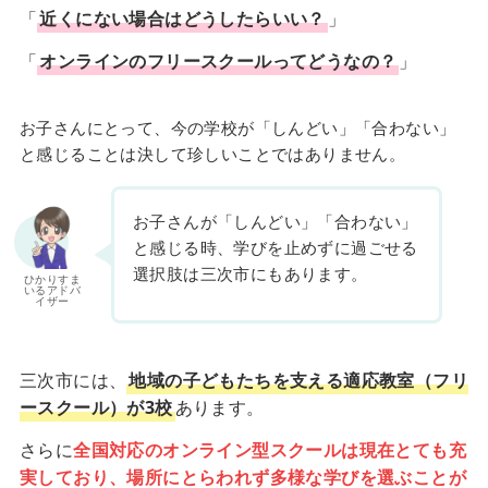
「
近くにない場合はどうしたらいい？
」
「
オンラインのフリースクールってどうなの？
」
お子さんにとって、今の学校が「しんどい」「合わない」
と感じることは決して珍しいことではありません。
お子さんが「しんどい」「合わない」
と感じる時、学びを止めずに過ごせる
選択肢は三次市にもあります。
ひかりすま
いるアドバ
イザー
三次市には、
地域の子どもたちを支える適応教室（フリ
ースクール）が3校
あります。
さらに
全国対応のオンライン型スクールは現在とても充
実しており、場所にとらわれず多様な学びを選ぶことが