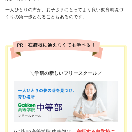
一人ひとりの声が、お子さまにとってより良い教育環境づ
くりの第一歩となることもあるのです。
PR｜在籍校に通えなくても学べる！
＼
学研の新しいフリースクール
／
Gakken高等学院 中等部は、
在籍する中学校に