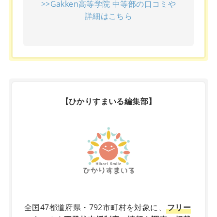
>>Gakken高等学院 中等部の口コミや
詳細はこちら
【ひかりすまいる編集部】
X
全国47都道府県・792市町村を対象に、
フリー