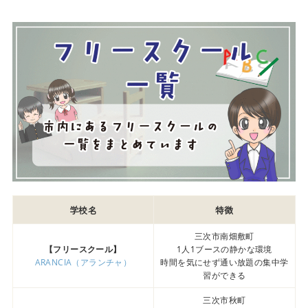
学校名
特徴
三次市南畑敷町
【フリースクール】
1人1ブースの静かな環境
ARANCIA（アランチャ）
時間を気にせず通い放題の集中学
習ができる
三次市秋町