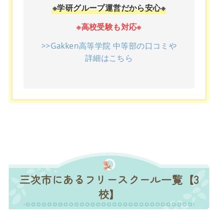
※学研グループ運営だから安心※
※高校受験も対応※
>>Gakken高等学院 中等部の口コミや
詳細はこちら
三次市にあるフリースクール一覧【3
校】