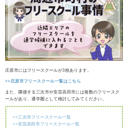
庄原市にはフリースクールが3校あります。
>>庄原市フリースクール一覧はこちら
また、隣接する三次市や安芸高田市には複数のフリースク
ールがあり、通学圏として検討してみてください。
>>三次市フリースクール一覧
>>安芸高田市フリースクール一覧