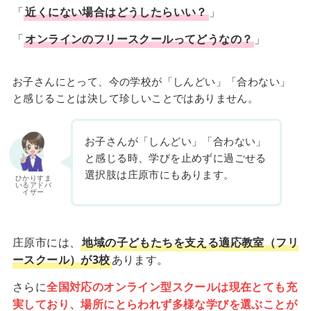
「
近くにない場合はどうしたらいい？
」
「
オンラインのフリースクールってどうなの？
」
お子さんにとって、今の学校が「しんどい」「合わない」
と感じることは決して珍しいことではありません。
お子さんが「しんどい」「合わない」
と感じる時、学びを止めずに過ごせる
選択肢は庄原市にもあります。
ひかりすま
いるアドバ
イザー
庄原市には、
地域の子どもたちを支える適応教室（フリ
ースクール）が3校
あります。
さらに
全国対応のオンライン型スクールは現在とても充
実しており、場所にとらわれず多様な学びを選ぶことが