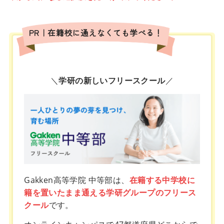
PR｜在籍校に通えなくても学べる！
＼
学研の新しいフリースクール
／
Gakken高等学院 中等部は、
在籍する中学校に
籍を置いたまま通える学研グループのフリース
クール
です。