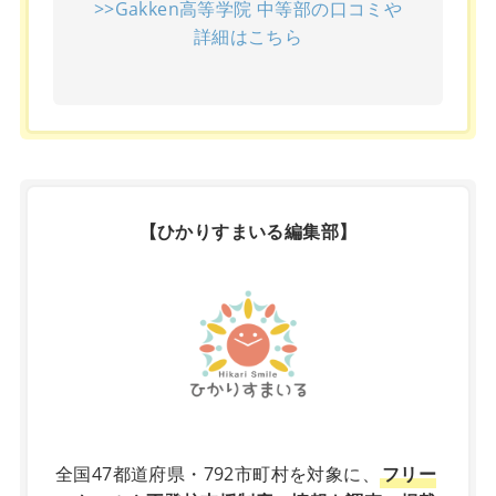
>>Gakken高等学院 中等部の口コミや
詳細はこちら
【ひかりすまいる編集部】
X
全国47都道府県・792市町村を対象に、
フリー