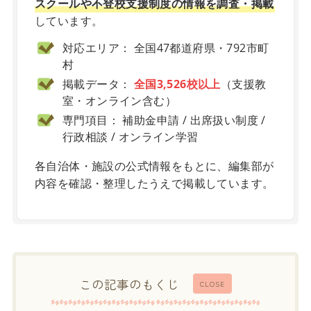
スクールや不登校支援制度の情報を調査・掲載
しています。
対応エリア： 全国47都道府県・792市町
村
掲載データ：
全国3,526校以上
（支援教
室・オンライン含む）
専門項目： 補助金申請 / 出席扱い制度 /
行政相談 / オンライン学習
各自治体・施設の公式情報をもとに、編集部が
内容を確認・整理したうえで掲載しています。
この記事のもくじ
CLOSE