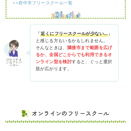
>>府中市フリースクール一覧
『
近くにフリースクールが少ない…
』
と感じる方もいるかもしれません。
そんなときは、
隣接市まで範囲を広げ
るか、全国どこからでも利用できるオ
ひかりすま
ンライン型を検討
すると、ぐっと選択
いるアドバ
イザー
肢が広がります。
オンラインのフリースクール