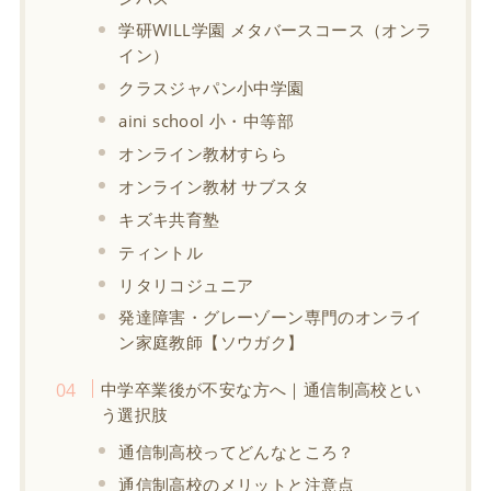
学研WILL学園 メタバースコース（オンラ
イン）
クラスジャパン小中学園
aini school 小・中等部
オンライン教材すらら
オンライン教材 サブスタ
キズキ共育塾
ティントル
リタリコジュニア
発達障害・グレーゾーン専門のオンライ
ン家庭教師【ソウガク】
中学卒業後が不安な方へ｜通信制高校とい
う選択肢
通信制高校ってどんなところ？
通信制高校のメリットと注意点