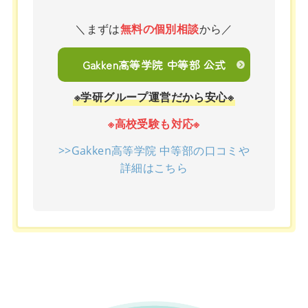
＼まずは
無料の個別相談
から／
Gakken高等学院 中等部 公式
※学研グループ運営だから安心※
※高校受験も対応※
>>Gakken高等学院 中等部の口コミや
詳細はこちら