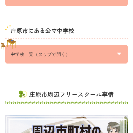
庄原市にある公立中学校
中学校一覧（タップで開く）
庄原市周辺フリースクール事情