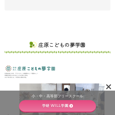
庄原こどもの夢学園
小・中・高等部フリースクール
学研 WILL学園