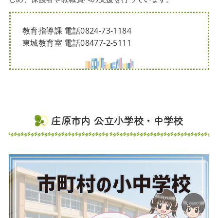
教育指導課 電話0824-73-1184
東城教育室 電話08477-2-5111
庄原市内 公立小学校・中学校