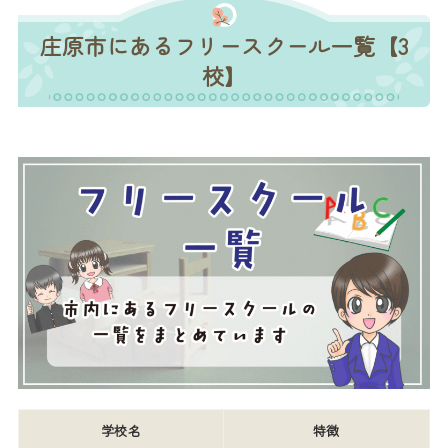
庄原市にあるフリースクール一覧【3
校】
学校名
特徴