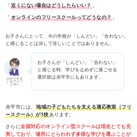
「
近くにない場合はどうしたらいい？
」
「
オンラインのフリースクールってどうなの？
」
お子さんにとって、今の学校が「しんどい」「合わない」
と感じることは決して珍しいことではありません。
お子さんが「しんどい」「合わない」
と感じる時、学びを止めずに過ごせる
選択肢は赤平市にもあります。
ひかりすま
いるアドバ
イザー
赤平市には、
地域の子どもたちを支える適応教室（フリ
ースクール）が1校
あります。
さらに
全国対応のオンライン型スクールは現在とても充
実しており、場所にとらわれず多様な学びを選ぶことが