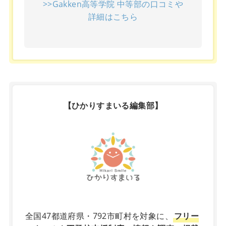
>>Gakken高等学院 中等部の口コミや
詳細はこちら
【ひかりすまいる編集部】
X
全国47都道府県・792市町村を対象に、
フリー