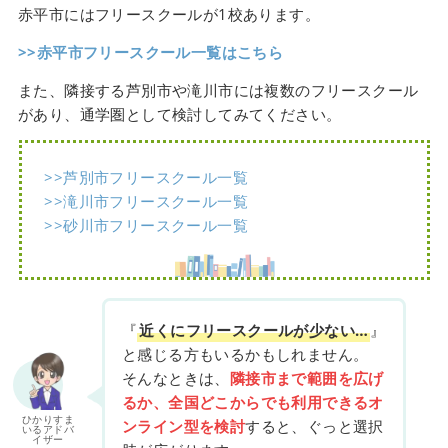
赤平市にはフリースクールが1校あります。
>>赤平市フリースクール一覧はこちら
また、隣接する芦別市や滝川市には複数のフリースクール
があり、通学圏として検討してみてください。
>>芦別市フリースクール一覧
>>滝川市フリースクール一覧
>>砂川市フリースクール一覧
『
近くにフリースクールが少ない…
』
と感じる方もいるかもしれません。
そんなときは、
隣接市まで範囲を広げ
るか、全国どこからでも利用できるオ
ひかりすま
ンライン型を検討
すると、ぐっと選択
いるアドバ
イザー