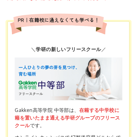
PR｜在籍校に通えなくても学べる！
＼
学研の新しいフリースクール
／
Gakken高等学院 中等部は、
在籍する中学校に
籍を置いたまま通える学研グループのフリース
クール
です。