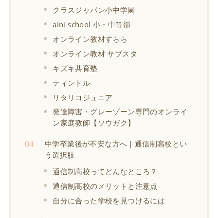
クラスジャパン小中学園
aini school 小・中等部
オンライン教材すらら
オンライン教材 サブスタ
キズキ共育塾
ティントル
リタリコジュニア
発達障害・グレーゾーン専門のオンライ
ン家庭教師【ソウガク】
中学卒業後が不安な方へ｜通信制高校とい
う選択肢
通信制高校ってどんなところ？
通信制高校のメリットと注意点
自分に合った学校を見つけるには