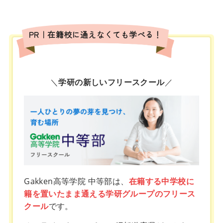
PR｜在籍校に通えなくても学べる！
＼
学研の新しいフリースクール
／
Gakken高等学院 中等部は、
在籍する中学校に
籍を置いたまま通える学研グループのフリース
クール
です。