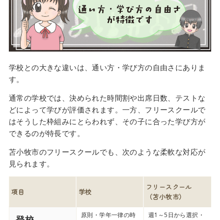
学校との大きな違いは、通い方・学び方の自由さにありま
す。
通常の学校では、決められた時間割や出席日数、テストな
どによって学びが評価されます。一方、フリースクールで
はそうした枠組みにとらわれず、その子に合った学び方が
できるのが特長です。
苫小牧市のフリースクールでも、次のような柔軟な対応が
見られます。
フリースクール
項目
学校
（苫小牧市）
原則・学年一律の時
週1～5日から選択・
登校