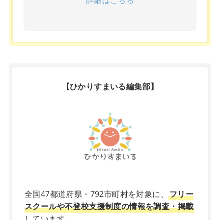
【ひかりすまいる編集部】
X
全国47都道府県・792市町村を対象に、
フリー
スクールや不登校支援制度の情報を調査・掲載
しています。