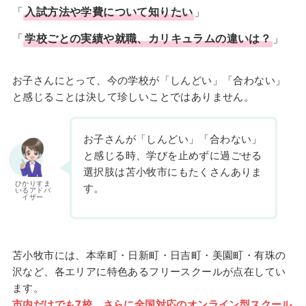
「
入試方法や学費について知りたい
」
「
学校ごとの実績や就職、カリキュラムの違いは？
」
お子さんにとって、今の学校が「しんどい」「合わない」
と感じることは決して珍しいことではありません。
お子さんが「しんどい」「合わない」
と感じる時、学びを止めずに過ごせる
選択肢は苫小牧市にもたくさんありま
ひかりすま
す。
いるアドバ
イザー
苫小牧市には、本幸町・日新町・日吉町・美園町・有珠の
沢など、各エリアに特色あるフリースクールが点在してい
ます。
市内だけでも7校、さらに全国対応のオンライン型スクール