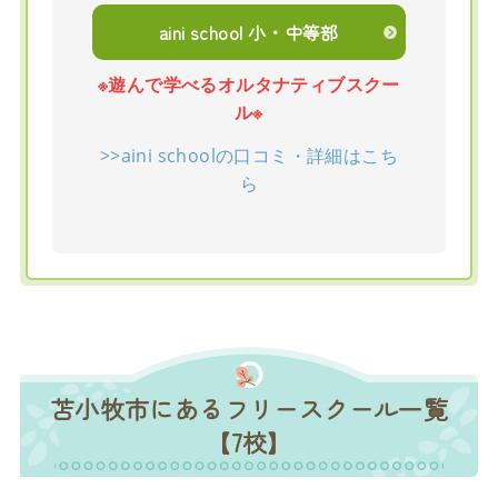
aini school 小・中等部
※遊んで学べるオルタナティブスクー
ル※
>>aini schoolの口コミ・詳細はこち
ら
苫小牧市にあるフリースクール一覧
【7校】