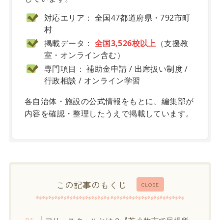
対応エリア： 全国47都道府県・792市町
村
掲載データ：
全国3,526校以上
（支援教
室・オンライン含む）
専門項目： 補助金申請 / 出席扱い制度 /
行政相談 / オンライン学習
各自治体・施設の公式情報をもとに、編集部が
内容を確認・整理したうえで掲載しています。
この記事のもくじ
CLOSE