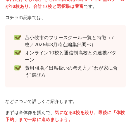
が10校あり、合計17校と選択肢は豊富
です。
コチラの記事では、
苫小牧市のフリースクール一覧と特徴（7
校／2026年8月時点編集部調べ）
オンライン10校と通信制高校との連携パタ
ーン
費用相場／出席扱いの考え方／“わが家に合
う”選び方
などについて詳しくご紹介します。
まずは全体像を掴んで、
気になる3校を絞り、最後に「体験
予約」まで一緒に進めましょう。