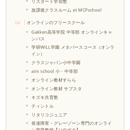
リスタート学習塾
放課後クラスルーム et MCPschool
オンラインのフリースクール
Gakken高等学院 中等部 オンラインキャ
ンパス
学研WILL学園 メタバースコース（オンラ
イン）
クラスジャパン小中学園
aini school 小・中等部
オンライン教材すらら
オンライン教材 サブスタ
キズキ共育塾
ティントル
リタリコジュニア
発達障害・グレーゾーン専門のオンライ
ン家庭教師【ソウガク】