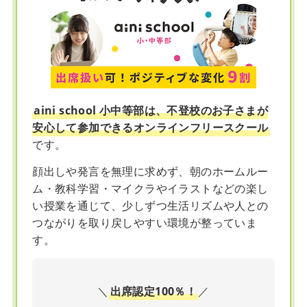
aini school 小中等部は、不登校のお子さまが
安心して参加できるオンラインフリースクール
です。
顔出しや発言を無理に求めず、朝のホームルー
ム・教科学習・マイクラやイラストなどの楽し
い授業を通じて、少しずつ生活リズムや人との
つながりを取り戻しやすい環境が整っていま
す。
＼
出席認定100％！
／