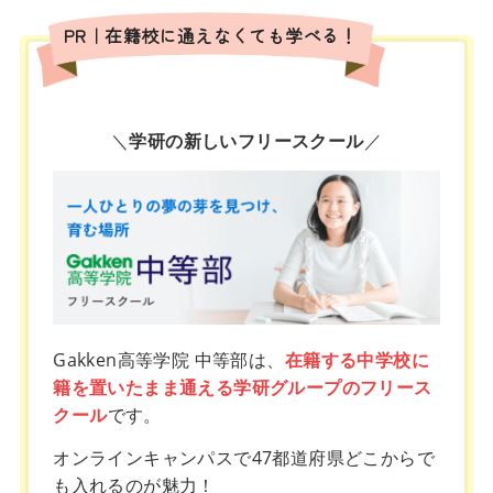
PR｜在籍校に通えなくても学べる！
＼
学研の新しいフリースクール
／
Gakken高等学院 中等部は、
在籍する中学校に
籍を置いたまま通える学研グループのフリース
クール
です。
オンラインキャンパスで47都道府県どこからで
も入れるのが魅力！