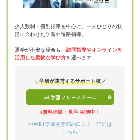
少人数制・個別指導を中心に、一人ひとりの状
況に合わせた学習や進路指導。
通学が不安な場合も、
訪問指導やオンラインを
活用した柔軟な学び方
を選べます。
＼
学研が運営するサポート校
／
will学園フリースクール
※無料体験・見学 実施中！
>>WILL学園初等部の口コミ・詳細は
こちら