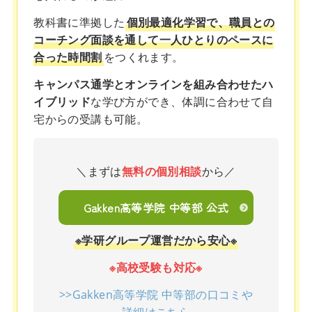
教科書に準拠した
個別最適化学習で、職員との
コーチング面談を通して一人ひとりのペースに
合った時間割
をつくれます。
キャンパス通学とオンラインを組み合わせたハ
イブリッド
な学び方ができ、体調に合わせて自
宅からの受講も可能。
＼まずは
無料の個別相談
から／
Gakken高等学院 中等部 公式
※学研グループ運営だから安心※
※高校受験も対応※
>>Gakken高等学院 中等部の口コミや
詳細はこちら