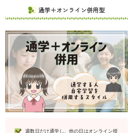
通学＋オンライン併用型
週数日だけ通学し、他の日はオンライン授