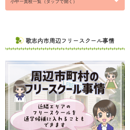
小中一貫校一覧（タップで開く）
歌志内市周辺フリースクール事情