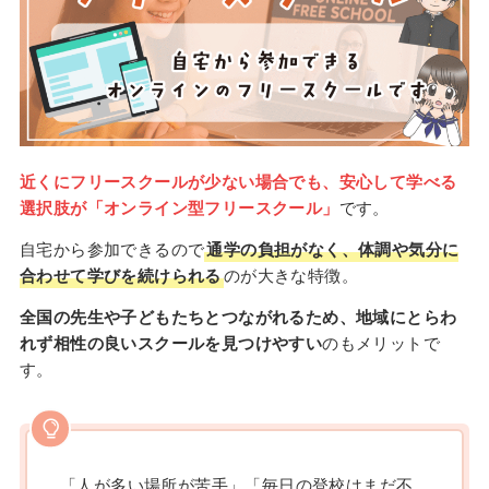
近くにフリースクールが少ない場合でも、安心して学べる
選択肢が「オンライン型フリースクール」
です。
自宅から参加できるので
通学の負担がなく、体調や気分に
合わせて学びを続けられる
のが大きな特徴。
全国の先生や子どもたちとつながれるため、地域にとらわ
れず相性の良いスクールを見つけやすい
のもメリットで
す。
「人が多い場所が苦手」「毎日の登校はまだ不