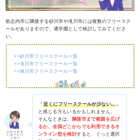
歌志内市に隣接する砂川市や滝川市には複数のフリースク
ールがありますので、通学圏として検討してみてくださ
い。
>>砂川市フリースクール一覧
>>滝川市フリースクール一覧
>>旭川市フリースクール一覧
『
近くにフリースクールが少ない…
』
と感じる方もいるかもしれません。
そんなときは、
隣接市まで範囲を広げ
るか、全国どこからでも利用できるオ
ひかりすま
ンライン型を検討
すると、ぐっと選択
いるアドバ
イザー