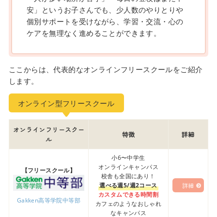
安」というお子さんでも、少人数のやりとりや
個別サポートを受けながら、学習・交流・心の
ケアを無理なく進めることができます。
ここからは、代表的なオンラインフリースクールをご紹介
します。
オンライン型フリースクール
オンラインフリースクー
特徴
詳細
ル
小6〜中学生
オンラインキャンパス
【フリースクール】
校舎も全国にあり！
選べる週5/週2コース
詳細
カスタムできる時間割
Gakken高等学院中等部
カフェのようなおしゃれ
なキャンパス