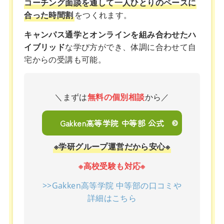
コーチング面談を通して一人ひとりのペースに
合った時間割
をつくれます。
キャンパス通学とオンラインを組み合わせたハ
イブリッド
な学び方ができ、体調に合わせて自
宅からの受講も可能。
＼まずは
無料の個別相談
から／
Gakken高等学院 中等部 公式
※学研グループ運営だから安心※
※高校受験も対応※
>>Gakken高等学院 中等部の口コミや
詳細はこちら