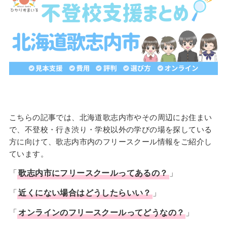
こちらの記事では、北海道歌志内市やその周辺にお住まい
で、不登校・行き渋り・学校以外の学びの場を探している
方に向けて、歌志内市内のフリースクール情報をご紹介し
ています。
「
歌志内市
に
フリースクール
ってあるの？
」
「
近くにない場合はどうしたらいい？
」
「
オンラインのフリースクールってどうなの？
」