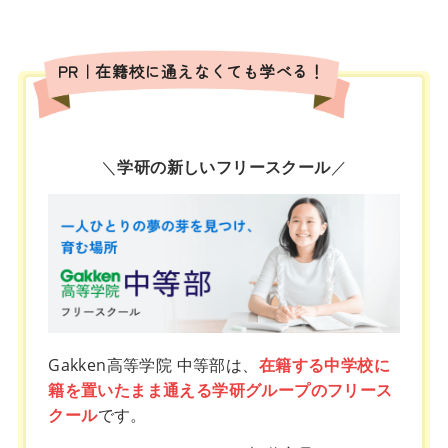
PR｜在籍校に通えなくても学べる！
＼
学研の新しいフリースクール
／
Gakken高等学院 中等部は、
在籍する中学校に
籍を置いたまま通える学研グループのフリース
クール
です。