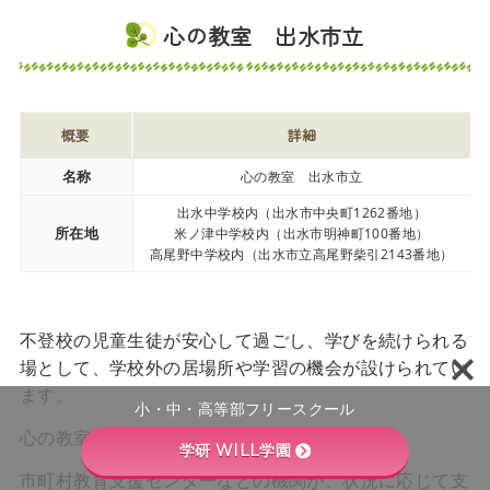
心の教室 出水市立
概要
詳細
名称
心の教室 出水市立
出水中学校内（出水市中央町1262番地）
所在地
米ノ津中学校内（出水市明神町100番地）
高尾野中学校内（出水市立高尾野柴引2143番地）
不登校の児童生徒が安心して過ごし、学びを続けられる
場として、学校外の居場所や学習の機会が設けられてい
ます。
小・中・高等部フリースクール
心の教室は、出水市内に3ヶ所あります。
学研 WILL学園
市町村教育支援センターなどの機関が、状況に応じて支