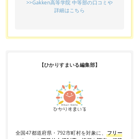
>>Gakken高等学院 中等部の口コミや
詳細はこちら
【ひかりすまいる編集部】
X
全国47都道府県・792市町村を対象に、
フリー