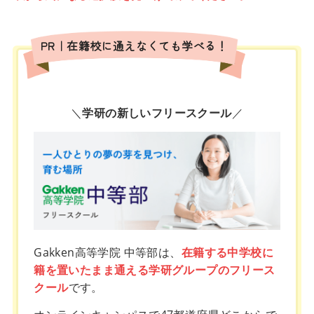
PR｜在籍校に通えなくても学べる！
＼
学研の新しいフリースクール
／
Gakken高等学院 中等部は、
在籍する中学校に
籍を置いたまま通える学研グループのフリース
クール
です。