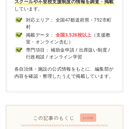
スクールや不登校支援制度の情報を調査・掲載
しています。
対応エリア： 全国47都道府県・792市町
村
掲載データ：
全国3,526校以上
（支援教
室・オンライン含む）
専門項目： 補助金申請 / 出席扱い制度 /
行政相談 / オンライン学習
各自治体・施設の公式情報をもとに、編集部が
内容を確認・整理したうえで掲載しています。
この記事のもくじ
CLOSE