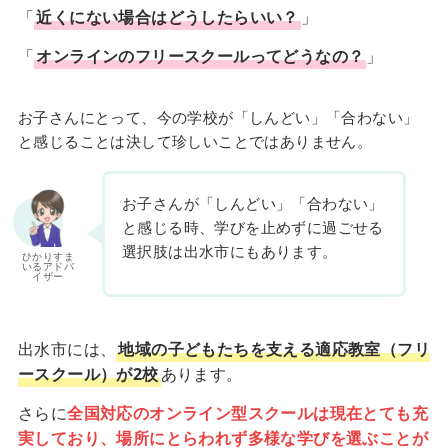
「
近くにない場合はどうしたらいい？
」
「
オンラインのフリースクールってどうなの？
」
お子さんにとって、今の学校が「しんどい」「合わない」
と感じることは決して珍しいことではありません。
お子さんが「しんどい」「合わない」
と感じる時、学びを止めずに過ごせる
選択肢は出水市にもあります。
ひかりすま
いるアドバ
イザー
出水市には、
地域の子どもたちを支える適応教室（フリ
ースクール）が2校
あります。
さらに
全国対応のオンライン型スクールは現在とても充
実しており、場所にとらわれず多様な学びを選ぶことが