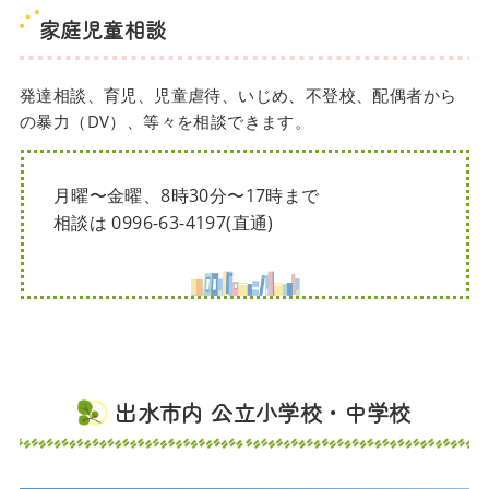
家庭児童相談
発達相談、育児、児童虐待、いじめ、不登校、配偶者から
の暴力（DV）、等々を相談できます。
月曜〜金曜、8時30分〜17時まで
相談は 0996-63-4197(直通)
出水市内 公立小学校・中学校