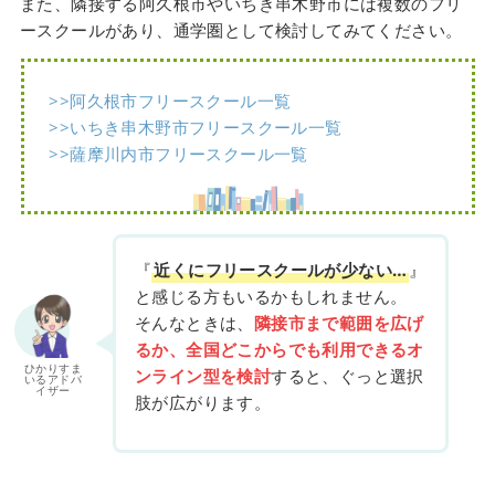
また、隣接する阿久根市やいちき串木野市には複数のフリ
ースクールがあり、通学圏として検討してみてください。
>>阿久根市フリースクール一覧
>>いちき串木野市フリースクール一覧
>>薩摩川内市フリースクール一覧
『
近くにフリースクールが少ない…
』
と感じる方もいるかもしれません。
そんなときは、
隣接市まで範囲を広げ
るか、全国どこからでも利用できるオ
ひかりすま
ンライン型を検討
すると、ぐっと選択
いるアドバ
イザー
肢が広がります。