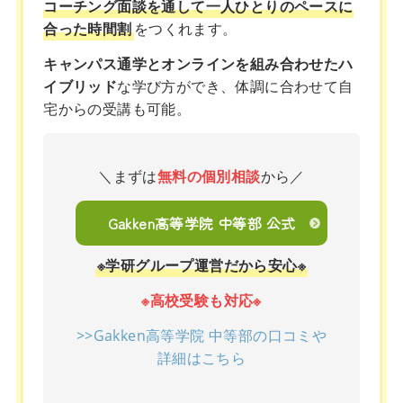
コーチング面談を通して一人ひとりのペースに
合った時間割
をつくれます。
キャンパス通学とオンラインを組み合わせたハ
イブリッド
な学び方ができ、体調に合わせて自
宅からの受講も可能。
＼まずは
無料の個別相談
から／
Gakken高等学院 中等部 公式
※学研グループ運営だから安心※
※高校受験も対応※
>>Gakken高等学院 中等部の口コミや
詳細はこちら