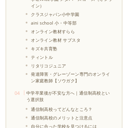
イン）
クラスジャパン小中学園
aini school 小・中等部
オンライン教材すらら
オンライン教材 サブスタ
キズキ共育塾
ティントル
リタリコジュニア
発達障害・グレーゾーン専門のオンライ
ン家庭教師【ソウガク】
中学卒業後が不安な方へ｜通信制高校とい
う選択肢
通信制高校ってどんなところ？
通信制高校のメリットと注意点
自分に合った学校を見つけるには