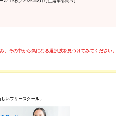
ル（5校／2026年8月時点編集部調べ）
み、その中から気になる選択肢を見つけてみてください
新しいフリースクール
／