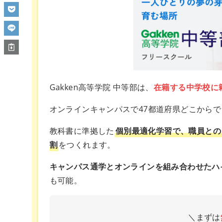
Gakken高等学院 中等部は、
在籍する中学校に
オンラインキャンパスで47都道府県どこから
教科書に準拠した
個別最適化学習で、職員との
割
をつくれます。
キャンパス通学とオンラインを組み合わせたハ
も可能。
＼まずは