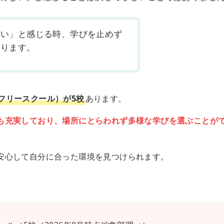
ない」と感じる時、学びを止めず
あります。
フリースクール）が5校
あります。
も充実しており、場所にとらわれず多様な学びを選ぶことが
安心して自分に合った環境を見つけられます。