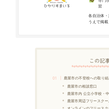
専門項
習
X
各自治体・
うえで掲載
この記
鹿屋市の不登校への取り組
鹿屋市の相談窓口
鹿屋市内 公立小学校・
鹿屋市周辺フリースクー
オンラインのフリースク