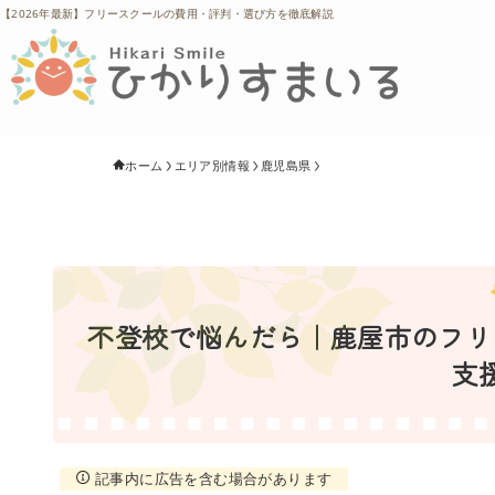
【2026年最新】フリースクールの費用・評判・選び方を徹底解説
ホーム
エリア別情報
鹿児島県
不登校で悩んだら｜鹿屋市のフリー
支
記事内に広告を含む場合があります