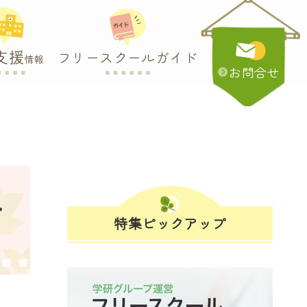
支援
フリースクールガイド
情報
お問合せ
・
特集ピックアップ