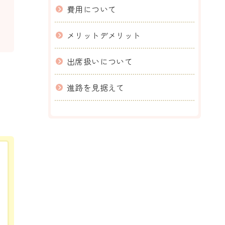
費用について
メリットデメリット
出席扱いについて
進路を見据えて
。