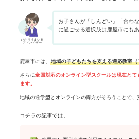
お子さんが「しんどい」「合わ
に過ごせる選択肢は鹿屋市にも
ひかりすまいる
アドバイザー
鹿屋市には、
地域の子どもたちを支える適応教室（
さらに
全国対応のオンライン型スクールは現在とて
ます。
地域の通学型とオンラインの両方がそろうことで、
コチラの記事では、