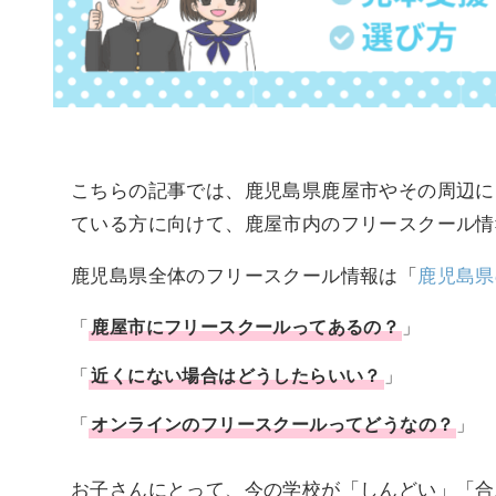
こちらの記事では、鹿児島県鹿屋市やその周辺に
ている方に向けて、鹿屋市内のフリースクール情
鹿児島県全体のフリースクール情報は「
鹿児島県
「
鹿屋市
に
フリースクール
ってあるの？
」
「
近くにない場合はどうしたらいい？
」
「
オンラインのフリースクールってどうなの？
」
お子さんにとって、今の学校が「しんどい」「合