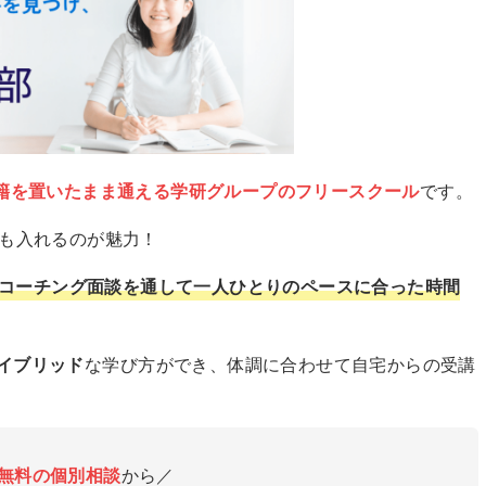
籍を置いたまま通える学研グループのフリースクール
です。
でも入れるのが魅力！
コーチング面談を通して一人ひとりのペースに合った時間
イブリッド
な学び方ができ、体調に合わせて自宅からの受講
無料の個別相談
から／