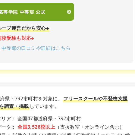
en高等学院 中等部 公式
ループ運営だから安心※
高校受験も対応※
学院 中等部の口コミや詳細はこちら
道府県・792市町村を対象に、
フリースクールや不登校支援
を調査・掲載
しています。
リア： 全国47都道府県・792市町村
データ：
全国3,526校以上
（支援教室・オンライン含む）