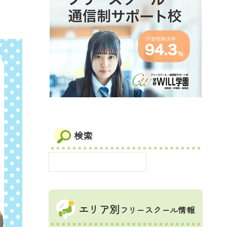
検索
エリア別
フリースクール情報