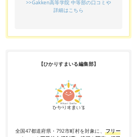
>>Gakken高等学院 中等部の口コミや
詳細はこちら
【ひかりすまいる編集部】
X
全国47都道府県・792市町村を対象に、
フリー