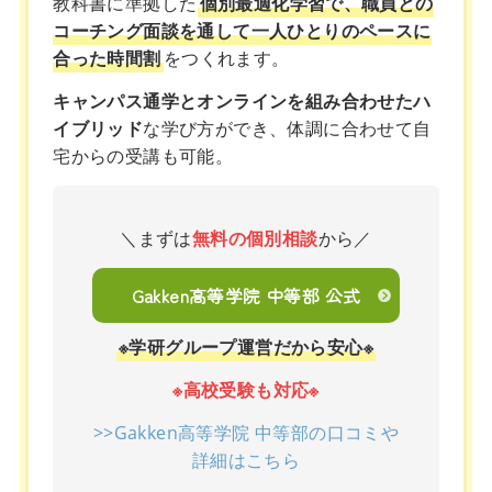
教科書に準拠した
個別最適化学習で、職員との
コーチング面談を通して一人ひとりのペースに
合った時間割
をつくれます。
キャンパス通学とオンラインを組み合わせたハ
イブリッド
な学び方ができ、体調に合わせて自
宅からの受講も可能。
＼まずは
無料の個別相談
から／
Gakken高等学院 中等部 公式
※学研グループ運営だから安心※
※高校受験も対応※
>>Gakken高等学院 中等部の口コミや
詳細はこちら