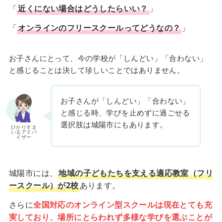
「
近くにない場合はどうしたらいい？
」
「
オンラインのフリースクールってどうなの？
」
お子さんにとって、今の学校が「しんどい」「合わない」
と感じることは決して珍しいことではありません。
お子さんが「しんどい」「合わない」
と感じる時、学びを止めずに過ごせる
選択肢は城陽市にもあります。
ひかりすま
いるアドバ
イザー
城陽市には、
地域の子どもたちを支える適応教室（フリ
ースクール）が2校
あります。
さらに
全国対応のオンライン型スクールは現在とても充
実しており、場所にとらわれず多様な学びを選ぶことが