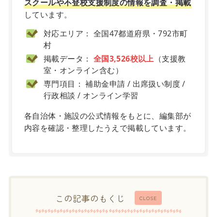
スクールや不登校支援制度の情報を調査・掲載
しています。
対応エリア： 全国47都道府県・792市町
村
掲載データ：
全国3,526校以上
（支援教
室・オンライン含む）
専門項目： 補助金申請 / 出席扱い制度 /
行政相談 / オンライン学習
各自治体・施設の公式情報をもとに、編集部が
内容を確認・整理したうえで掲載しています。
この記事のもくじ
CLOSE