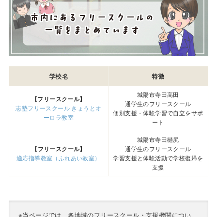
学校名
特徴
城陽市寺田高田
【フリースクール】
通学生のフリースクール
志塾フリースクール きょうとオ
個別支援・体験学習で自立をサポ
ーロラ教室
ート
城陽市寺田樋尻
【
フリースクール
】
通学生のフリースクール
適応指導教室（ふれあい教室）
学習支援と体験活動で学校復帰を
支援
※当ページでは、各地域のフリースクール・支援機関につい