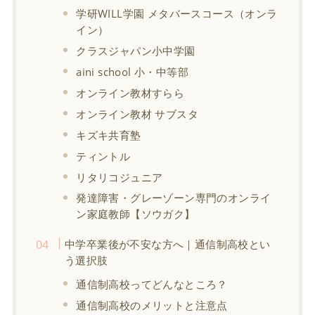
学研WILL学園 メタバースコース（オンラ
イン）
クラスジャパン小中学園
aini school 小・中等部
オンライン教材すらら
オンライン教材 サブスタ
キズキ共育塾
ティントル
リタリコジュニア
発達障害・グレーゾーン専門のオンライ
ン家庭教師【ソウガク】
中学卒業後が不安な方へ｜通信制高校とい
う選択肢
通信制高校ってどんなところ？
通信制高校のメリットと注意点