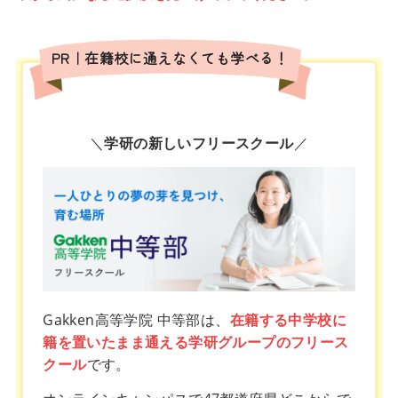
PR｜在籍校に通えなくても学べる！
＼
学研の新しいフリースクール
／
Gakken高等学院 中等部は、
在籍する中学校に
籍を置いたまま通える学研グループのフリース
クール
です。