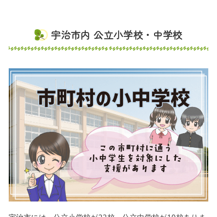
宇治市内 公立小学校・中学校
宇治市には、公立小学校が22校、公立中学校が10校ありま