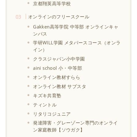
京都翔英高等学校
オンラインのフリースクール
Gakken高等学院 中等部 オンラインキャ
ンパス
学研WILL学園 メタバースコース（オンラ
イン）
クラスジャパン小中学園
aini school 小・中等部
オンライン教材すらら
オンライン教材 サブスタ
キズキ共育塾
ティントル
リタリコジュニア
発達障害・グレーゾーン専門のオンライ
ン家庭教師【ソウガク】