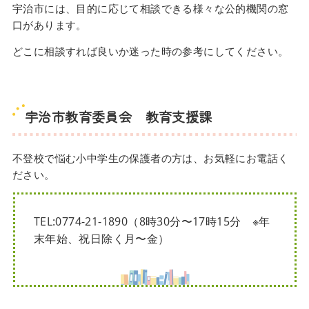
宇治市には、目的に応じて相談できる様々な公的機関の窓
口があります。
どこに相談すれば良いか迷った時の参考にしてください。
宇治市教育委員会 教育支援課
不登校で悩む小中学生の保護者の方は、お気軽にお電話く
ださい。
TEL:0774-21-1890（8時30分〜17時15分 ※年
末年始、祝日除く月〜金）