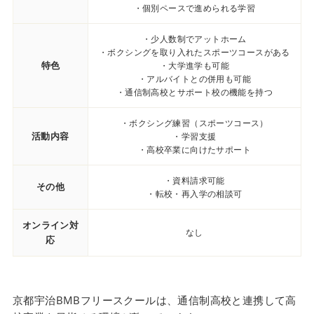
・個別ペースで進められる学習
・少人数制でアットホーム
・ボクシングを取り入れたスポーツコースがある
特色
・大学進学も可能
・アルバイトとの併用も可能
・通信制高校とサポート校の機能を持つ
・ボクシング練習（スポーツコース）
活動内容
・学習支援
・高校卒業に向けたサポート
・資料請求可能
その他
・転校・再入学の相談可
オンライン対
なし
応
京都宇治BMBフリースクールは、通信制高校と連携して高