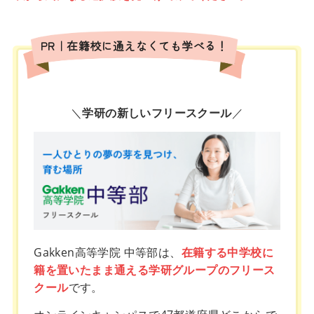
PR｜在籍校に通えなくても学べる！
＼
学研の新しいフリースクール
／
Gakken高等学院 中等部は、
在籍する中学校に
籍を置いたまま通える学研グループのフリース
クール
です。