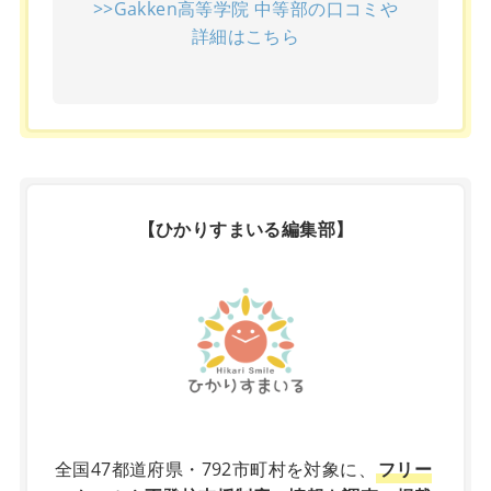
>>Gakken高等学院 中等部の口コミや
詳細はこちら
【ひかりすまいる編集部】
X
全国47都道府県・792市町村を対象に、
フリー