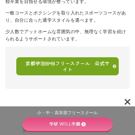
校卒業を目指せる環境が整っています。
一般コースとボクシングを取り入れたスポーツコースがあ
り、自分に合った通学スタイルを選べます。
少人数でアットホームな雰囲気の中、無理なく学習を続け
られるようサポートされています。
京都宇治BMBフリースクール 公式サ
イト
小・中・高等部フリースクール
学研 WILL学園
フリースペース「おやすみ」