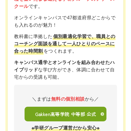
クール
です。
オンラインキャンパスで47都道府県どこからで
も入れるのが魅力！
教科書に準拠した
個別最適化学習で、職員との
コーチング面談を通して一人ひとりのペースに
合った時間割
をつくれます。
キャンパス通学とオンラインを組み合わせたハ
イブリッド
な学び方ができ、体調に合わせて自
宅からの受講も可能。
＼まずは
無料の個別相談
から／
Gakken高等学院 中等部 公式
※学研グループ運営だから安心※