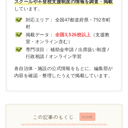
スクールや不登校支援制度の情報を調査・掲載
しています。
対応エリア： 全国47都道府県・792市町
村
掲載データ：
全国3,526校以上
（支援教
室・オンライン含む）
専門項目： 補助金申請 / 出席扱い制度 /
行政相談 / オンライン学習
各自治体・施設の公式情報をもとに、編集部が
内容を確認・整理したうえで掲載しています。
この記事のもくじ
CLOSE