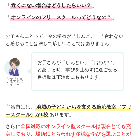
「
近くにない場合はどうしたらいい？
」
「
オンラインのフリースクールってどうなの？
」
お子さんにとって、今の学校が「しんどい」「合わない」
と感じることは決して珍しいことではありません。
お子さんが「しんどい」「合わない」
と感じる時、学びを止めずに過ごせる
選択肢は宇治市にもあります。
ひかりすま
いるアドバ
イザー
宇治市には、
地域の子どもたちを支える適応教室（フリ
ースクール）が6校
あります。
さらに
全国対応のオンライン型スクールは現在とても充
実しており、場所にとらわれず多様な学びを選ぶことが