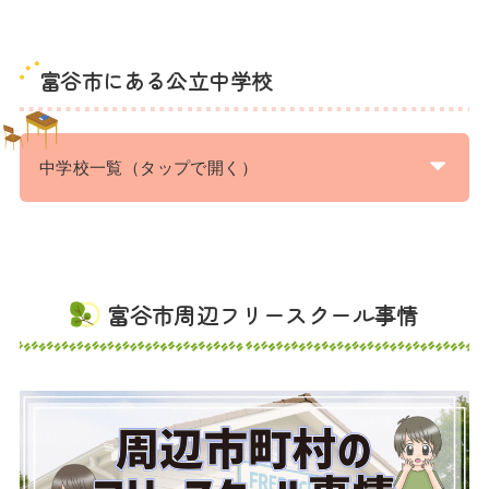
富谷市にある公立中学校
中学校一覧（タップで開く）
富谷市周辺フリースクール事情