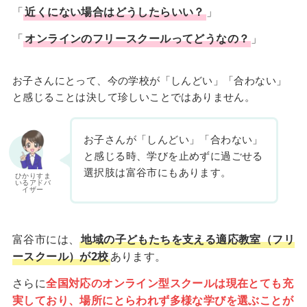
「
近くにない場合はどうしたらいい？
」
「
オンラインのフリースクールってどうなの？
」
お子さんにとって、今の学校が「しんどい」「合わない」
と感じることは決して珍しいことではありません。
お子さんが「しんどい」「合わない」
と感じる時、学びを止めずに過ごせる
選択肢は富谷市にもあります。
ひかりすま
いるアドバ
イザー
富谷市には、
地域の子どもたちを支える適応教室（フリ
ースクール）が2校
あります。
さらに
全国対応のオンライン型スクールは現在とても充
実しており、場所にとらわれず多様な学びを選ぶことが