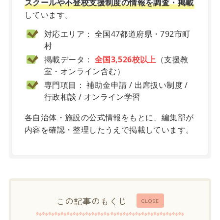
スクールや不登校支援制度の情報を調査・掲載
しています。
対応エリア： 全国47都道府県・792市町
村
掲載データ：
全国3,526校以上
（支援教
室・オンライン含む）
専門項目： 補助金申請 / 出席扱い制度 /
行政相談 / オンライン学習
各自治体・施設の公式情報をもとに、編集部が
内容を確認・整理したうえで掲載しています。
この記事のもくじ
CLOSE