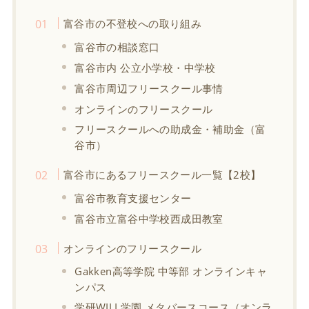
富谷市の不登校への取り組み
富谷市の相談窓口
富谷市内 公立小学校・中学校
富谷市周辺フリースクール事情
オンラインのフリースクール
フリースクールへの助成金・補助金（富
谷市）
富谷市にあるフリースクール一覧【2校】
富谷市教育支援センター
富谷市立富谷中学校西成田教室
オンラインのフリースクール
Gakken高等学院 中等部 オンラインキャ
ンパス
学研WILL学園 メタバースコース（オンラ