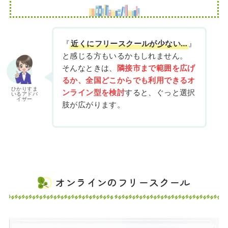
『
近くにフリースクールが少ない…
』
と感じる方もいるかもしれません。
そんなときは、
隣接市まで範囲を広げ
るか、全国どこからでも利用できるオ
ひかりすま
ンライン型を検討
すると、ぐっと選択
いるアドバ
イザー
肢が広がります。
オンラインのフリースクール