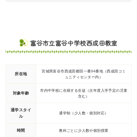
富谷市立富谷中学校西成田教室
宮城県富谷市西成田郷田一番94番地（西成田コミ
所在地
ュニティセンター内）
市内中学校に在籍する生徒（次年度入学予定の児童
対象年齢
含む）
通学スタイ
通学制（少人数・個別対応）
ル
時間
教科ごとに少人数や個別授業