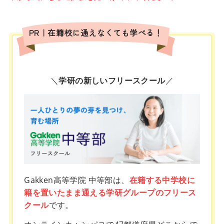
PR｜在籍校に通えなくても学べる！
＼
学研の新しいフリースクール
／
Gakken高等学院 中等部は、
在籍する中学校に
籍を置いたまま通える学研グループのフリース
クール
です。