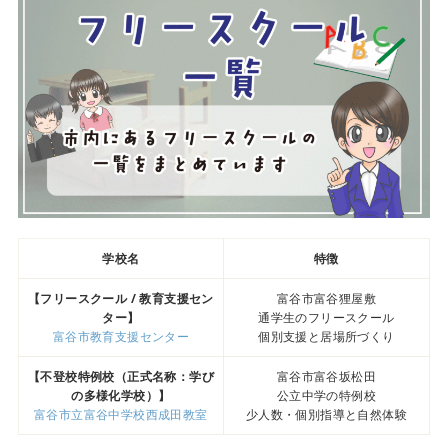
学校名
特徴
【フリースクール / 教育支援セン
富谷市富谷狸屋敷
ター】
通学生のフリースクール
富谷市教育支援センター
個別支援と居場所づくり
【不登校特例校（正式名称：学び
富谷市富谷坂松田
の多様化学校）】
公立中学の特例校
富谷市立富谷中学校西成田教室
少人数・個別指導と自然体験