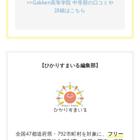
>>Gakken高等学院 中等部の口コミや
詳細はこちら
【ひかりすまいる編集部】
X
全国47都道府県・792市町村を対象に、
フリー