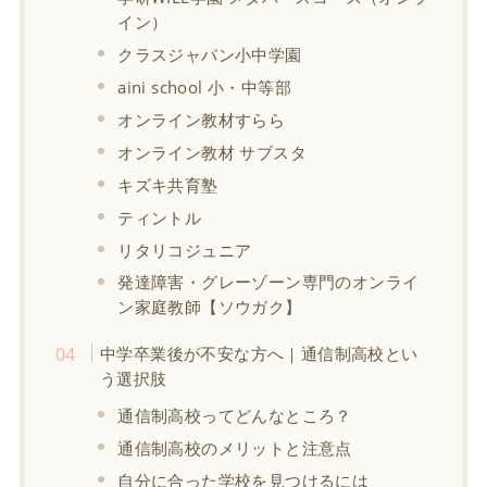
イン）
クラスジャパン小中学園
aini school 小・中等部
オンライン教材すらら
オンライン教材 サブスタ
キズキ共育塾
ティントル
リタリコジュニア
発達障害・グレーゾーン専門のオンライ
ン家庭教師【ソウガク】
中学卒業後が不安な方へ｜通信制高校とい
う選択肢
通信制高校ってどんなところ？
通信制高校のメリットと注意点
自分に合った学校を見つけるには