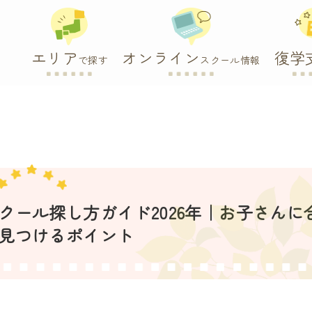
エリア
オンライン
復学
で探す
スクール情報
ール探し方ガイド2026年｜お子さんに
見つけるポイント