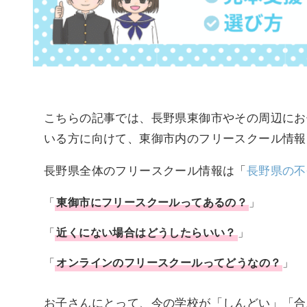
こちらの記事では、長野県東御市やその周辺にお
いる方に向けて、東御市内のフリースクール情報
長野県全体のフリースクール情報は「
長野県の不
「
東御市
に
フリースクール
ってあるの？
」
「
近くにない場合はどうしたらいい？
」
「
オンラインのフリースクールってどうなの？
」
お子さんにとって、今の学校が「しんどい」「合