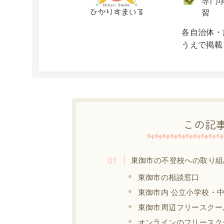
専門項
習
X
各自治体・
うえで掲載
この記
東御市の不登校への取り組
東御市の相談窓口
東御市内 公立小学校・
東御市周辺フリースクー
オンラインのフリースク