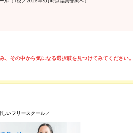
ル（1校／2026年8月時点編集部調べ）
み、その中から気になる選択肢を見つけてみてください
新しいフリースクール
／