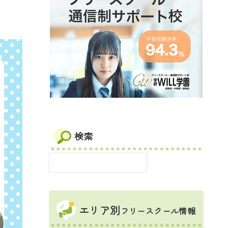
検索
エリア別
フリースクール情報