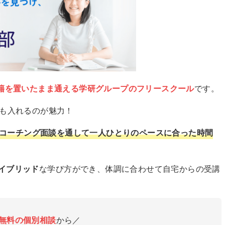
籍を置いたまま通える学研グループのフリースクール
です。
でも入れるのが魅力！
コーチング面談を通して一人ひとりのペースに合った時間
イブリッド
な学び方ができ、体調に合わせて自宅からの受講
無料の個別相談
から／