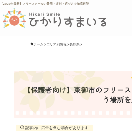
【2026年最新】フリースクールの費用・評判・選び方を徹底解説
ホーム
エリア別情報
長野県
【保護者向け】東御市のフリースク
う場所を
記事内に広告を含む場合があります