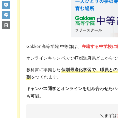
Gakken高等学院 中等部は、
在籍する中学校に
オンラインキャンパスで47都道府県どこから
教科書に準拠した
個別最適化学習で、職員との
割
をつくれます。
キャンパス通学とオンラインを組み合わせたハ
も可能。
＼まずは