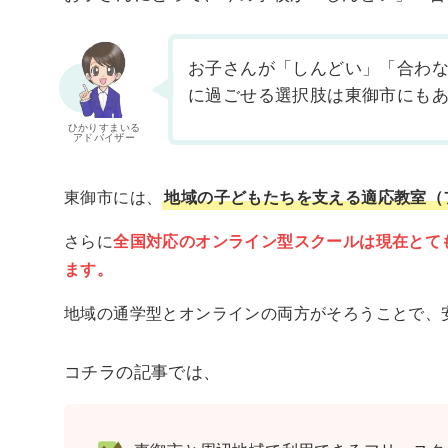
お子さんが「しんどい」「合わ
に過ごせる選択肢は東御市にも
ひかりすまいる
アドバイザー
東御市には、
地域の子どもたちを支える適応教室（
さらに
全国対応のオンライン型スクールは現在とて
ます。
地域の通学型とオンラインの両方がそろうことで、
コチラの記事では、