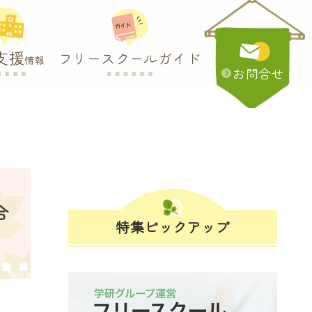
支援
フリースクールガイド
情報
お問合せ
合
特集ピックアップ