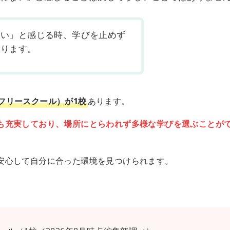
ない」と感じる時、学びを止めず
あります。
フリースクール）が1校
あります。
も充実しており、場所にとらわれず多様な学びを選ぶことが
安心して自分に合った環境を見つけられます。