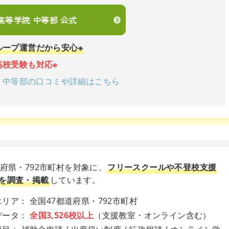
en高等学院 中等部 公式
ループ運営だから安心※
高校受験も対応※
学院 中等部の口コミや詳細はこちら
道府県・792市町村を対象に、
フリースクールや不登校支援
を調査・掲載
しています。
リア： 全国47都道府県・792市町村
データ：
全国3,526校以上
（支援教室・オンライン含む）