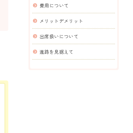
費用について
メリットデメリット
出席扱いについて
進路を見据えて
。