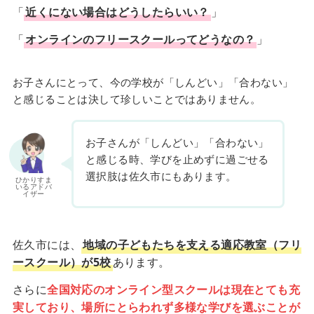
「
近くにない場合はどうしたらいい？
」
「
オンラインのフリースクールってどうなの？
」
お子さんにとって、今の学校が「しんどい」「合わない」
と感じることは決して珍しいことではありません。
お子さんが「しんどい」「合わない」
と感じる時、学びを止めずに過ごせる
選択肢は佐久市にもあります。
ひかりすま
いるアドバ
イザー
佐久市には、
地域の子どもたちを支える適応教室（フリ
ースクール）が5校
あります。
さらに
全国対応のオンライン型スクールは現在とても充
実しており、場所にとらわれず多様な学びを選ぶことが