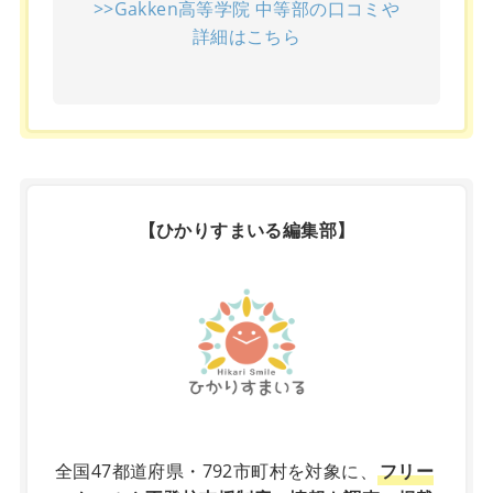
>>Gakken高等学院 中等部の口コミや
詳細はこちら
【ひかりすまいる編集部】
X
全国47都道府県・792市町村を対象に、
フリー