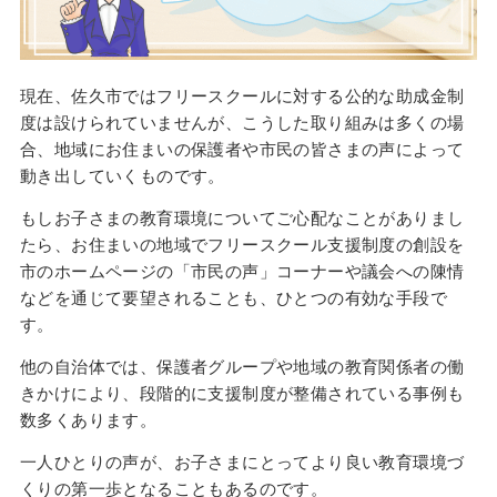
現在、佐久市ではフリースクールに対する公的な助成金制
度は設けられていませんが、こうした取り組みは多くの場
合、地域にお住まいの保護者や市民の皆さまの声によって
動き出していくものです。
もしお子さまの教育環境についてご心配なことがありまし
たら、お住まいの地域でフリースクール支援制度の創設を
市のホームページの「市民の声」コーナーや議会への陳情
などを通じて要望されることも、ひとつの有効な手段で
す。
他の自治体では、保護者グループや地域の教育関係者の働
きかけにより、段階的に支援制度が整備されている事例も
数多くあります。
一人ひとりの声が、お子さまにとってより良い教育環境づ
くりの第一歩となることもあるのです。