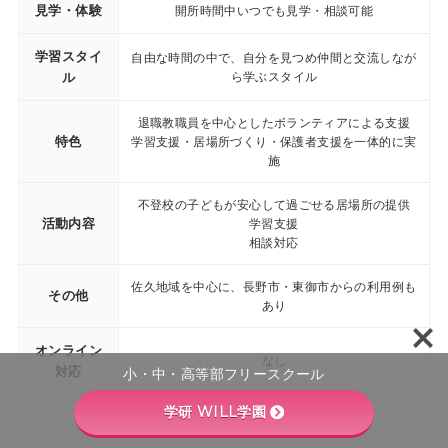
見学・体験
開所時間中いつでも見学・相談可能
学習スタイ
自由な時間の中で、自分を見つめ仲間と交流しなが
ル
ら学ぶスタイル
退職教職員を中心としたボランティアによる支援
特色
学習支援・居場所づくり・保護者支援を一体的に実
施
不登校の子どもが安心して過ごせる居場所の提供
活動内容
学習支援
相談対応
佐久地域を中心に、長野市・東御市からの利用例も
その他
あり
オンライン
なし
対応
小・中・高等部フリースクール
学研 WILL学園