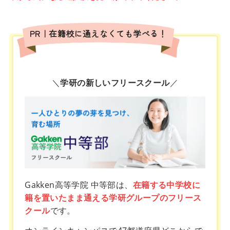
PR｜在籍校に通えなくても学べる！
＼
学研の新しいフリースクール
／
Gakken高等学院 中等部は、
在籍する中学校に
籍を置いたまま通える学研グループのフリース
クール
です。