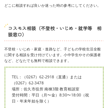
どこに相談すれば良いか迷った時の参考にしてください。
コスモス相談（不登校・いじめ・就学等 相
談窓口）
不登校・いじめ・家庭・進路など、子どもの学校生活全般
に関する相談を受け付けています。小中学生やその保護者
など、どなたでも無料で相談できます。
TEL：（0267）62-2918（直通）または
（0267）62-3478
場所：佐久市役所 南棟3階 教育相談室
受付時間：平日（月〜金）8:30〜18:00（祝
日・年末年始を除く）