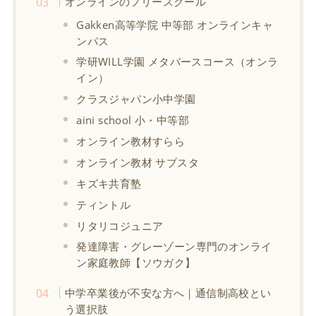
オンラインのフリースクール
Gakken高等学院 中等部 オンラインキャ
ンパス
学研WILL学園 メタバースコース（オンラ
イン）
クラスジャパン小中学園
aini school 小・中等部
オンライン教材すらら
オンライン教材 サブスタ
キズキ共育塾
ティントル
リタリコジュニア
発達障害・グレーゾーン専門のオンライ
ン家庭教師【ソウガク】
中学卒業後が不安な方へ｜通信制高校とい
う選択肢