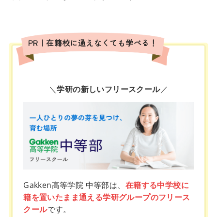
PR｜在籍校に通えなくても学べる！
＼
学研の新しいフリースクール
／
Gakken高等学院 中等部は、
在籍する中学校に
籍を置いたまま通える学研グループのフリース
クール
です。