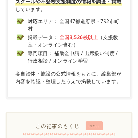
スクールや不登校支援制度の情報を調査・掲載
しています。
対応エリア： 全国47都道府県・792市町
村
掲載データ：
全国3,526校以上
（支援教
室・オンライン含む）
専門項目： 補助金申請 / 出席扱い制度 /
行政相談 / オンライン学習
各自治体・施設の公式情報をもとに、編集部が
内容を確認・整理したうえで掲載しています。
この記事のもくじ
CLOSE