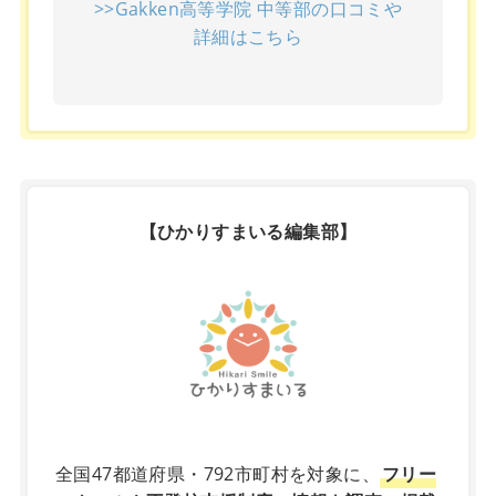
>>Gakken高等学院 中等部の口コミや
詳細はこちら
【ひかりすまいる編集部】
X
全国47都道府県・792市町村を対象に、
フリー