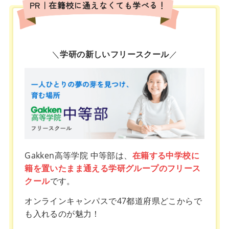
PR｜在籍校に通えなくても学べる！
＼
学研の新しいフリースクール
／
Gakken高等学院 中等部は、
在籍する中学校に
籍を置いたまま通える学研グループのフリース
クール
です。
オンラインキャンパスで47都道府県どこからで
も入れるのが魅力！