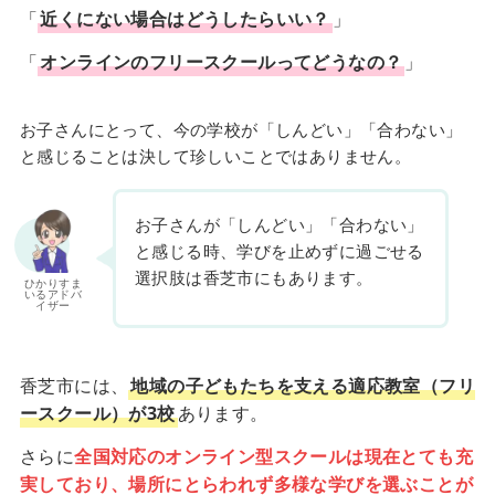
「
近くにない場合はどうしたらいい？
」
「
オンラインのフリースクールってどうなの？
」
お子さんにとって、今の学校が「しんどい」「合わない」
と感じることは決して珍しいことではありません。
お子さんが「しんどい」「合わない」
と感じる時、学びを止めずに過ごせる
選択肢は香芝市にもあります。
ひかりすま
いるアドバ
イザー
香芝市には、
地域の子どもたちを支える適応教室（フリ
ースクール）が3校
あります。
さらに
全国対応のオンライン型スクールは現在とても充
実しており、場所にとらわれず多様な学びを選ぶことが