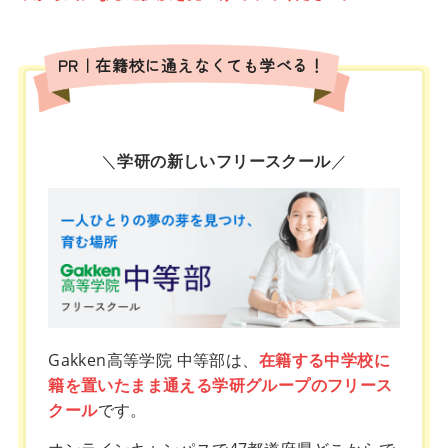
PR｜在籍校に通えなくても学べる！
＼
学研の新しいフリースクール
／
Gakken高等学院 中等部は、
在籍する中学校に
籍を置いたまま通える学研グループのフリース
クール
です。