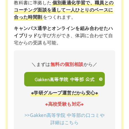
教科書に準拠した
個別最適化学習で、職員との
コーチング面談を通して一人ひとりのペースに
合った時間割
をつくれます。
キャンパス通学とオンラインを組み合わせたハ
イブリッド
な学び方ができ、体調に合わせて自
宅からの受講も可能。
＼まずは
無料の個別相談
から／
Gakken高等学院 中等部 公式
※学研グループ運営だから安心※
※高校受験も対応※
>>Gakken高等学院 中等部の口コミや
詳細はこちら