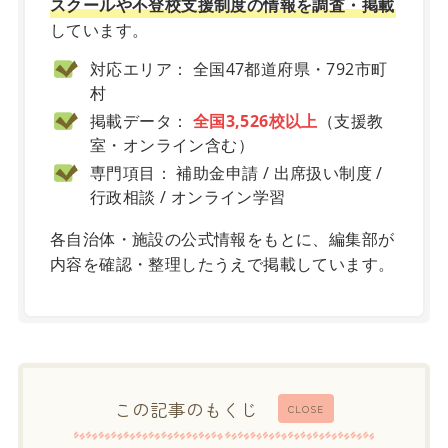
スクールや不登校支援制度の情報を調査・掲載
しています。
対応エリア： 全国47都道府県・792市町
村
掲載データ：
全国3,526校以上
（支援教
室・オンライン含む）
専門項目： 補助金申請 / 出席扱い制度 /
行政相談 / オンライン学習
各自治体・施設の公式情報をもとに、編集部が
内容を確認・整理したうえで掲載しています。
この記事のもくじ
CLOSE