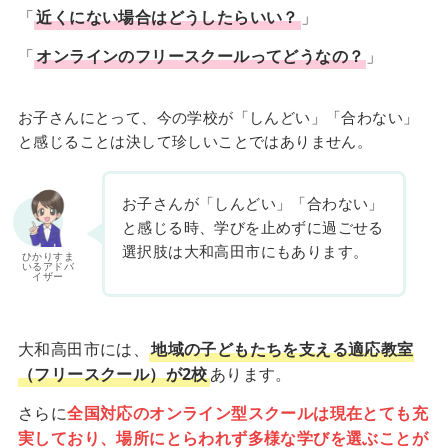
「
近くにない場合はどうしたらいい？
」
「
オンラインのフリースクールってどうなの？
」
お子さんにとって、今の学校が「しんどい」「合わない」
と感じることは決して珍しいことではありません。
お子さんが「しんどい」「合わない」
と感じる時、学びを止めずに過ごせる
選択肢は大和高田市にもあります。
ひかりすま
いるアドバ
イザー
大和高田市には、
地域の子どもたちを支える適応教室
（フリースクール）が2校
あります。
さらに
全国対応のオンライン型スクールは現在とても充
実しており、場所にとらわれず多様な学びを選ぶことが