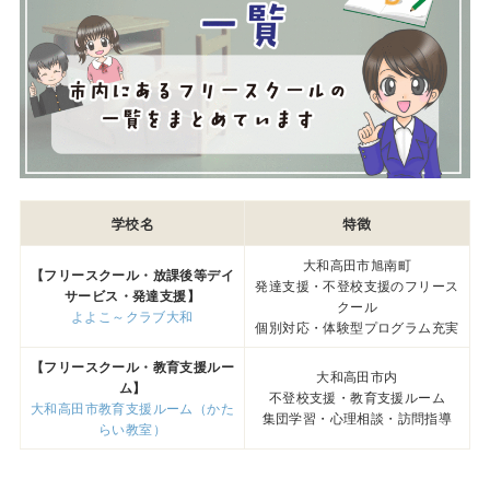
学校名
特徴
大和高田市旭南町
【フリースクール・放課後等デイ
発達支援・不登校支援のフリース
サービス・発達支援】
クール
よよこ～クラブ大和
個別対応・体験型プログラム充実
【フリースクール・教育支援ルー
大和高田市内
ム】
不登校支援・教育支援ルーム
大和高田市教育支援ルーム（かた
集団学習・心理相談・訪問指導
らい教室）