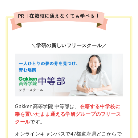
PR｜在籍校に通えなくても学べる！
＼
学研の新しいフリースクール
／
Gakken高等学院 中等部は、
在籍する中学校に
籍を置いたまま通える学研グループのフリース
クール
です。
オンラインキャンパスで47都道府県どこからで