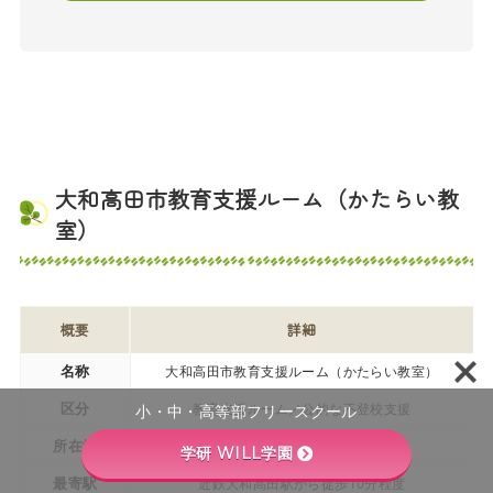
大和高田市教育支援ルーム（かたらい教
室）
概要
詳細
名称
大和高田市教育支援ルーム（かたらい教室）
区分
教育支援ルーム／公的な不登校支援
小・中・高等部フリースクール
所在地
奈良県大和高田市内
学研 WILL学園
最寄駅
近鉄大和高田駅から徒歩10分程度