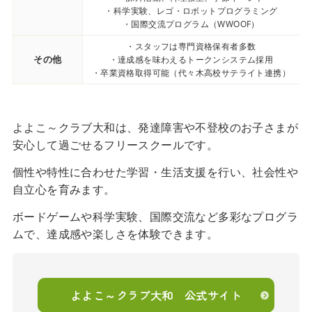
・科学実験、レゴ・ロボットプログラミング
・国際交流プログラム（WWOOF）
・スタッフは専門資格保有者多数
その他
・達成感を味わえるトークンシステム採用
・卒業資格取得可能（代々木高校サテライト連携）
よよこ～クラブ大和は、発達障害や不登校のお子さまが
安心して過ごせるフリースクールです。
個性や特性に合わせた学習・生活支援を行い、社会性や
自立心を育みます。
ボードゲームや科学実験、国際交流など多彩なプログラ
ムで、達成感や楽しさを体験できます。
よよこ～クラブ大和 公式サイト