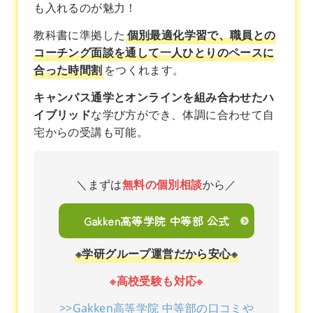
も入れるのが魅力！
教科書に準拠した
個別最適化学習で、職員との
コーチング面談を通して一人ひとりのペースに
合った時間割
をつくれます。
キャンパス通学とオンラインを組み合わせたハ
イブリッド
な学び方ができ、体調に合わせて自
宅からの受講も可能。
＼まずは
無料の個別相談
から／
Gakken高等学院 中等部 公式
※学研グループ運営だから安心※
※高校受験も対応※
>>Gakken高等学院 中等部の口コミや