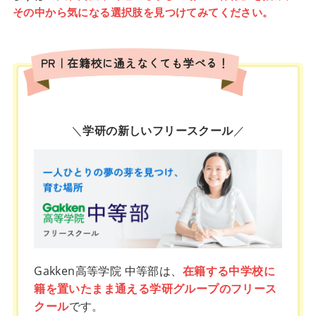
その中から気になる選択肢を見つけてみてください。
PR｜在籍校に通えなくても学べる！
＼
学研の新しいフリースクール
／
Gakken高等学院 中等部は、
在籍する中学校に
籍を置いたまま通える学研グループのフリース
クール
です。