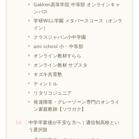
Gakken高等学院 中等部 オンラインキャ
ンパス
学研WILL学園 メタバースコース（オンラ
イン）
クラスジャパン小中学園
aini school 小・中等部
オンライン教材すらら
オンライン教材 サブスタ
キズキ共育塾
ティントル
リタリコジュニア
発達障害・グレーゾーン専門のオンライ
ン家庭教師【ソウガク】
中学卒業後が不安な方へ｜通信制高校とい
う選択肢