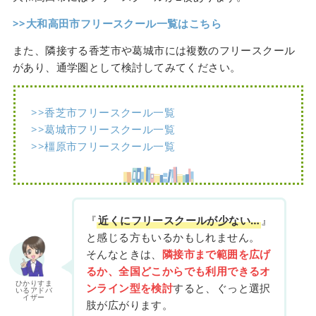
>>大和高田市フリースクール一覧はこちら
また、隣接する香芝市や葛城市には複数のフリースクール
があり、通学圏として検討してみてください。
>>香芝市フリースクール一覧
>>葛城市フリースクール一覧
>>橿原市フリースクール一覧
『
近くにフリースクールが少ない…
』
と感じる方もいるかもしれません。
そんなときは、
隣接市まで範囲を広げ
るか、全国どこからでも利用できるオ
ひかりすま
ンライン型を検討
すると、ぐっと選択
いるアドバ
イザー
肢が広がります。