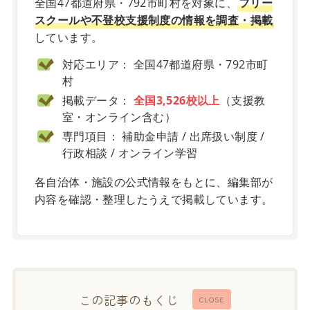
全国47都道府県・792市町村を対象に、
フリー
スクールや不登校支援制度の情報を調査・掲載
しています。
対応エリア： 全国47都道府県・792市町
村
掲載データ：
全国3,526校以上
（支援教
室・オンライン含む）
専門項目： 補助金申請 / 出席扱い制度 /
行政相談 / オンライン学習
各自治体・施設の公式情報をもとに、編集部が
内容を確認・整理したうえで掲載しています。
この記事のもくじ
CLOSE