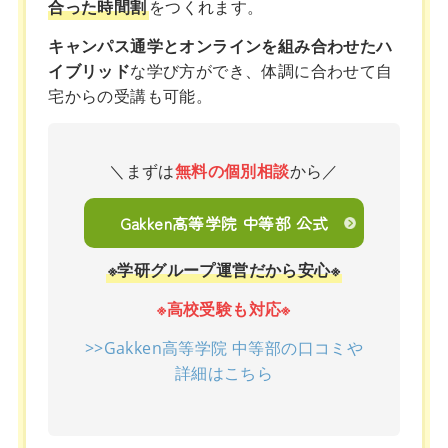
合った時間割
をつくれます。
キャンパス通学とオンラインを組み合わせたハ
イブリッド
な学び方ができ、体調に合わせて自
宅からの受講も可能。
＼まずは
無料の個別相談
から／
Gakken高等学院 中等部 公式
※学研グループ運営だから安心※
※高校受験も対応※
>>Gakken高等学院 中等部の口コミや
詳細はこちら