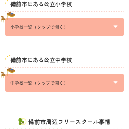
備前市にある公立小学校
小学校一覧（タップで開く）
備前市にある公立中学校
中学校一覧（タップで開く）
備前市周辺フリースクール事情