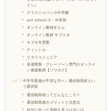
イン）
クラスジャパン小中学園
aini school 小・中等部
オンライン教材すらら
オンライン教材 サブスタ
キズキ共育塾
ティントル
リタリコジュニア
発達障害・グレーゾーン専門のオンライ
ン家庭教師【ソウガク】
中学卒業後が不安な方へ｜通信制高校とい
う選択肢
通信制高校ってどんなところ？
通信制高校のメリットと注意点
自分に合った学校を見つけるには