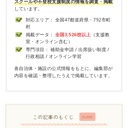
スクールや不登校支援制度の情報を調査・掲載
しています。
対応エリア： 全国47都道府県・792市町
村
掲載データ：
全国3,526校以上
（支援教
室・オンライン含む）
専門項目： 補助金申請 / 出席扱い制度 /
行政相談 / オンライン学習
各自治体・施設の公式情報をもとに、編集部が
内容を確認・整理したうえで掲載しています。
この記事のもくじ
CLOSE