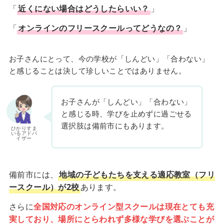
「
近くにない場合はどうしたらいい？
」
「
オンラインのフリースクールってどうなの？
」
お子さんにとって、今の学校が「しんどい」「合わない」
と感じることは決して珍しいことではありません。
お子さんが「しんどい」「合わない」
と感じる時、学びを止めずに過ごせる
選択肢は備前市にもあります。
ひかりすま
いるアドバ
イザー
備前市には、
地域の子どもたちを支える適応教室（フリ
ースクール）が2校
あります。
さらに
全国対応のオンライン型スクールは現在とても充
実しており、場所にとらわれず多様な学びを選ぶことが