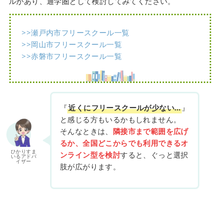
ルがあり、通学圏として検討してみてください。
>>瀬戸内市フリースクール一覧
>>岡山市フリースクール一覧
>>赤磐市フリースクール一覧
『
近くにフリースクールが少ない…
』
と感じる方もいるかもしれません。
そんなときは、
隣接市まで範囲を広げ
るか、全国どこからでも利用できるオ
ひかりすま
ンライン型を検討
すると、ぐっと選択
いるアドバ
イザー
肢が広がります。