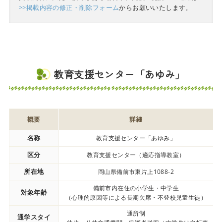
>>掲載内容の修正・削除フォーム
からお願いいたします。
教育支援センター「あゆみ」
概要
詳細
名称
教育支援センター「あゆみ」
区分
教育支援センター（適応指導教室）
所在地
岡山県備前市東片上1088-2
備前市内在住の小学生・中学生
対象年齢
（心理的原因等による長期欠席・不登校児童生徒）
通所制
通学スタイ