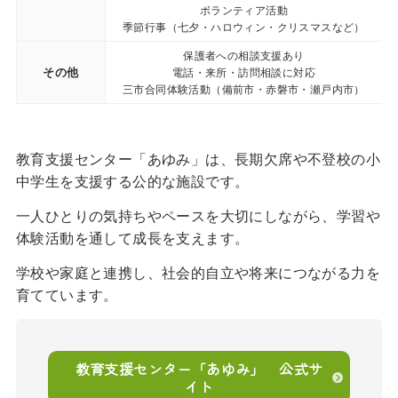
ボランティア活動
季節行事（七夕・ハロウィン・クリスマスなど）
保護者への相談支援あり
その他
電話・来所・訪問相談に対応
三市合同体験活動（備前市・赤磐市・瀬戸内市）
教育支援センター「あゆみ」は、長期欠席や不登校の小
中学生を支援する公的な施設です。
一人ひとりの気持ちやペースを大切にしながら、学習や
体験活動を通して成長を支えます。
学校や家庭と連携し、社会的自立や将来につながる力を
育てています。
教育支援センター「あゆみ」 公式サ
イト