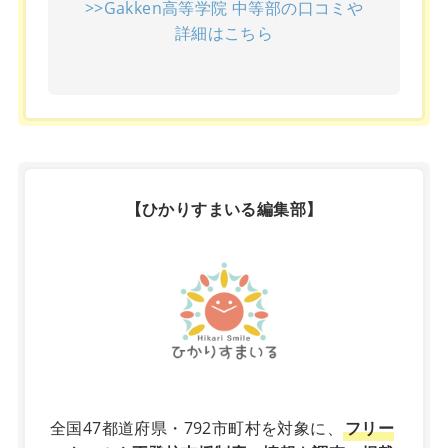
>>Gakken高等学院 中等部の口コミや
詳細はこちら
【ひかりすまいる編集部】
X
全国47都道府県・792市町村を対象に、
フリー