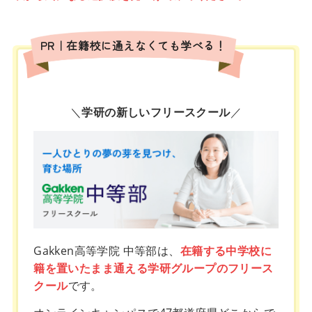
PR｜在籍校に通えなくても学べる！
＼
学研の新しいフリースクール
／
Gakken高等学院 中等部は、
在籍する中学校に
籍を置いたまま通える学研グループのフリース
クール
です。