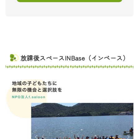
放課後スペースINBase（インベース）