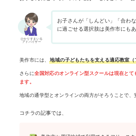
お子さんが「しんどい」「合わ
に過ごせる選択肢は美作市にも
ひかりすまいる
アドバイザー
美作市には、
地域の子どもたちを支える適応教室（
さらに
全国対応のオンライン型スクールは現在とて
ます。
地域の通学型とオンラインの両方がそろうことで、
コチラの記事では、