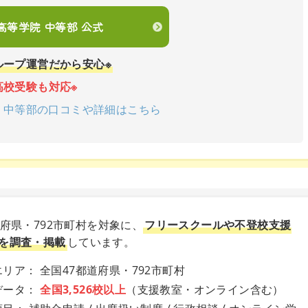
en高等学院 中等部 公式
ループ運営だから安心※
高校受験も対応※
学院 中等部の口コミや詳細はこちら
道府県・792市町村を対象に、
フリースクールや不登校支援
を調査・掲載
しています。
リア： 全国47都道府県・792市町村
データ：
全国3,526校以上
（支援教室・オンライン含む）