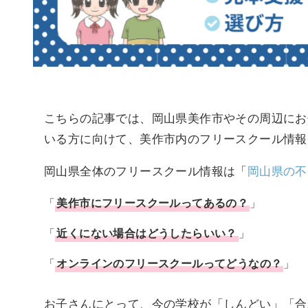
こちらの記事では、岡山県美作市やその周辺にお
いる方に向けて、美作市内のフリースクール情報
岡山県全体のフリースクール情報は「
岡山県の不
「
美作市
に
フリースクール
ってあるの？
」
「
近くにない場合はどうしたらいい？
」
「
オンラインのフリースクールってどうなの？
」
お子さんにとって、今の学校が「しんどい」「合