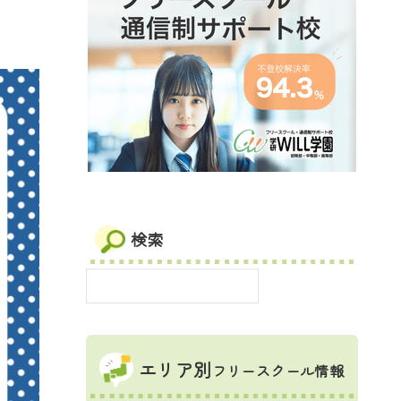
検索
エリア別
フリースクール情報