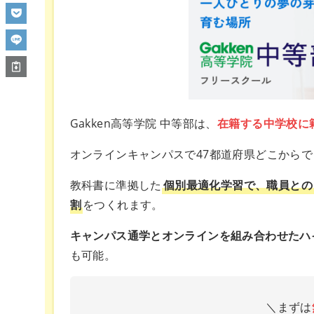
Gakken高等学院 中等部は、
在籍する中学校に
オンラインキャンパスで47都道府県どこから
教科書に準拠した
個別最適化学習で、職員との
割
をつくれます。
キャンパス通学とオンラインを組み合わせたハ
も可能。
＼まずは