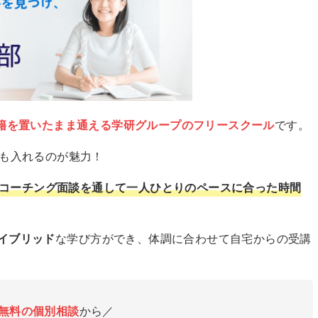
籍を置いたまま通える学研グループのフリースクール
です。
でも入れるのが魅力！
コーチング面談を通して一人ひとりのペースに合った時間
イブリッド
な学び方ができ、体調に合わせて自宅からの受講
無料の個別相談
から／