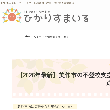
【2026年最新】フリースクールの費用・評判・選び方を徹底解説
ホーム
エリア別情報
岡山県
【2026年最新】美作市の不登校
記事内に広告を含む場合があります