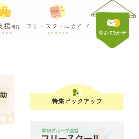
支援
フリースクールガイド
情報
お問合せ
・助
特集ピックアップ