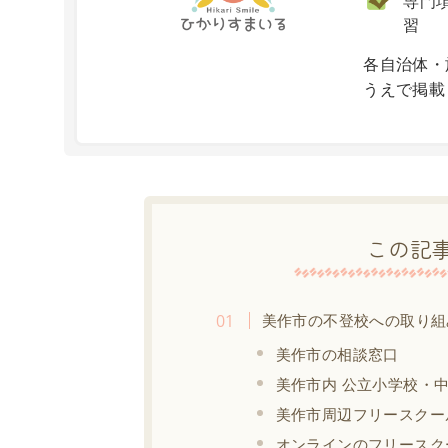
専門項
習
X
各自治体・
うえで掲載
この記
美作市の不登校への取り組
美作市の相談窓口
美作市内 公立小学校・
美作市周辺フリースクー
オンラインのフリースク