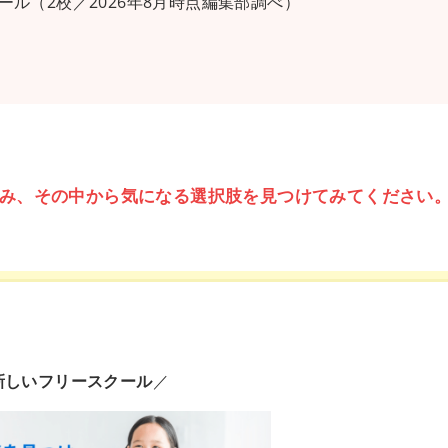
ル（2校／2026年8月時点編集部調べ）
み、その中から気になる選択肢を見つけてみてください
新しいフリースクール
／