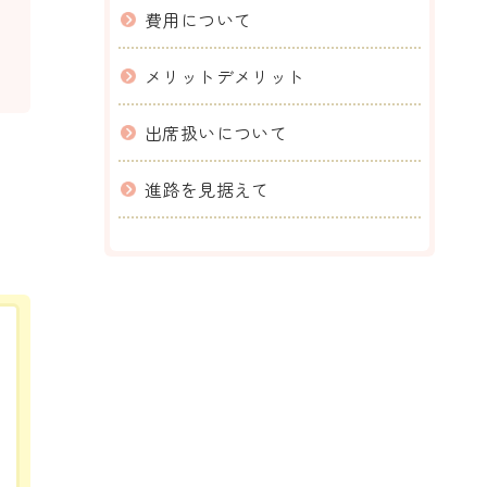
費用について
メリットデメリット
出席扱いについて
進路を見据えて
。