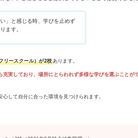
ない」と感じる時、学びを止めず
あります。
フリースクール）が2校
あります。
も充実しており、場所にとらわれず多様な学びを選ぶことが
安心して自分に合った環境を見つけられます。