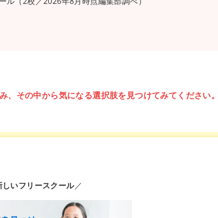
ル（2校／2026年8月時点編集部調べ）
み、その中から気になる選択肢を見つけてみてください
新しいフリースクール
／