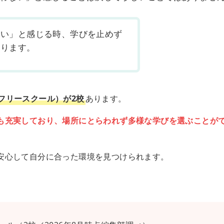
ない」と感じる時、学びを止めず
あります。
フリースクール）が2校
あります。
も充実しており、場所にとらわれず多様な学びを選ぶことが
安心して自分に合った環境を見つけられます。