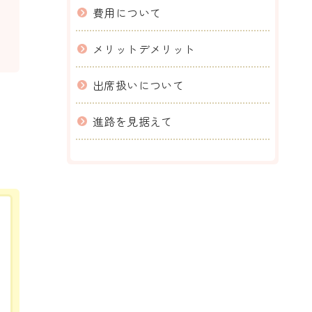
費用について
メリットデメリット
出席扱いについて
進路を見据えて
。