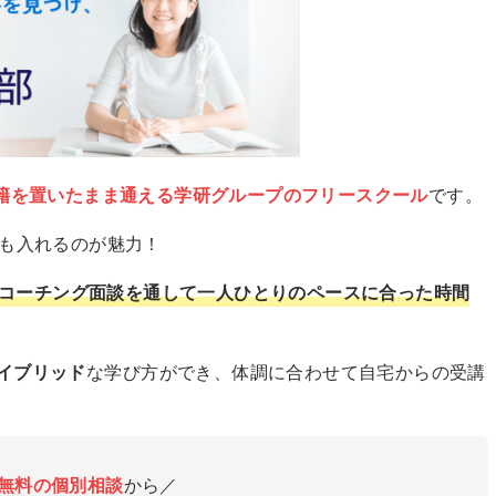
籍を置いたまま通える学研グループのフリースクール
です。
でも入れるのが魅力！
コーチング面談を通して一人ひとりのペースに合った時間
イブリッド
な学び方ができ、体調に合わせて自宅からの受講
無料の個別相談
から／