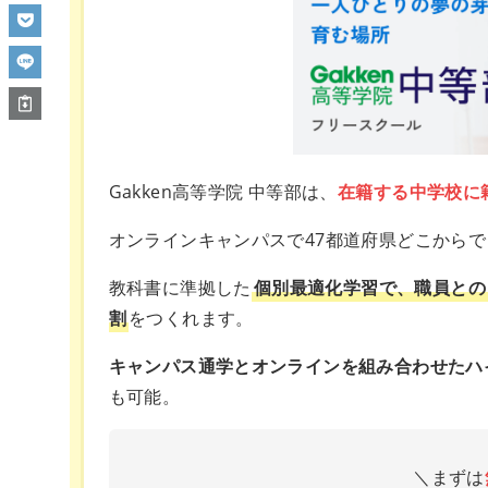
Gakken高等学院 中等部は、
在籍する中学校に
オンラインキャンパスで47都道府県どこから
教科書に準拠した
個別最適化学習で、職員との
割
をつくれます。
キャンパス通学とオンラインを組み合わせたハ
も可能。
＼まずは