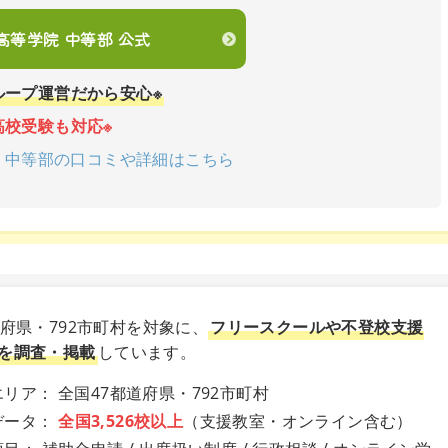
en高等学院 中等部 公式
ループ運営だから安心※
高校受験も対応※
学院 中等部の口コミや詳細はこちら
道府県・792市町村を対象に、
フリースクールや不登校支援
を調査・掲載
しています。
リア： 全国47都道府県・792市町村
データ：
全国3,526校以上
（支援教室・オンライン含む）