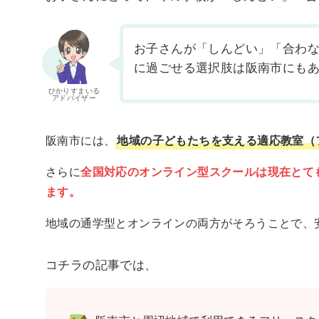
お子さんが「しんどい」「合わ
に過ごせる選択肢は阪南市にも
ひかりすまいる
アドバイザー
阪南市には、
地域の子どもたちを支える適応教室（
さらに
全国対応のオンライン型スクールは現在とて
ます。
地域の通学型とオンラインの両方がそろうことで、
コチラの記事では、