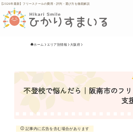
【2026年最新】フリースクールの費用・評判・選び方を徹底解説
ホーム
エリア別情報
大阪府
不登校で悩んだら｜阪南市のフリー
支
記事内に広告を含む場合があります