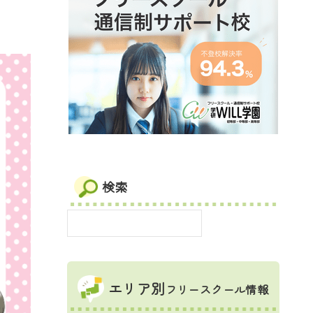
検索
エリア別
フリースクール情報