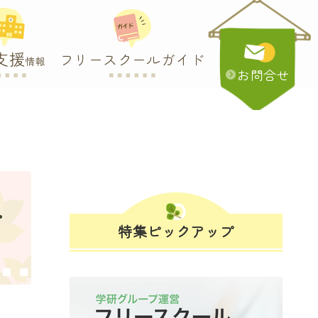
支援
フリースクールガイド
情報
お問合せ
・
特集ピックアップ