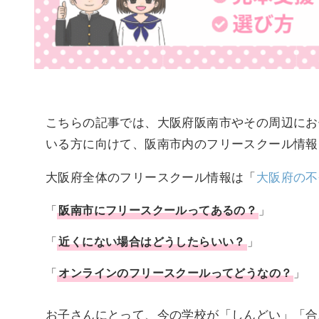
こちらの記事では、大阪府阪南市やその周辺にお
いる方に向けて、阪南市内のフリースクール情報
大阪府全体のフリースクール情報は「
大阪府の不
「
阪南市
に
フリースクール
ってあるの？
」
「
近くにない場合はどうしたらいい？
」
「
オンラインのフリースクールってどうなの？
」
お子さんにとって、今の学校が「しんどい」「合