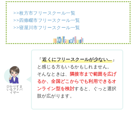
>>枚方市フリースクール一覧
>>四條畷市フリースクール一覧
>>寝屋川市フリースクール一覧
『
近くにフリースクールが少ない…
』
と感じる方もいるかもしれません。
そんなときは、
隣接市まで範囲を広げ
るか、全国どこからでも利用できるオ
ひかりすま
ンライン型を検討
すると、ぐっと選択
いるアドバ
イザー
肢が広がります。