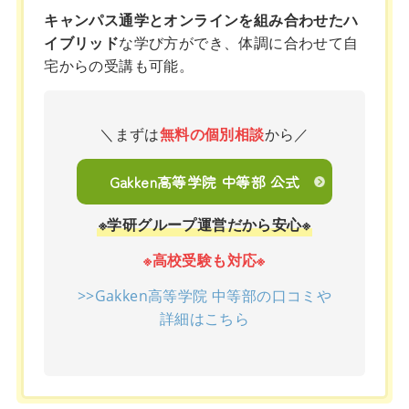
キャンパス通学とオンラインを組み合わせたハ
イブリッド
な学び方ができ、体調に合わせて自
宅からの受講も可能。
＼まずは
無料の個別相談
から／
Gakken高等学院 中等部 公式
※学研グループ運営だから安心※
※高校受験も対応※
>>Gakken高等学院 中等部の口コミや
詳細はこちら