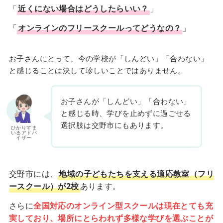
「
近くにない場合はどうしたらいい？
」
「
オンラインのフリースクールってどうなの？
」
お子さんにとって、今の学校が「しんどい」「合わない」
と感じることは決して珍しいことではありません。
お子さんが「しんどい」「合わない」
と感じる時、学びを止めずに過ごせる
選択肢は交野市にもあります。
ひかりすま
いるアドバ
イザー
交野市には、
地域の子どもたちを支える適応教室（フリ
ースクール）が2校
あります。
さらに
全国対応のオンライン型スクールは現在とても充
実しており、場所にとらわれず多様な学びを選ぶことが