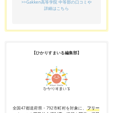
>>Gakken高等学院 中等部の口コミや
詳細はこちら
【ひかりすまいる編集部】
X
全国47都道府県・792市町村を対象に、
フリー