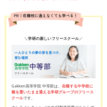
PR｜在籍校に通えなくても学べる！
＼
学研の新しいフリースクール
／
Gakken高等学院 中等部は、
在籍する中学校に
籍を置いたまま通える学研グループのフリース
クール
です。