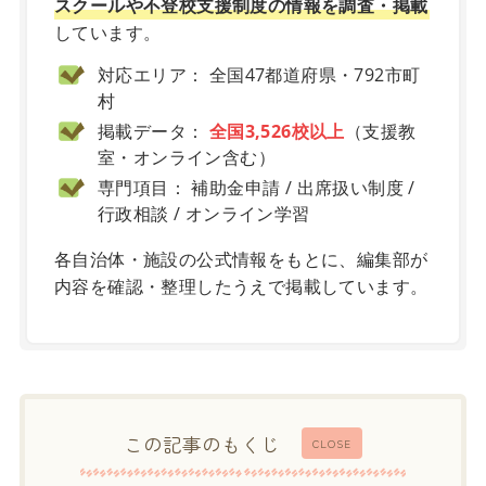
スクールや不登校支援制度の情報を調査・掲載
しています。
対応エリア： 全国47都道府県・792市町
村
掲載データ：
全国3,526校以上
（支援教
室・オンライン含む）
専門項目： 補助金申請 / 出席扱い制度 /
行政相談 / オンライン学習
各自治体・施設の公式情報をもとに、編集部が
内容を確認・整理したうえで掲載しています。
この記事のもくじ
CLOSE