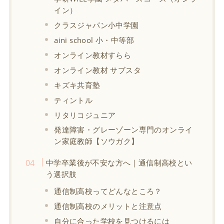
イン）
クラスジャパン小中学園
aini school 小・中等部
オンライン教材すらら
オンライン教材 サブスタ
キズキ共育塾
ティントル
リタリコジュニア
発達障害・グレーゾーン専門のオンライ
ン家庭教師【ソウガク】
中学卒業後が不安な方へ｜通信制高校とい
う選択肢
通信制高校ってどんなところ？
通信制高校のメリットと注意点
自分に合った学校を見つけるには