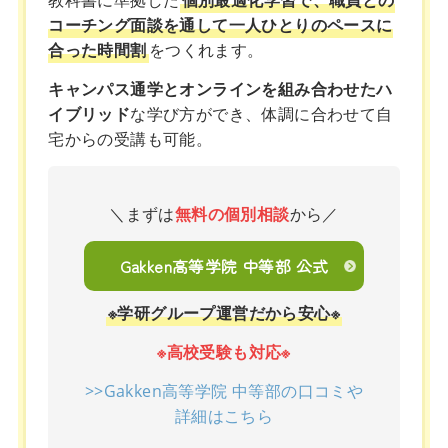
教科書に準拠した
個別最適化学習で、職員との
コーチング面談を通して一人ひとりのペースに
合った時間割
をつくれます。
キャンパス通学とオンラインを組み合わせたハ
イブリッド
な学び方ができ、体調に合わせて自
宅からの受講も可能。
＼まずは
無料の個別相談
から／
Gakken高等学院 中等部 公式
※学研グループ運営だから安心※
※高校受験も対応※
>>Gakken高等学院 中等部の口コミや
詳細はこちら