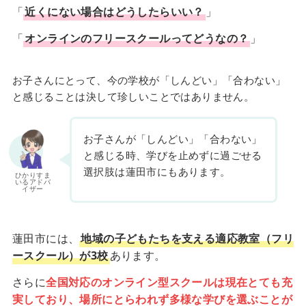
「
近くにない場合はどうしたらいい？
」
「
オンラインのフリースクールってどうなの？
」
お子さんにとって、今の学校が「しんどい」「合わない」
と感じることは決して珍しいことではありません。
お子さんが「しんどい」「合わない」
と感じる時、学びを止めずに過ごせる
選択肢は蓮田市にもあります。
ひかりすま
いるアドバ
イザー
蓮田市には、
地域の子どもたちを支える適応教室（フリ
ースクール）が3校
あります。
さらに
全国対応のオンライン型スクールは現在とても充
実しており、場所にとらわれず多様な学びを選ぶことが