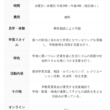
時間
火曜日～木曜日 午前9時～午後4時（祝日除く）
費用
無料
見学・体験
事前相談により可能
学習スタイ
個々の状況に合わせた学習とカウンセリングを実施
ル
し、学校復帰を目指す支援を行う。
学校に通いづらい児童生徒に生活リズムの回復や社
特色
会的スキルを身につける支援を行う。
個別学習支援、相談・カウンセリング、レクリエー
活動内容
ション活動、社会性・自立支援。
市教育委員会が運営する支援施設で、
その他
学校・家庭・地域が連携して子どもの成長を支える
仕組みが整っている。
オンライン
なし