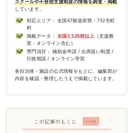
スクールや不登校支援制度の情報を調査・掲載
しています。
対応エリア： 全国47都道府県・792市町
村
掲載データ：
全国3,526校以上
（支援教
室・オンライン含む）
専門項目： 補助金申請 / 出席扱い制度 /
行政相談 / オンライン学習
各自治体・施設の公式情報をもとに、編集部が
内容を確認・整理したうえで掲載しています。
この記事のもくじ
CLOSE