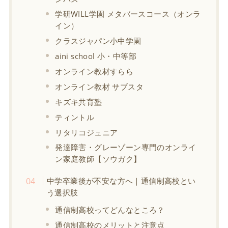
学研WILL学園 メタバースコース（オンラ
イン）
クラスジャパン小中学園
aini school 小・中等部
オンライン教材すらら
オンライン教材 サブスタ
キズキ共育塾
ティントル
リタリコジュニア
発達障害・グレーゾーン専門のオンライ
ン家庭教師【ソウガク】
中学卒業後が不安な方へ｜通信制高校とい
う選択肢
通信制高校ってどんなところ？
通信制高校のメリットと注意点