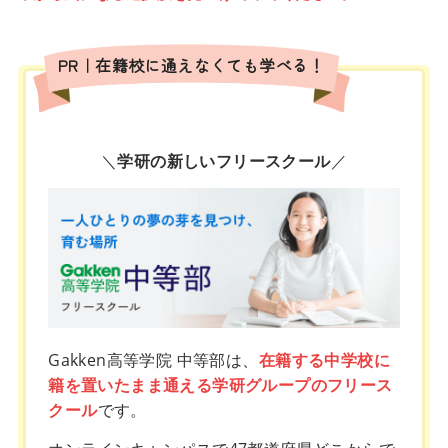
PR｜在籍校に通えなくても学べる！
＼
学研の新しいフリースクール
／
Gakken高等学院 中等部は、
在籍する中学校に
籍を置いたまま通える学研グループのフリース
クール
です。