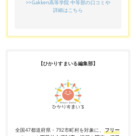
>>Gakken高等学院 中等部の口コミや
詳細はこちら
【ひかりすまいる編集部】
X
全国47都道府県・792市町村を対象に、
フリー