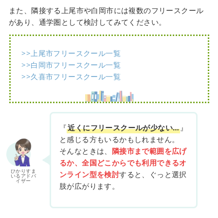
また、隣接する上尾市や白岡市には複数のフリースクール
があり、通学圏として検討してみてください。
>>上尾市フリースクール一覧
>>白岡市フリースクール一覧
>>久喜市フリースクール一覧
『
近くにフリースクールが少ない…
』
と感じる方もいるかもしれません。
そんなときは、
隣接市まで範囲を広げ
るか、全国どこからでも利用できるオ
ひかりすま
ンライン型を検討
すると、ぐっと選択
いるアドバ
イザー
肢が広がります。