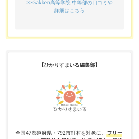
>>Gakken高等学院 中等部の口コミや
詳細はこちら
【ひかりすまいる編集部】
X
全国47都道府県・792市町村を対象に、
フリー