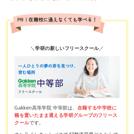
PR｜在籍校に通えなくても学べる！
＼
学研の新しいフリースクール
／
Gakken高等学院 中等部は、
在籍する中学校に
籍を置いたまま通える学研グループのフリース
クール
です。