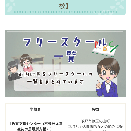
校】
学校名
特徴
坂戸市伊豆の山町
【教育支援センター（不登校児童
気持ちや人間関係などの悩みに寄
生徒の居場所支援）】