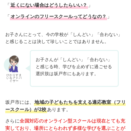
「
近くにない場合はどうしたらいい？
」
「
オンラインのフリースクールってどうなの？
」
お子さんにとって、今の学校が「しんどい」「合わない」
と感じることは決して珍しいことではありません。
お子さんが「しんどい」「合わない」
と感じる時、学びを止めずに過ごせる
選択肢は坂戸市にもあります。
ひかりすま
いるアドバ
イザー
坂戸市には、
地域の子どもたちを支える適応教室（フリ
ースクール）が2校
あります。
さらに
全国対応のオンライン型スクールは現在とても充
実しており、場所にとらわれず多様な学びを選ぶことが