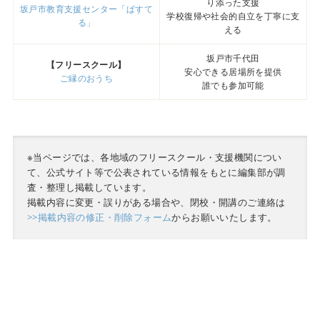
り添った支援
坂戸市教育支援センター「ぱすて
学校復帰や社会的自立を丁寧に支
る」
える
坂戸市千代田
【フリースクール】
安心できる居場所を提供
ご縁のおうち
誰でも参加可能
※当ページでは、各地域のフリースクール・支援機関につい
て、公式サイト等で公表されている情報をもとに編集部が調
査・整理し掲載しています。
掲載内容に変更・誤りがある場合や、閉校・開講のご連絡は
>>掲載内容の修正・削除フォーム
からお願いいたします。