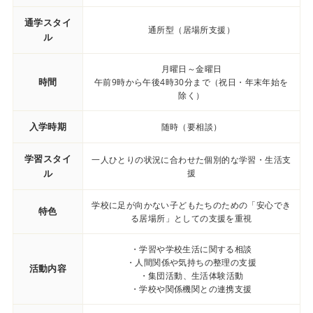
通学スタイ
通所型（居場所支援）
ル
月曜日～金曜日
時間
午前9時から午後4時30分まで（祝日・年末年始を
除く）
入学時期
随時（要相談）
学習スタイ
一人ひとりの状況に合わせた個別的な学習・生活支
ル
援
学校に足が向かない子どもたちのための「安心でき
特色
る居場所」としての支援を重視
・学習や学校生活に関する相談
・人間関係や気持ちの整理の支援
活動内容
・集団活動、生活体験活動
・学校や関係機関との連携支援