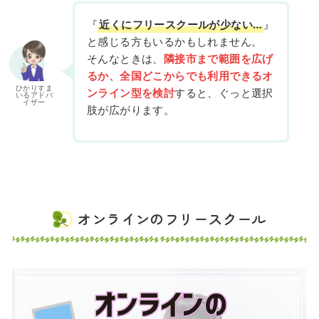
『
近くにフリースクールが少ない…
』
と感じる方もいるかもしれません。
そんなときは、
隣接市まで範囲を広げ
るか、全国どこからでも利用できるオ
ひかりすま
ンライン型を検討
すると、ぐっと選択
いるアドバ
イザー
肢が広がります。
オンラインのフリースクール