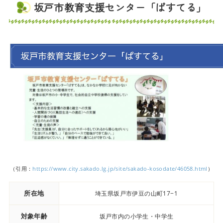
坂戸市教育支援センター「ぱすてる」
（引用：
https://www.city.sakado.lg.jp/site/sakado-kosodate/46058.html
）
所在地
埼玉県坂戸市伊豆の山町17−1
対象年齢
坂戸市内の小学生・中学生