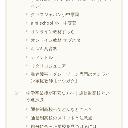
イン）
クラスジャパン小中学園
aini school 小・中等部
オンライン教材すらら
オンライン教材 サブスタ
キズキ共育塾
ティントル
リタリコジュニア
発達障害・グレーゾーン専門のオンライ
ン家庭教師【ソウガク】
中学卒業後が不安な方へ｜通信制高校とい
う選択肢
通信制高校ってどんなところ？
通信制高校のメリットと注意点
自分に合った学校を見つけるには