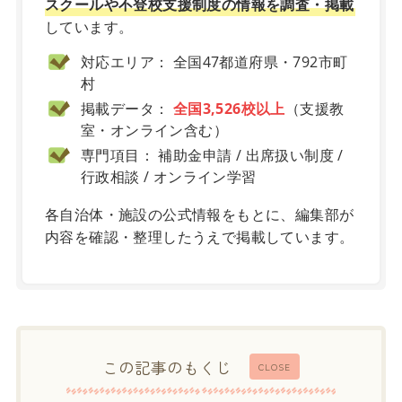
スクールや不登校支援制度の情報を調査・掲載
しています。
対応エリア： 全国47都道府県・792市町
村
掲載データ：
全国3,526校以上
（支援教
室・オンライン含む）
専門項目： 補助金申請 / 出席扱い制度 /
行政相談 / オンライン学習
各自治体・施設の公式情報をもとに、編集部が
内容を確認・整理したうえで掲載しています。
この記事のもくじ
CLOSE