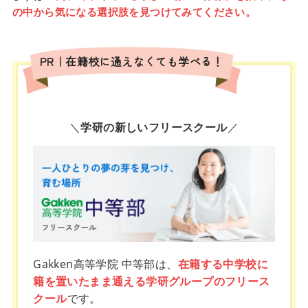
の中から気になる選択肢を見つけてみてください。
PR｜在籍校に通えなくても学べる！
＼
学研の新しいフリースクール
／
Gakken高等学院 中等部は、
在籍する中学校に
籍を置いたまま通える学研グループのフリース
クール
です。