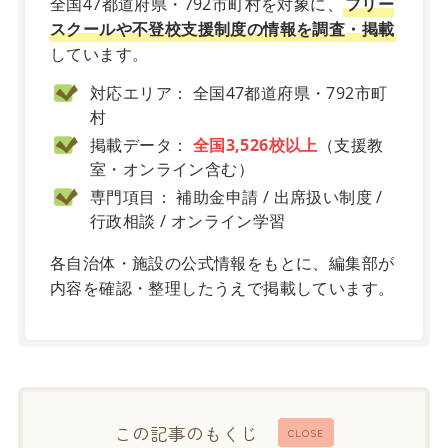
全国47都道府県・792市町村を対象に、
フリー
スクールや不登校支援制度の情報を調査・掲載
しています。
対応エリア： 全国47都道府県・792市町
村
掲載データ：
全国3,526校以上
（支援教
室・オンライン含む）
専門項目： 補助金申請 / 出席扱い制度 /
行政相談 / オンライン学習
各自治体・施設の公式情報をもとに、編集部が
内容を確認・整理したうえで掲載しています。
この記事のもくじ
CLOSE