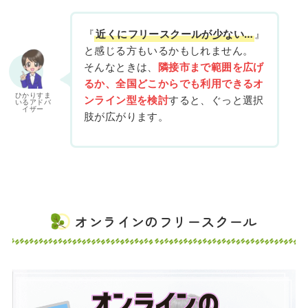
『
近くにフリースクールが少ない…
』
と感じる方もいるかもしれません。
そんなときは、
隣接市まで範囲を広げ
るか、全国どこからでも利用できるオ
ひかりすま
ンライン型を検討
すると、ぐっと選択
いるアドバ
イザー
肢が広がります。
オンラインのフリースクール