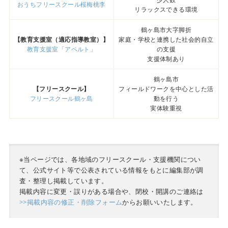
おうちフリースクール桜梅桃李
リラックスできる環境
鶴ヶ島市大字脚折
【教育支援室（適応指導教室）】
家庭・学校と連携した社会的自立
教育支援室「アペルト」
の支援
支援体制あり
鶴ヶ島市
【フリースクール】
フィールドワークを中心とした活
フリースクール鶴ヶ島
動を行う
実体験重視
※当ページでは、各地域のフリースクール・支援機関につい
て、公式サイト等で公表されている情報をもとに編集部が調
査・整理し掲載しています。
掲載内容に変更・誤りがある場合や、閉校・開講のご連絡は
>>掲載内容の修正・削除フォーム
からお願いいたします。