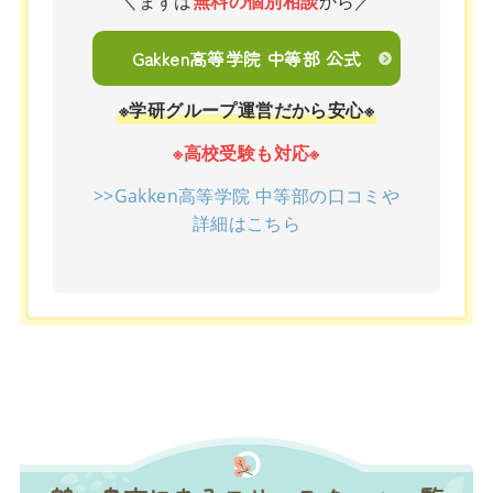
＼まずは
無料の個別相談
から／
Gakken高等学院 中等部 公式
※学研グループ運営だから安心※
※高校受験も対応※
>>Gakken高等学院 中等部の口コミや
詳細はこちら