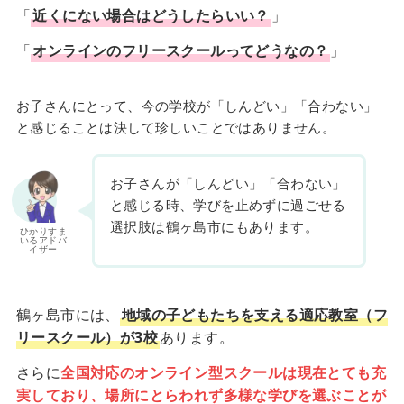
「
近くにない場合はどうしたらいい？
」
「
オンラインのフリースクールってどうなの？
」
お子さんにとって、今の学校が「しんどい」「合わない」
と感じることは決して珍しいことではありません。
お子さんが「しんどい」「合わない」
と感じる時、学びを止めずに過ごせる
選択肢は鶴ヶ島市にもあります。
ひかりすま
いるアドバ
イザー
鶴ヶ島市には、
地域の子どもたちを支える適応教室（フ
リースクール）が3校
あります。
さらに
全国対応のオンライン型スクールは現在とても充
実しており、場所にとらわれず多様な学びを選ぶことが