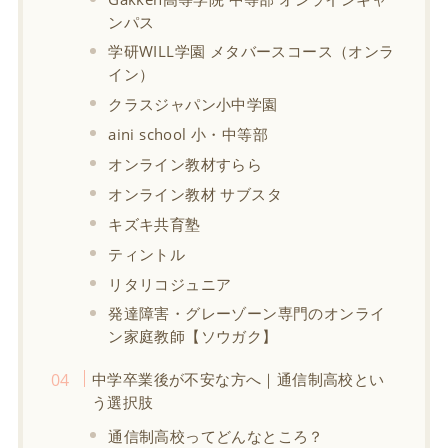
ンパス
学研WILL学園 メタバースコース（オンラ
イン）
クラスジャパン小中学園
aini school 小・中等部
オンライン教材すらら
オンライン教材 サブスタ
キズキ共育塾
ティントル
リタリコジュニア
発達障害・グレーゾーン専門のオンライ
ン家庭教師【ソウガク】
中学卒業後が不安な方へ｜通信制高校とい
う選択肢
通信制高校ってどんなところ？