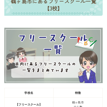
鶴ヶ島市にあるフリースクール一覧
【3校】
学校名
特徴
鶴ヶ島市
【フリースクール】
少人数