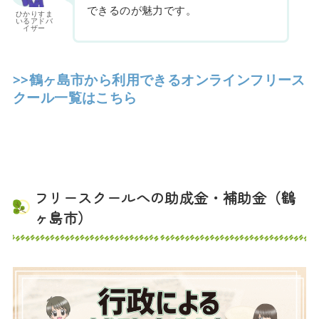
できるのが魅力です。
ひかりすま
いるアドバ
イザー
>>鶴ヶ島市から利用できるオンラインフリース
クール一覧はこちら
フリースクールへの助成金・補助金（鶴
ヶ島市）