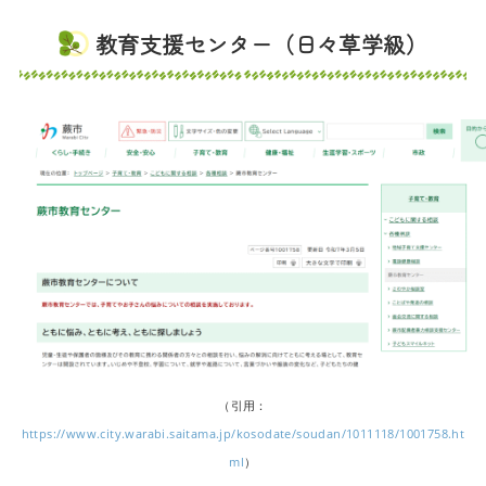
教育支援センター（日々草学級）
（引用：
https://www.city.warabi.saitama.jp/kosodate/soudan/1011118/1001758.ht
ml
）