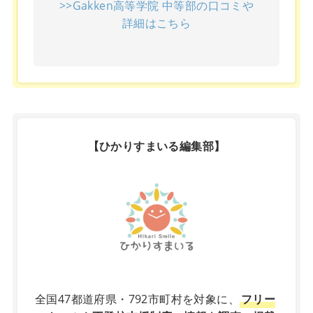
>>Gakken高等学院 中等部の口コミや
詳細はこちら
【ひかりすまいる編集部】
X
全国47都道府県・792市町村を対象に、
フリー