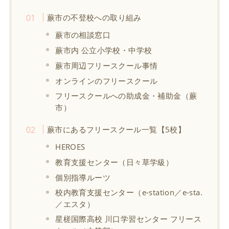
蕨市の不登校への取り組み
蕨市の相談窓口
蕨市内 公立小学校・中学校
蕨市周辺フリースクール事情
オンラインのフリースクール
フリースクールへの助成金・補助金（蕨
市）
蕨市にあるフリースクール一覧【5校】
HEROES
教育支援センター（日々草学級）
個別指導ルーツ
校内教育支援センター（e-station／e-sta.
／エスタ）
星槎国際高校 川口学習センター フリース