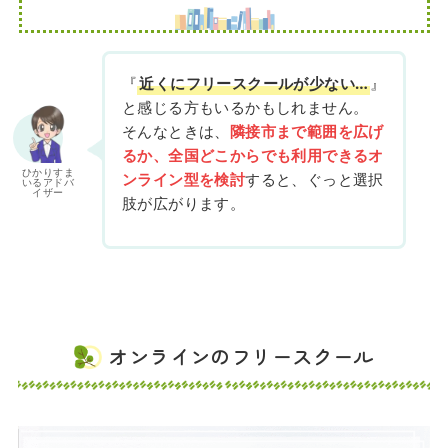
『
近くにフリースクールが少ない…
』
と感じる方もいるかもしれません。
そんなときは、
隣接市まで範囲を広げ
るか、全国どこからでも利用できるオ
ひかりすま
ンライン型を検討
すると、ぐっと選択
いるアドバ
イザー
肢が広がります。
オンラインのフリースクール