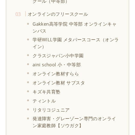
クール（中等部）
オンラインのフリースクール
Gakken高等学院 中等部 オンラインキャ
ンパス
学研WILL学園 メタバースコース（オンラ
イン）
クラスジャパン小中学園
aini school 小・中等部
オンライン教材すらら
オンライン教材 サブスタ
キズキ共育塾
ティントル
リタリコジュニア
発達障害・グレーゾーン専門のオンライ
ン家庭教師【ソウガク】