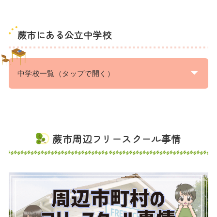
蕨市にある公立中学校
中学校一覧（タップで開く）
蕨市周辺フリースクール事情