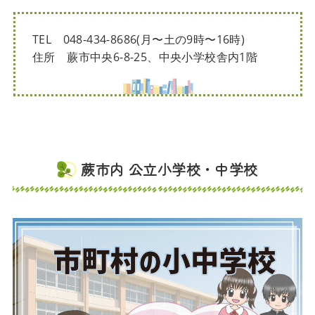
TEL 048-434-8686(月〜土の9時〜16時)
住所 蕨市中央6-8-25、中央小学校舎内1階
蕨市内 公立小学校・中学校