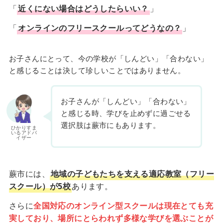
「
近くにない場合はどうしたらいい？
」
「
オンラインのフリースクールってどうなの？
」
お子さんにとって、今の学校が「しんどい」「合わない」
と感じることは決して珍しいことではありません。
お子さんが「しんどい」「合わない」
と感じる時、学びを止めずに過ごせる
選択肢は蕨市にもあります。
ひかりすま
いるアドバ
イザー
蕨市には、
地域の子どもたちを支える適応教室（フリー
スクール）が5校
あります。
さらに
全国対応のオンライン型スクールは現在とても充
実しており、場所にとらわれず多様な学びを選ぶことが