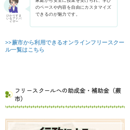
家庭から安全に授業を受けられ、学び
のペースや内容を自由にカスタマイズ
できるのが魅力です。
ひかりすま
いるアドバ
イザー
>>蕨市から利用できるオンラインフリースクー
ル一覧はこちら
フリースクールへの助成金・補助金（蕨
市）