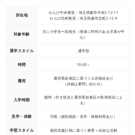
わらび中央教室：埼玉県蕨市中央5-12-11
所在地
わらび北町教室：埼玉県蕨市北町2-12-9
主に小学生〜高校生（発達に特性のある児童が中
対象年齢
心）
通学スタイル
通学型
時間
10:00～
通所受給者証に基づく公的負担あり
費用
（詳細は要問い合わせ）
随時（空き状況と通所受給者証の取得状況によ
入学時期
る）
見学・体験
可能（個別相談・見学・体験利用あり）
学習スタイル
個別支援計画に基づく療育＋自由な活動