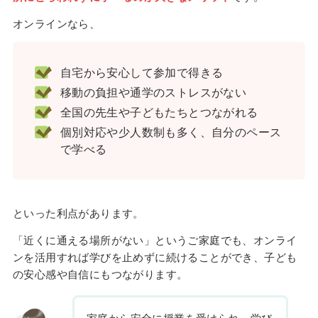
オンラインなら、
自宅から安心して参加で得きる
移動の負担や通学のストレスがない
全国の先生や子どもたちとつながれる
個別対応や少人数制も多く、自分のペース
で学べる
といった利点があります。
「近くに通える場所がない」というご家庭でも、オンライ
ンを活用すれば学びを止めずに続けることができ、子ども
の安心感や自信にもつながります。