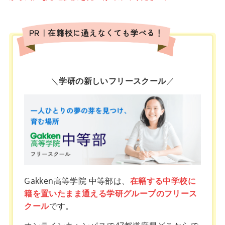
PR｜在籍校に通えなくても学べる！
＼
学研の新しいフリースクール
／
Gakken高等学院 中等部は、
在籍する中学校に
籍を置いたまま通える学研グループのフリース
クール
です。