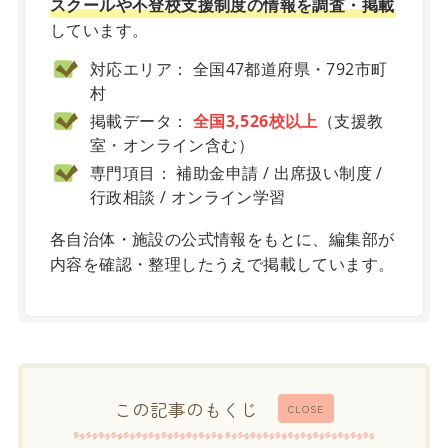
スクールや不登校支援制度の情報を調査・掲載
しています。
対応エリア： 全国47都道府県・792市町
村
掲載データ：
全国3,526校以上
（支援教
室・オンライン含む）
専門項目： 補助金申請 / 出席扱い制度 /
行政相談 / オンライン学習
各自治体・施設の公式情報をもとに、編集部が
内容を確認・整理したうえで掲載しています。
この記事のもくじ
CLOSE