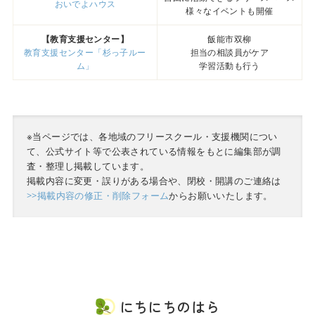
おいでよハウス
様々なイベントも開催
【教育支援センター】
飯能市双柳
教育支援センター「杉っ子ルー
担当の相談員がケア
ム」
学習活動も行う
※当ページでは、各地域のフリースクール・支援機関につい
て、公式サイト等で公表されている情報をもとに編集部が調
査・整理し掲載しています。
掲載内容に変更・誤りがある場合や、閉校・開講のご連絡は
>>掲載内容の修正・削除フォーム
からお願いいたします。
にちにちのはら