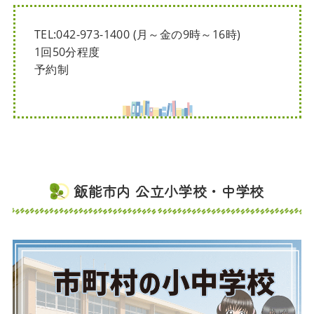
TEL:042-973-1400 (月～金の9時～16時)
1回50分程度
予約制
飯能市内 公立小学校・中学校