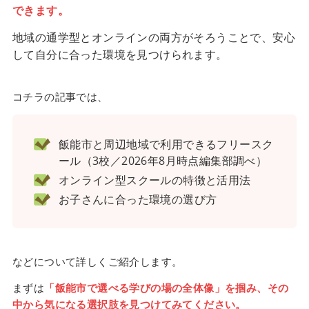
できます。
地域の通学型とオンラインの両方がそろうことで、安心
して自分に合った環境を見つけられます。
コチラの記事では、
飯能市と周辺地域で利用できるフリースク
ール（3校／2026年8月時点編集部調べ）
オンライン型スクールの特徴と活用法
お子さんに合った環境の選び方
などについて詳しくご紹介します。
まずは
「飯能市で選べる学びの場の全体像」を掴み、その
中から気になる選択肢を見つけてみてください。