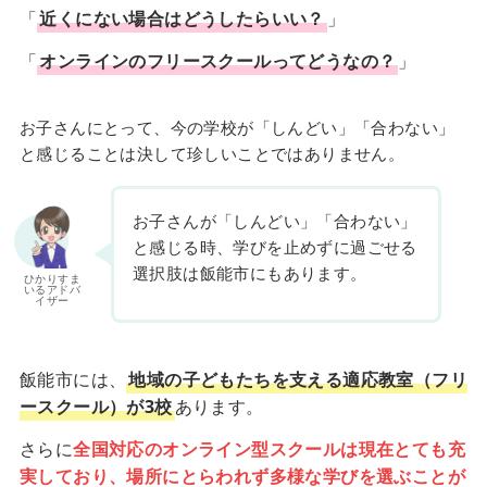
「
近くにない場合はどうしたらいい？
」
「
オンラインのフリースクールってどうなの？
」
お子さんにとって、今の学校が「しんどい」「合わない」
と感じることは決して珍しいことではありません。
お子さんが「しんどい」「合わない」
と感じる時、学びを止めずに過ごせる
選択肢は飯能市にもあります。
ひかりすま
いるアドバ
イザー
飯能市には、
地域の子どもたちを支える適応教室（フリ
ースクール）が3校
あります。
さらに
全国対応のオンライン型スクールは現在とても充
実しており、場所にとらわれず多様な学びを選ぶことが