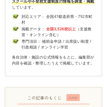
スクールや不登校支援制度の情報を調査・掲載
しています。
対応エリア： 全国47都道府県・792市町
村
掲載データ：
全国3,526校以上
（支援教
室・オンライン含む）
専門項目： 補助金申請 / 出席扱い制度 /
行政相談 / オンライン学習
各自治体・施設の公式情報をもとに、編集部が
内容を確認・整理したうえで掲載しています。
この記事のもくじ
CLOSE