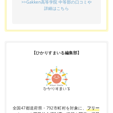
>>Gakken高等学院 中等部の口コミや
詳細はこちら
【ひかりすまいる編集部】
X
全国47都道府県・792市町村を対象に、
フリー