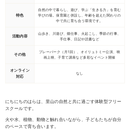
自然の中で暮らし、遊び、学ぶ「生きる力」を育む
特色
学びの場。保育園と併設し、年齢を超えた関わりの
中で共に育ち合う環境です。
山歩き、川遊び、畑仕事、火起こし、季節の行事、
活動内容
手仕事、日記や読書など
プレーパーク（月1回）、オイリュトミー公演、映
その他
画上映、子育て講座など多彩なイベント開催
オンライン
なし
対応
にちにちのはらは、里山の自然と共に過ごす体験型フリー
スクールです。
火や水、植物、動物と触れ合いながら、子どもたちが自分
のペースで育ち合います。