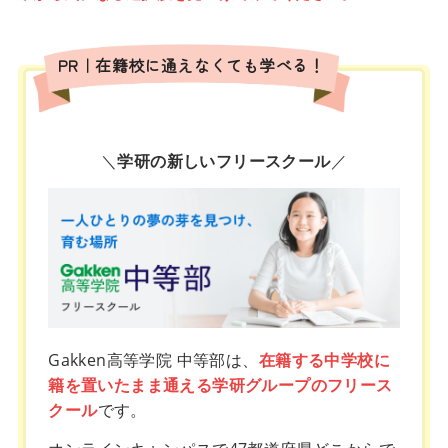
PR｜在籍校に通えなくても学べる！
＼
学研の新しいフリースクール
／
Gakken高等学院 中等部は、
在籍する中学校に
籍を置いたまま通える学研グループのフリース
クール
です。