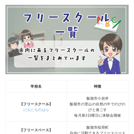
学校名
特徴
飯能市小岩井
【フリースクール】
飯能市の里山の自然の中でのびの
にちにちのはら
びと過ごす
毎月第3日曜日に体験会開催
飯能市稲荷町
【フリースペース】
自由に活動できるフリースペース