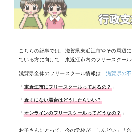
こちらの記事では、滋賀県東近江市やその周辺に
ている方に向けて、東近江市内のフリースクール
滋賀県全体のフリースクール情報は「
滋賀県の不
「
東近江市
に
フリースクール
ってあるの？
」
「
近くにない場合はどうしたらいい？
」
「
オンラインのフリースクールってどうなの？
」
お子さんにとって、今の学校が「しんどい」「合