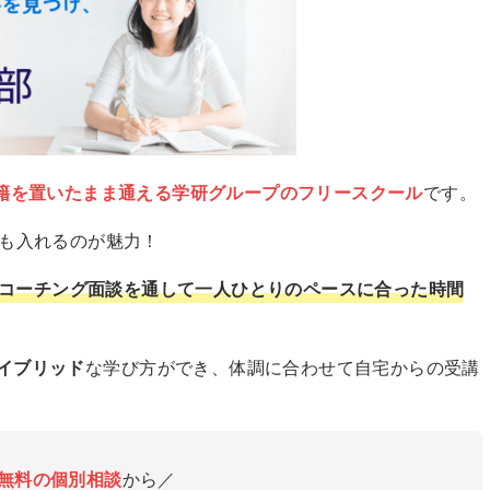
籍を置いたまま通える学研グループのフリースクール
です。
でも入れるのが魅力！
コーチング面談を通して一人ひとりのペースに合った時間
イブリッド
な学び方ができ、体調に合わせて自宅からの受講
無料の個別相談
から／