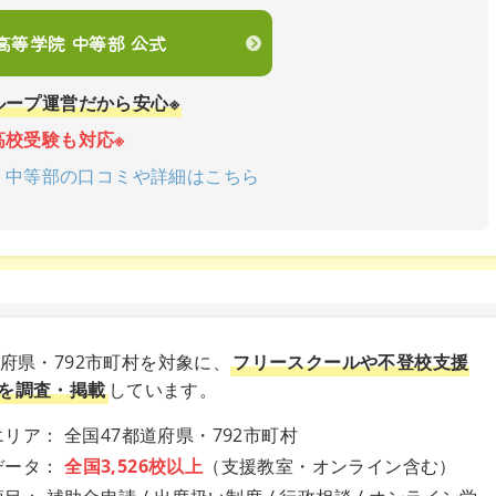
en高等学院 中等部 公式
ループ運営だから安心※
高校受験も対応※
学院 中等部の口コミや詳細はこちら
道府県・792市町村を対象に、
フリースクールや不登校支援
を調査・掲載
しています。
リア： 全国47都道府県・792市町村
データ：
全国3,526校以上
（支援教室・オンライン含む）