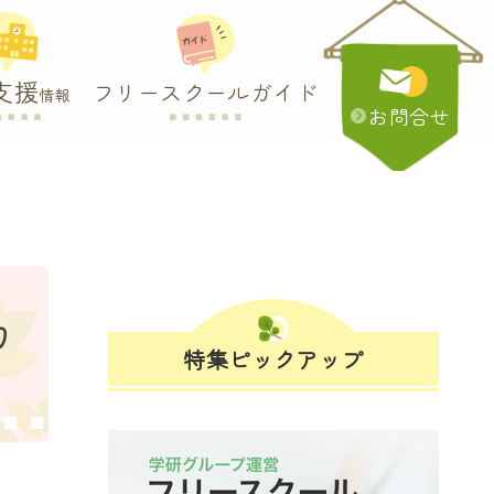
支援
フリースクールガイド
情報
お問合せ
り
特集ピックアップ