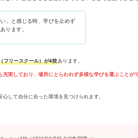
ない」と感じる時、学びを止めず
もあります。
（フリースクール）が4校
あります。
も充実しており、場所にとらわれず多様な学びを選ぶことが
安心して自分に合った環境を見つけられます。