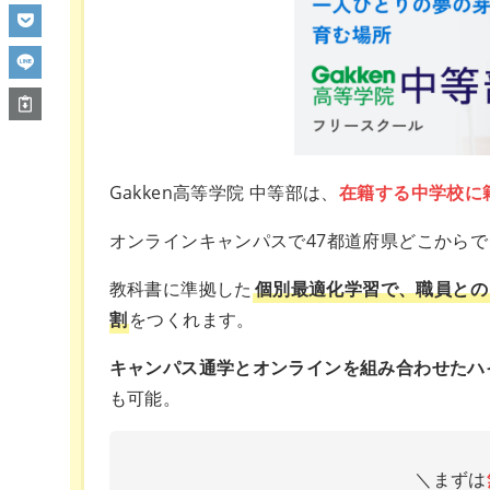
Gakken高等学院 中等部は、
在籍する中学校に
オンラインキャンパスで47都道府県どこから
教科書に準拠した
個別最適化学習で、職員との
割
をつくれます。
キャンパス通学とオンラインを組み合わせたハ
も可能。
＼まずは