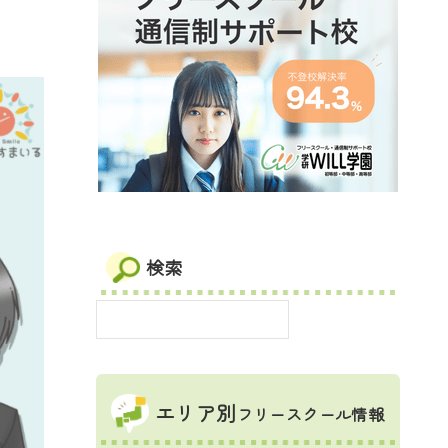
検索
エリア別
フリースクール情報