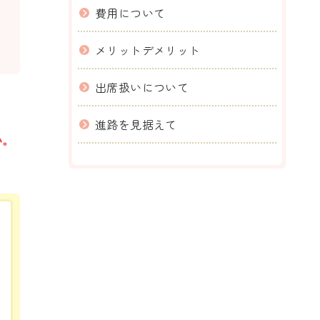
費用について
メリットデメリット
出席扱いについて
進路を見据えて
い。