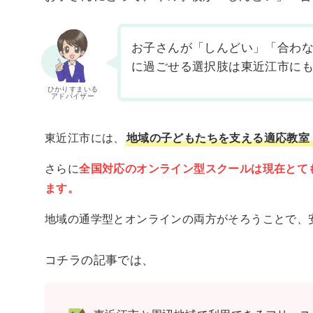
お子さんが「しんどい」「合わ
に過ごせる選択肢は東近江市に
ひかりすまいる
アドバイザー
東近江市には、
地域の子どもたちを支える適応教室
さらに
全国対応のオンライン型スクールは現在とて
ます。
地域の通学型とオンラインの両方がそろうことで、
コチラの記事では、