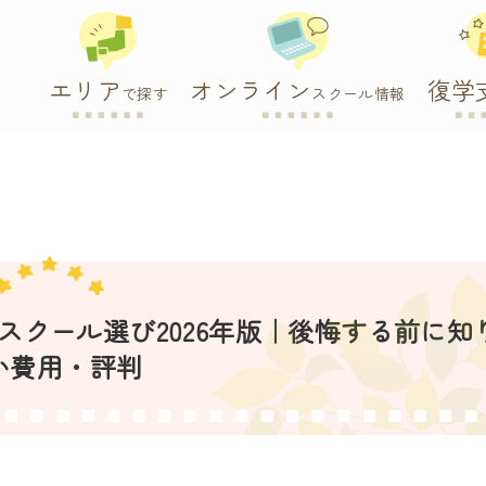
エリア
オンライン
復学
で探す
スクール情報
クール選び2026年版｜後悔する前に知
い費用・評判