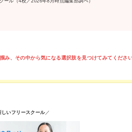
ール（4校／2026年8月時点編集部調べ）
掴み、その中から気になる選択肢を見つけてみてくださ
新しいフリースクール
／