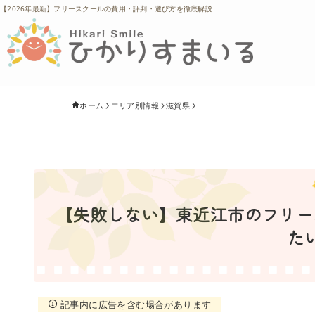
【2026年最新】フリースクールの費用・評判・選び方を徹底解説
ホーム
エリア別情報
滋賀県
【失敗しない】東近江市のフリース
た
記事内に広告を含む場合があります