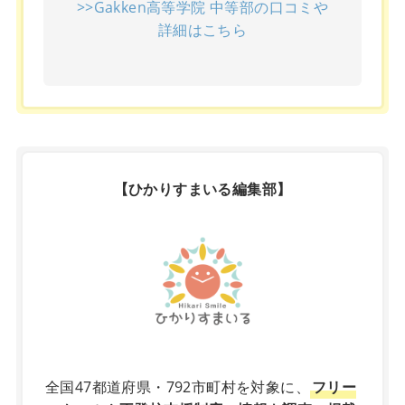
>>Gakken高等学院 中等部の口コミや
詳細はこちら
【ひかりすまいる編集部】
X
全国47都道府県・792市町村を対象に、
フリー