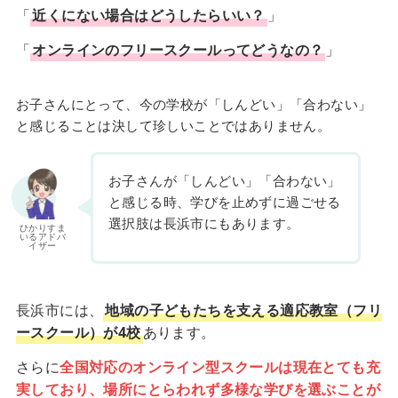
「
近くにない場合はどうしたらいい？
」
「
オンラインのフリースクールってどうなの？
」
お子さんにとって、今の学校が「しんどい」「合わない」
と感じることは決して珍しいことではありません。
お子さんが「しんどい」「合わない」
と感じる時、学びを止めずに過ごせる
選択肢は長浜市にもあります。
ひかりすま
いるアドバ
イザー
長浜市には、
地域の子どもたちを支える適応教室（フリ
ースクール）が4校
あります。
さらに
全国対応のオンライン型スクールは現在とても充
実しており、場所にとらわれず多様な学びを選ぶことが