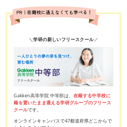
PR｜在籍校に通えなくても学べる！
＼
学研の新しいフリースクール
／
Gakken高等学院 中等部は、
在籍する中学校に
籍を置いたまま通える学研グループのフリース
クール
です。
オンラインキャンパスで47都道府県どこからで