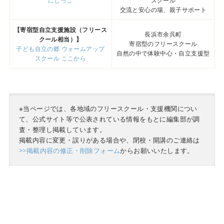
にじっこ
スクール
交流と安心の場、親子サポート
【寄宿型自立支援施設（フリース
長浜市余呉町
クール相当）】
寄宿型のフリースクール
子ども自立の郷 ウォームアップ
自然の中で体験中心・自立支援型
スクール ここから
※当ページでは、各地域のフリースクール・支援機関につい
て、公式サイト等で公表されている情報をもとに編集部が調
査・整理し掲載しています。
掲載内容に変更・誤りがある場合や、閉校・開講のご連絡は
>>掲載内容の修正・削除フォーム
からお願いいたします。