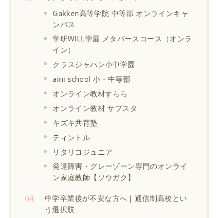
Gakken高等学院 中等部 オンラインキャ
ンパス
学研WILL学園 メタバースコース（オンラ
イン）
クラスジャパン小中学園
aini school 小・中等部
オンライン教材すらら
オンライン教材 サブスタ
キズキ共育塾
ティントル
リタリコジュニア
発達障害・グレーゾーン専門のオンライ
ン家庭教師【ソウガク】
中学卒業後が不安な方へ｜通信制高校とい
う選択肢