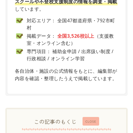
スクールや不登校支援制度の情報を調査・掲載
しています。
対応エリア： 全国47都道府県・792市町
村
掲載データ：
全国3,526校以上
（支援教
室・オンライン含む）
専門項目： 補助金申請 / 出席扱い制度 /
行政相談 / オンライン学習
各自治体・施設の公式情報をもとに、編集部が
内容を確認・整理したうえで掲載しています。
この記事のもくじ
CLOSE