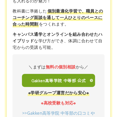
も入れるのが魅力！
教科書に準拠した
個別最適化学習で、職員との
コーチング面談を通して一人ひとりのペースに
合った時間割
をつくれます。
キャンパス通学とオンラインを組み合わせたハ
イブリッド
な学び方ができ、体調に合わせて自
宅からの受講も可能。
＼まずは
無料の個別相談
から／
Gakken高等学院 中等部 公式
※学研グループ運営だから安心※
※高校受験も対応※
>>Gakken高等学院 中等部の口コミや