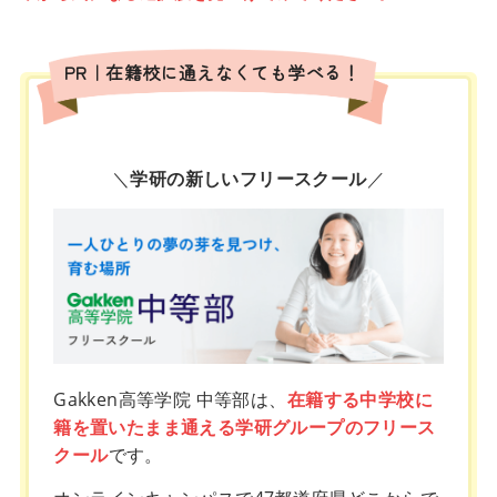
PR｜在籍校に通えなくても学べる！
＼
学研の新しいフリースクール
／
Gakken高等学院 中等部は、
在籍する中学校に
籍を置いたまま通える学研グループのフリース
クール
です。