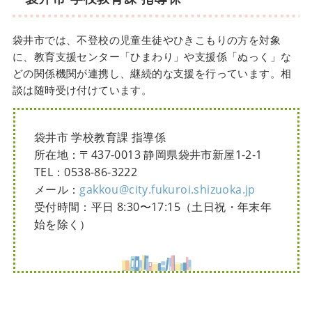
袋井市では、不登校の児童生徒やひきこもりの方を対象
に、教育支援センター「ひまわり」や支援係「ぬっく」な
どの関係機関が連携し、継続的な支援を行っています。相
談は随時受け付けています。
袋井市 学校教育課 指導係
所在地：〒437-0013 静岡県袋井市新屋1-2-1
TEL：0538-86-3222
メール：
gakkou@city.fukuroi.shizuoka.jp
受付時間：平日 8:30〜17:15（土日祝・年末年
始を除く）