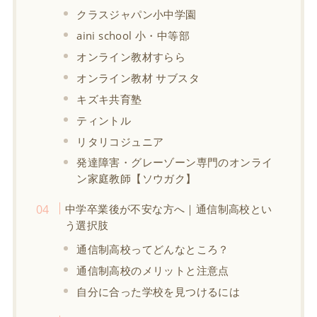
クラスジャパン小中学園
aini school 小・中等部
オンライン教材すらら
オンライン教材 サブスタ
キズキ共育塾
ティントル
リタリコジュニア
発達障害・グレーゾーン専門のオンライ
ン家庭教師【ソウガク】
中学卒業後が不安な方へ｜通信制高校とい
う選択肢
通信制高校ってどんなところ？
通信制高校のメリットと注意点
自分に合った学校を見つけるには