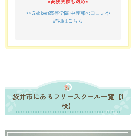
※高校受験も対応※
>>Gakken高等学院 中等部の口コミや
詳細はこちら
袋井市にあるフリースクール一覧【1
校】