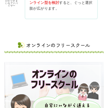
ひかりすま
ンライン型を検討
すると、ぐっと選択
いるアドバ
イザー
肢が広がります。
オンラインのフリースクール