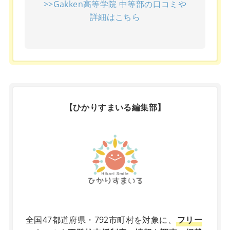
>>Gakken高等学院 中等部の口コミや
詳細はこちら
【ひかりすまいる編集部】
X
全国47都道府県・792市町村を対象に、
フリー