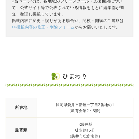
※当ページでは、各地域のフリースクール・支援機関につい
て、公式サイト等で公表されている情報をもとに編集部が調
査・整理し掲載しています。
掲載内容に変更・誤りがある場合や、閉校・開講のご連絡は
>>掲載内容の修正・削除フォーム
からお願いいたします。
ひまわり
静岡県袋井市新屋一丁目2番地の1
所在地
（教育会館2・3階）
JR袋井駅
最寄駅
徒歩約15分
（袋井市役所南側）