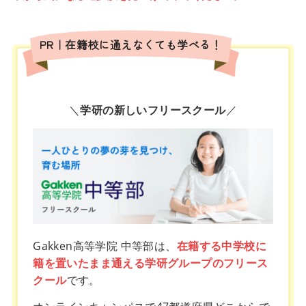
PR｜在籍校に通えなくても学べる！
＼
学研の新しいフリースクール
／
Gakken高等学院 中等部は、
在籍する中学校に
籍を置いたまま通える学研グループのフリース
クール
です。