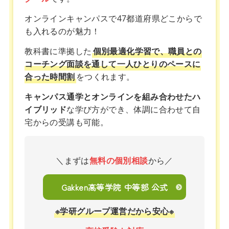
オンラインキャンパスで47都道府県どこからで
も入れるのが魅力！
教科書に準拠した
個別最適化学習で、職員との
コーチング面談を通して一人ひとりのペースに
合った時間割
をつくれます。
キャンパス通学とオンラインを組み合わせたハ
イブリッド
な学び方ができ、体調に合わせて自
宅からの受講も可能。
＼まずは
無料の個別相談
から／
Gakken高等学院 中等部 公式
※学研グループ運営だから安心※