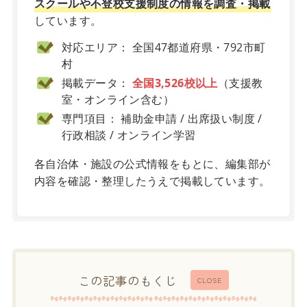
スクールや不登校支援制度の情報を調査・掲載
しています。
対応エリア： 全国47都道府県・792市町
村
掲載データ：
全国3,526校以上
（支援教
室・オンライン含む）
専門項目： 補助金申請 / 出席扱い制度 /
行政相談 / オンライン学習
各自治体・施設の公式情報をもとに、編集部が
内容を確認・整理したうえで掲載しています。
この記事のもくじ
CLOSE