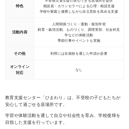
不登校児童生徒の安心できる居場所を提供
特色
相談員・カウンセラーによる心理・相談支援
学校や家庭と連携しながら自立意欲を高める支援
人間関係づくり・運動・個別学習
飼育・栽培活動、ものづくり、調理実習、社会科見
活動内容
学などの体験活動
季節行事やイベントも実施
その他
利用には在籍校を通じた申請が必要
オンライン
なし
対応
教育支援センター「ひまわり」は、不登校の子どもたちが
安心して過ごせる居場所です。
学習や体験活動を通して自立や社会性を育み、学校復帰を
目指した支援を行っています。