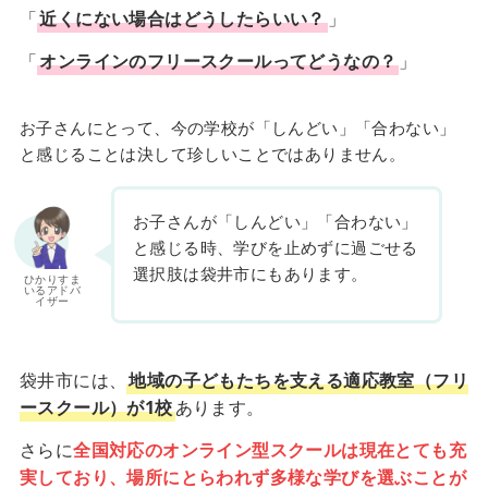
「
近くにない場合はどうしたらいい？
」
「
オンラインのフリースクールってどうなの？
」
お子さんにとって、今の学校が「しんどい」「合わない」
と感じることは決して珍しいことではありません。
お子さんが「しんどい」「合わない」
と感じる時、学びを止めずに過ごせる
選択肢は袋井市にもあります。
ひかりすま
いるアドバ
イザー
袋井市には、
地域の子どもたちを支える適応教室（フリ
ースクール）が1校
あります。
さらに
全国対応のオンライン型スクールは現在とても充
実しており、場所にとらわれず多様な学びを選ぶことが