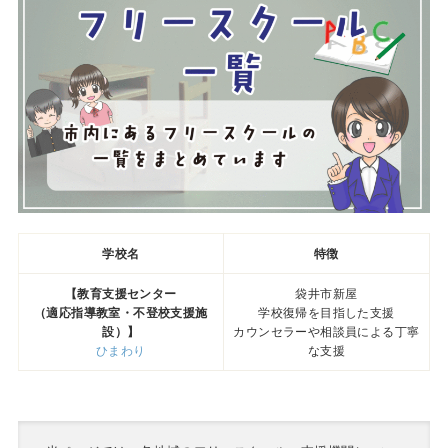
学校名
特徴
【教育支援センター
袋井市新屋
（適応指導教室・不登校支援施
学校復帰を目指した支援
設）】
カウンセラーや相談員による丁寧
ひまわり
な支援