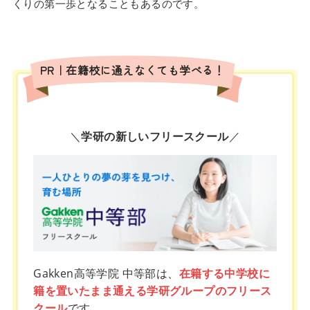
くりの第一歩となることもあるのです。
PR｜在籍校に通えなくても学べる！
＼
学研の新しいフリースクール
／
Gakken高等学院 中等部は、
在籍する中学校に
籍を置いたまま通える学研グループのフリース
クール
です。