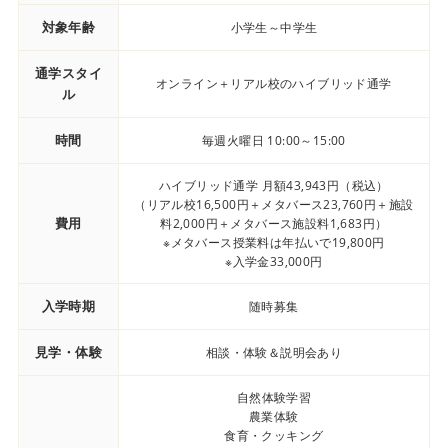
対象年齢
小学生～中学生
通学スタイ
オンライン＋リアル校のハイブリッド通学
ル
時間
毎週火曜日 10:00～15:00
ハイブリッド通学 月額43,943円（税込）
（リアル校16,500円＋メタバース23,760円＋施設
費用
料2,000円＋メタバース施設料1,683円）
※メタバース授業料は年払いで19,800円
※入学金33,000円
入学時期
随時募集
見学・体験
相談・体験＆説明会あり
自然体験学習
農業体験
食育・クッキング