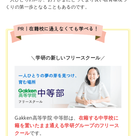
くりの第一歩となることもあるのです。
PR｜在籍校に通えなくても学べる！
＼
学研の新しいフリースクール
／
Gakken高等学院 中等部は、
在籍する中学校に
籍を置いたまま通える学研グループのフリース
クール
です。