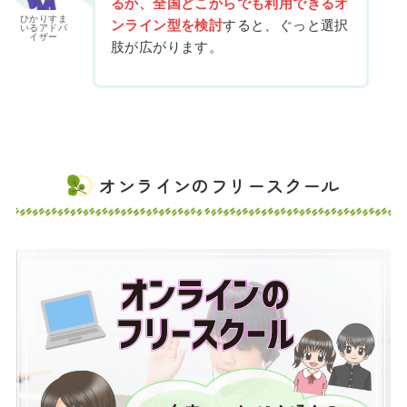
るか、全国どこからでも利用できるオ
ひかりすま
ンライン型を検討
すると、ぐっと選択
いるアドバ
イザー
肢が広がります。
オンラインのフリースクール