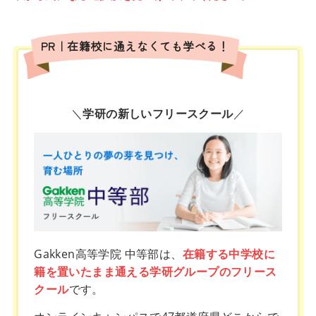
PR｜在籍校に通えなくても学べる！
＼
学研の新しいフリースクール
／
Gakken高等学院 中等部は、
在籍する中学校に
籍を置いたまま通える学研グループのフリース
クール
です。