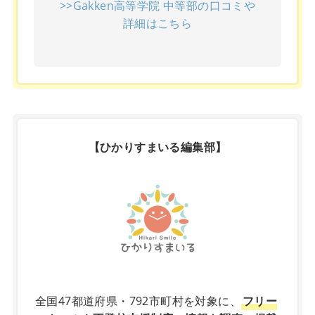
>>Gakken高等学院 中等部の口コミや
詳細はこちら
【ひかりすまいる編集部】
X
全国47都道府県・792市町村を対象に、
フリー