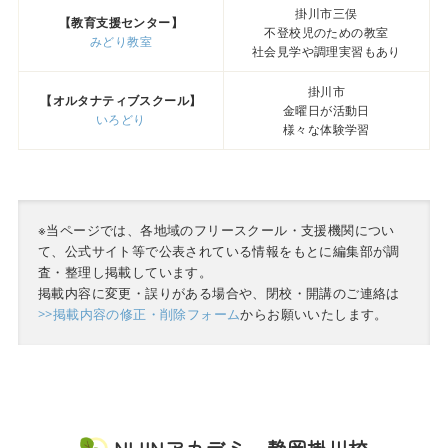
掛川市三俣
【教育支援センター】
不登校児のための教室
みどり教室
社会見学や調理実習もあり
掛川市
【オルタナティブスクール】
金曜日が活動日
いろどり
様々な体験学習
※当ページでは、各地域のフリースクール・支援機関につい
て、公式サイト等で公表されている情報をもとに編集部が調
査・整理し掲載しています。
掲載内容に変更・誤りがある場合や、閉校・開講のご連絡は
>>掲載内容の修正・削除フォーム
からお願いいたします。