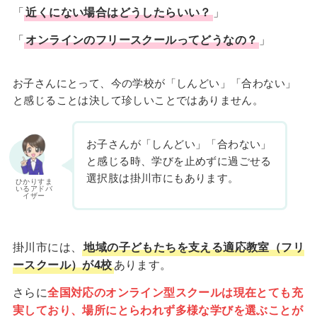
「
近くにない場合はどうしたらいい？
」
「
オンラインのフリースクールってどうなの？
」
お子さんにとって、今の学校が「しんどい」「合わない」
と感じることは決して珍しいことではありません。
お子さんが「しんどい」「合わない」
と感じる時、学びを止めずに過ごせる
選択肢は掛川市にもあります。
ひかりすま
いるアドバ
イザー
掛川市には、
地域の子どもたちを支える適応教室（フリ
ースクール）が4校
あります。
さらに
全国対応のオンライン型スクールは現在とても充
実しており、場所にとらわれず多様な学びを選ぶことが