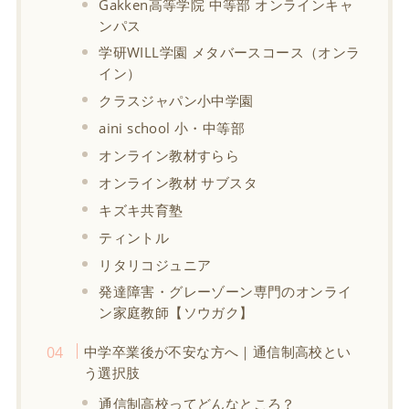
Gakken高等学院 中等部 オンラインキャ
ンパス
学研WILL学園 メタバースコース（オンラ
イン）
クラスジャパン小中学園
aini school 小・中等部
オンライン教材すらら
オンライン教材 サブスタ
キズキ共育塾
ティントル
リタリコジュニア
発達障害・グレーゾーン専門のオンライ
ン家庭教師【ソウガク】
中学卒業後が不安な方へ｜通信制高校とい
う選択肢
通信制高校ってどんなところ？