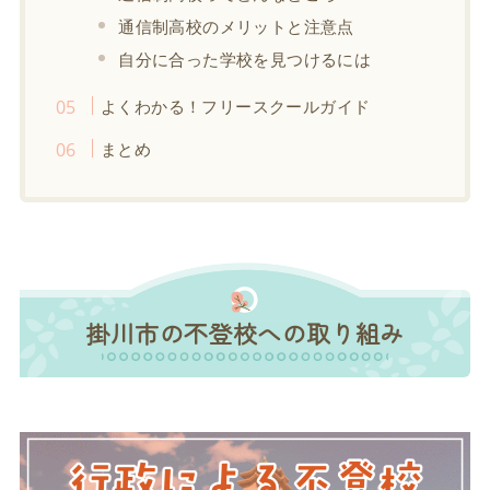
通信制高校のメリットと注意点
自分に合った学校を見つけるには
よくわかる！フリースクールガイド
まとめ
掛川市の不登校への取り組み