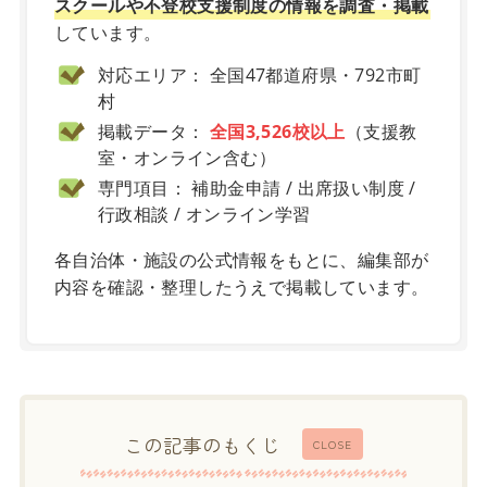
スクールや不登校支援制度の情報を調査・掲載
しています。
対応エリア： 全国47都道府県・792市町
村
掲載データ：
全国3,526校以上
（支援教
室・オンライン含む）
専門項目： 補助金申請 / 出席扱い制度 /
行政相談 / オンライン学習
各自治体・施設の公式情報をもとに、編集部が
内容を確認・整理したうえで掲載しています。
この記事のもくじ
CLOSE