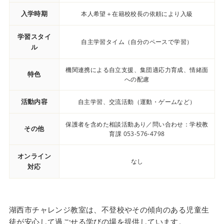
入学時期
本人希望＋在籍校校長の依頼により入級
学習スタイ
自主学習タイム（自分のペースで学習）
ル
機関連携による自立支援、集団適応力育成、情緒面
特色
への配慮
活動内容
自主学習、交流活動（運動・ゲームなど）
保護者を含めた相談活動あり／問い合わせ：学校教
その他
育課 053-576-4798
オンライン
なし
対応
湖西市チャレンジ教室は、不登校やその傾向のある児童生
徒が安心して過ごせる学びの場を提供しています。