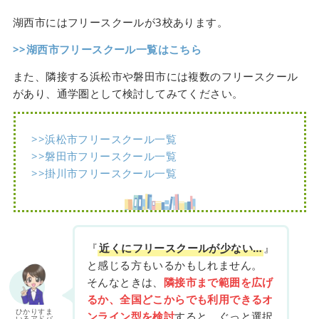
湖西市にはフリースクールが3校あります。
>>湖西市フリースクール一覧はこちら
また、隣接する浜松市や磐田市には複数のフリースクール
があり、通学圏として検討してみてください。
>>浜松市フリースクール一覧
>>磐田市フリースクール一覧
>>掛川市フリースクール一覧
『
近くにフリースクールが少ない…
』
と感じる方もいるかもしれません。
そんなときは、
隣接市まで範囲を広げ
るか、全国どこからでも利用できるオ
ひかりすま
ンライン型を検討
すると、ぐっと選択
いるアドバ