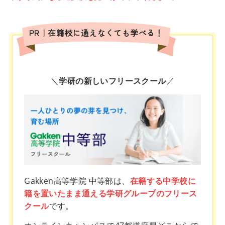
PR｜在籍校に通えなくても学べる！
＼
学研の新しいフリースクール
／
Gakken高等学院 中等部は、
在籍する中学校に
籍を置いたまま通える学研グループのフリース
クール
です。