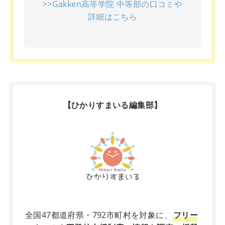
>>Gakken高等学院 中等部の口コミや
詳細はこちら
【ひかりすまいる編集部】
X
全国47都道府県・792市町村を対象に、
フリー