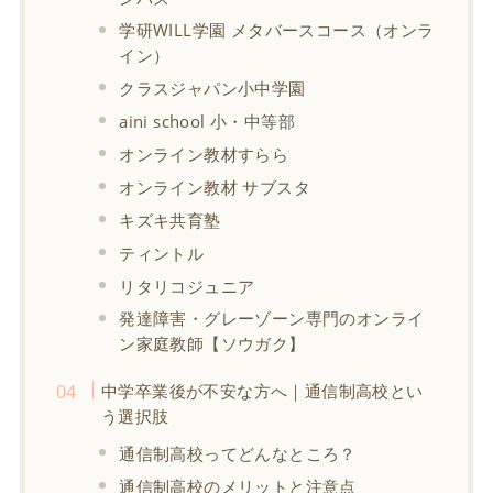
学研WILL学園 メタバースコース（オンラ
イン）
クラスジャパン小中学園
aini school 小・中等部
オンライン教材すらら
オンライン教材 サブスタ
キズキ共育塾
ティントル
リタリコジュニア
発達障害・グレーゾーン専門のオンライ
ン家庭教師【ソウガク】
中学卒業後が不安な方へ｜通信制高校とい
う選択肢
通信制高校ってどんなところ？
通信制高校のメリットと注意点