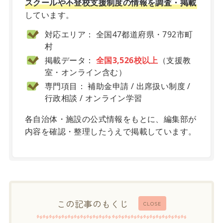
スクールや不登校支援制度の情報を調査・掲載
しています。
対応エリア： 全国47都道府県・792市町
村
掲載データ：
全国3,526校以上
（支援教
室・オンライン含む）
専門項目： 補助金申請 / 出席扱い制度 /
行政相談 / オンライン学習
各自治体・施設の公式情報をもとに、編集部が
内容を確認・整理したうえで掲載しています。
この記事のもくじ
CLOSE