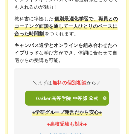
も入れるのが魅力！
教科書に準拠した
個別最適化学習で、職員との
コーチング面談を通して一人ひとりのペースに
合った時間割
をつくれます。
キャンパス通学とオンラインを組み合わせたハ
イブリッド
な学び方ができ、体調に合わせて自
宅からの受講も可能。
＼まずは
無料の個別相談
から／
Gakken高等学院 中等部 公式
※学研グループ運営だから安心※
※高校受験も対応※