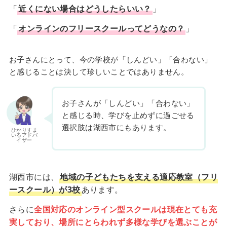
「
近くにない場合はどうしたらいい？
」
「
オンラインのフリースクールってどうなの？
」
お子さんにとって、今の学校が「しんどい」「合わない」
と感じることは決して珍しいことではありません。
お子さんが「しんどい」「合わない」
と感じる時、学びを止めずに過ごせる
選択肢は湖西市にもあります。
ひかりすま
いるアドバ
イザー
湖西市には、
地域の子どもたちを支える適応教室（フリ
ースクール）が3校
あります。
さらに
全国対応のオンライン型スクールは現在とても充
実しており、場所にとらわれず多様な学びを選ぶことが