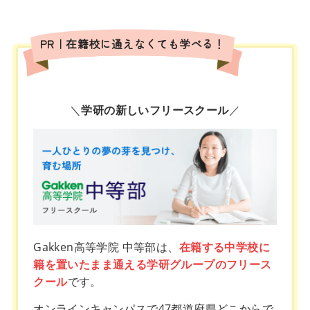
PR｜在籍校に通えなくても学べる！
＼
学研の新しいフリースクール
／
Gakken高等学院 中等部は、
在籍する中学校に
籍を置いたまま通える学研グループのフリース
クール
です。
オンラインキャンパスで47都道府県どこからで