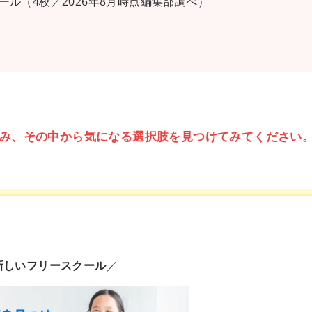
ル（4校／2026年8月時点編集部調べ）
み、その中から気になる選択肢を見つけてみてください
新しいフリースクール
／