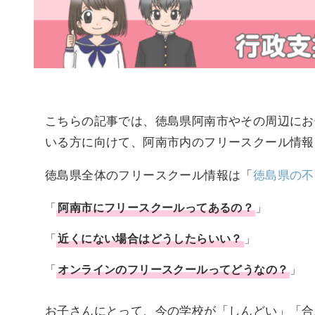
こちらの記事では、徳島県阿南市やその周辺にお
いる方に向けて、阿南市内のフリースクール情報
徳島県全体のフリースクール情報は「
徳島県の不
「
阿南市
に
フリースクール
ってあるの？
」
「
近くにない場合はどうしたらいい？
」
「
オンラインのフリースクールってどうなの？
」
お子さんにとって、今の学校が「しんどい」「合