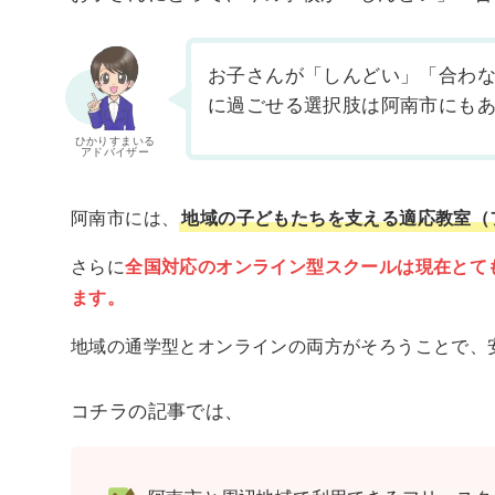
お子さんが「しんどい」「合わ
に過ごせる選択肢は阿南市にも
ひかりすまいる
アドバイザー
阿南市には、
地域の子どもたちを支える適応教室（
さらに
全国対応のオンライン型スクールは現在とて
ます。
地域の通学型とオンラインの両方がそろうことで、
コチラの記事では、