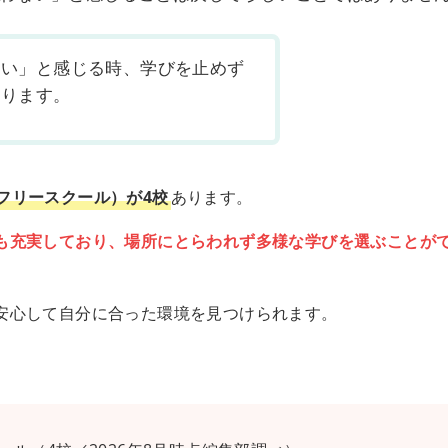
ない」と感じる時、学びを止めず
あります。
フリースクール）が4校
あります。
も充実しており、場所にとらわれず多様な学びを選ぶことが
安心して自分に合った環境を見つけられます。