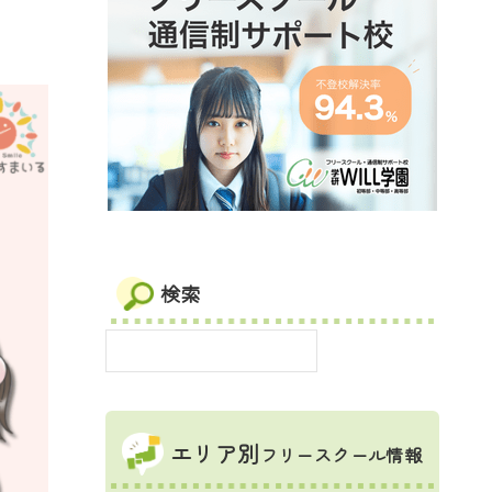
検索
エリア別
フリースクール情報