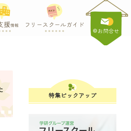
支援
フリースクールガイド
情報
お問合せ
た
特集ピックアップ