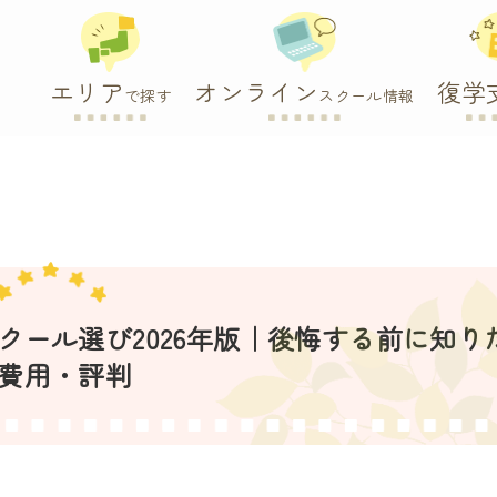
エリア
オンライン
復学
で探す
スクール情報
ール選び2026年版｜後悔する前に知り
費用・評判