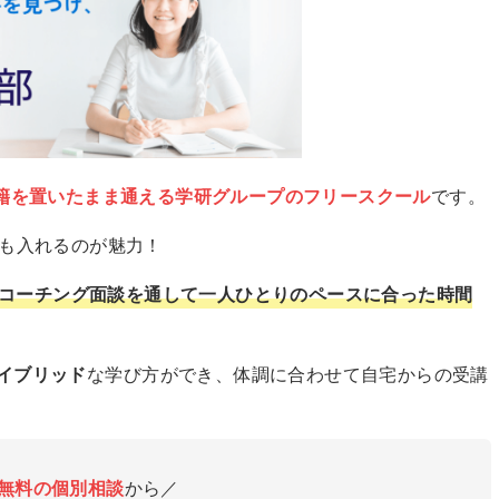
籍を置いたまま通える学研グループのフリースクール
です。
でも入れるのが魅力！
コーチング面談を通して一人ひとりのペースに合った時間
イブリッド
な学び方ができ、体調に合わせて自宅からの受講
無料の個別相談
から／