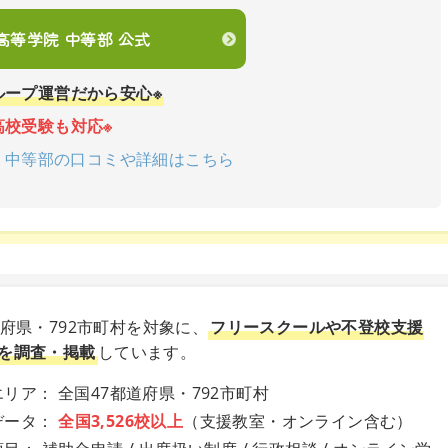
en高等学院 中等部 公式
ループ運営だから安心※
高校受験も対応※
学院 中等部の口コミや詳細はこちら
道府県・792市町村を対象に、
フリースクールや不登校支援
を調査・掲載
しています。
リア： 全国47都道府県・792市町村
データ：
全国3,526校以上
（支援教室・オンライン含む）