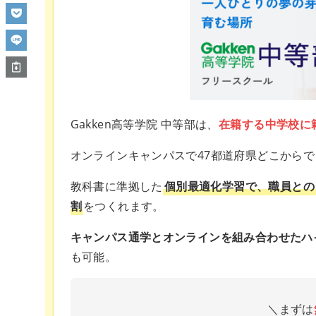
Gakken高等学院 中等部は、
在籍する中学校に
オンラインキャンパスで47都道府県どこから
教科書に準拠した
個別最適化学習で、職員との
割
をつくれます。
キャンパス通学とオンラインを組み合わせたハ
も可能。
＼まずは