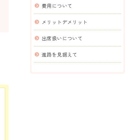
費用について
メリットデメリット
出席扱いについて
進路を見据えて
。