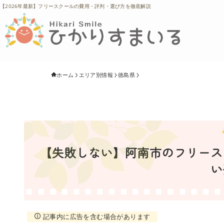
【2026年最新】フリースクールの費用・評判・選び方を徹底解説
ホーム
エリア別情報
徳島県
【失敗しない】阿南市のフリースク
い
記事内に広告を含む場合があります