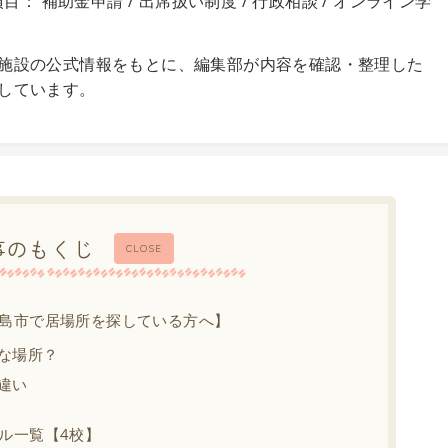
目： 補助金申請 / 出席扱い制度 / 行政相談 / オンライン学
施設の公式情報をもとに、編集部が内容を確認・整理した
しています。
事のもくじ
CLOSE
島市で居場所を探している方へ】
な場所？
違い
ル一覧【4校】