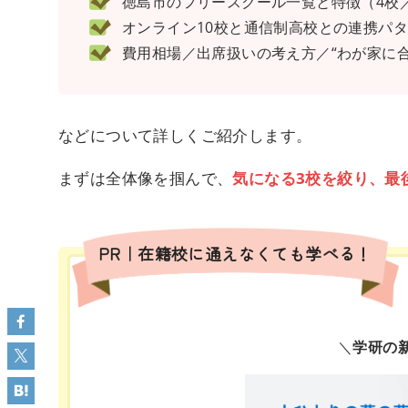
徳島市のフリースクール一覧と特徴（4校／
オンライン10校と通信制高校との連携パ
費用相場／出席扱いの考え方／“わが家に合
などについて詳しくご紹介します。
まずは全体像を掴んで、
気になる3校を絞り、最
PR｜在籍校に通えなくても学べる！
＼
学研の