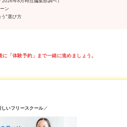
2026年8月時点編集部調べ）
ターン
う”選び方
後に「体験予約」まで一緒に進めましょう。
新しいフリースクール
／