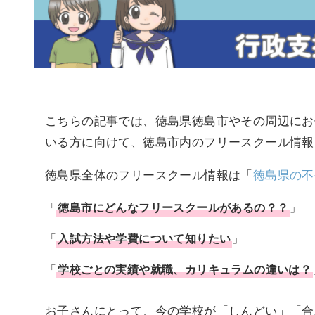
こちらの記事では、徳島県徳島市やその周辺にお
いる方に向けて、徳島市内のフリースクール情報
徳島県全体のフリースクール情報は「
徳島県の不
「
徳島市
にどんな
フリースクール
があるの？？
」
「
入試方法や学費について知りたい
」
「
学校ごとの実績や就職、カリキュラムの違いは？
お子さんにとって、今の学校が「しんどい」「合