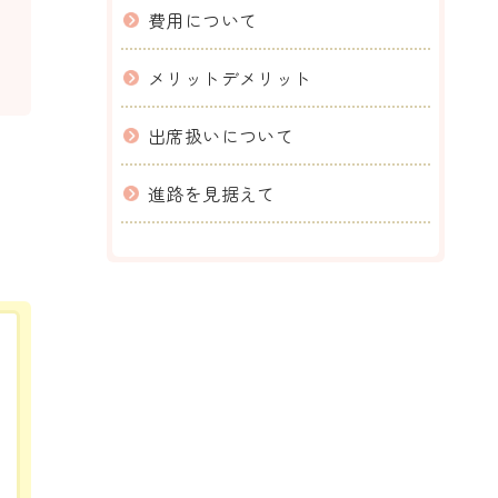
費用について
メリットデメリット
出席扱いについて
進路を見据えて