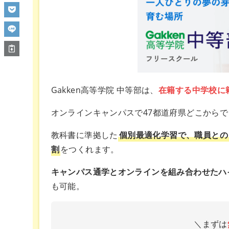
Gakken高等学院 中等部は、
在籍する中学校に
オンラインキャンパスで47都道府県どこから
教科書に準拠した
個別最適化学習で、職員との
割
をつくれます。
キャンパス通学とオンラインを組み合わせたハ
も可能。
＼まずは