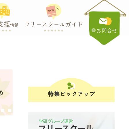
支援
フリースクールガイド
情報
お問合せ
め
特集ピックアップ