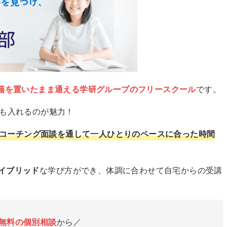
籍を置いたまま通える学研グループのフリースクール
です。
でも入れるのが魅力！
コーチング面談を通して一人ひとりのペースに合った時間
イブリッド
な学び方ができ、体調に合わせて自宅からの受講
無料の個別相談
から／