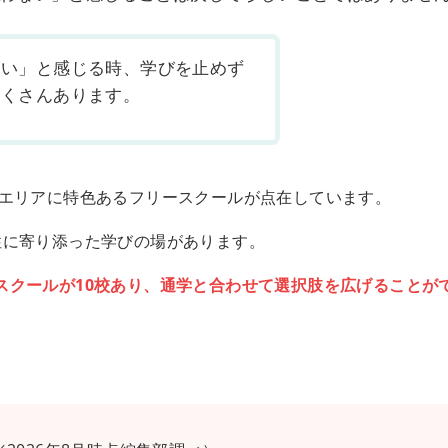
ない」と感じる時、学びを止めず
たくさんあります。
各エリアに特色あるフリースクールが点在しています。
性に寄り添った学びの場があります。
スクールが10校あり、通学と合わせて選択肢を広げることが