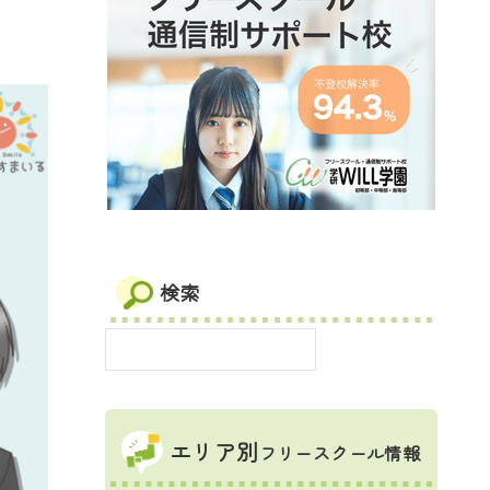
検索
エリア別
フリースクール情報