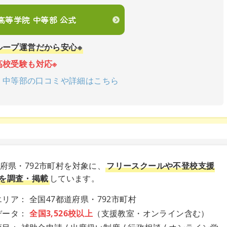
en高等学院 中等部 公式
ループ運営だから安心※
高校受験も対応※
学院 中等部の口コミや詳細はこちら
道府県・792市町村を対象に、
フリースクールや不登校支援
を調査・掲載
しています。
リア： 全国47都道府県・792市町村
データ：
全国3,526校以上
（支援教室・オンライン含む）