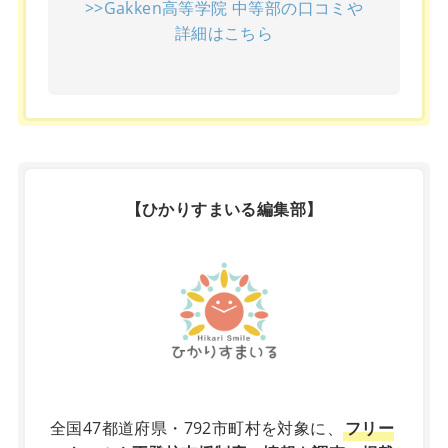
>>Gakken高等学院 中等部の口コミや
詳細はこちら
【ひかりすまいる編集部】
X
全国47都道府県・792市町村を対象に、
フリー