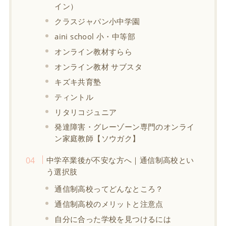
イン）
クラスジャパン小中学園
aini school 小・中等部
オンライン教材すらら
オンライン教材 サブスタ
キズキ共育塾
ティントル
リタリコジュニア
発達障害・グレーゾーン専門のオンライ
ン家庭教師【ソウガク】
中学卒業後が不安な方へ｜通信制高校とい
う選択肢
通信制高校ってどんなところ？
通信制高校のメリットと注意点
自分に合った学校を見つけるには