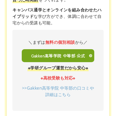
キャンパス通学とオンラインを組み合わせたハ
イブリッド
な学び方ができ、体調に合わせて自
宅からの受講も可能。
＼まずは
無料の個別相談
から／
Gakken高等学院 中等部 公式
※学研グループ運営だから安心※
※高校受験も対応※
>>Gakken高等学院 中等部の口コミや
詳細はこちら