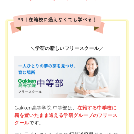
PR｜在籍校に通えなくても学べる！
＼
学研の新しいフリースクール
／
Gakken高等学院 中等部は、
在籍する中学校に
籍を置いたまま通える学研グループのフリース
クール
です。