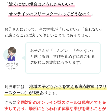
「
近くにない場合はどうしたらいい？
」
「
オンラインのフリースクールってどうなの？
」
お子さんにとって、今の学校が「しんどい」「合わない」
と感じることは決して珍しいことではありません。
お子さんが「しんどい」「合わない」
と感じる時、学びを止めずに過ごせる
選択肢は阿波市にもあります。
ひかりすま
いるアドバ
イザー
阿波市には、
地域の子どもたちを支える適応教室（フリ
ースクール）が1校
あります。
さらに
全国対応のオンライン型スクールは現在とても充
実しており、場所にとらわれず多様な学びを選ぶことが