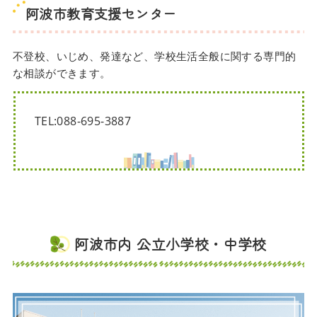
阿波市教育支援センター
不登校、いじめ、発達など、学校生活全般に関する専門的
な相談ができます。
TEL:088-695-3887
阿波市内 公立小学校・中学校