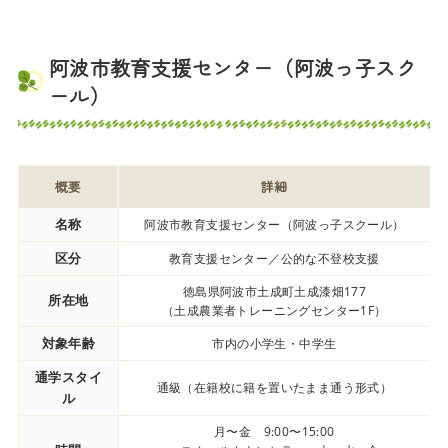
阿波市教育支援センター（阿波っ子スク
ール）
概要
詳細
名称
阿波市教育支援センター（阿波っ子スクール）
区分
教育支援センター／公的な不登校支援
徳島県阿波市土成町土成漆畑177
所在地
（土成農業者トレーニングセンター1F）
対象年齢
市内の小学生・中学生
通学スタイ
通級（在籍校に籍を置いたまま通う形式）
ル
月〜金 9:00〜15:00