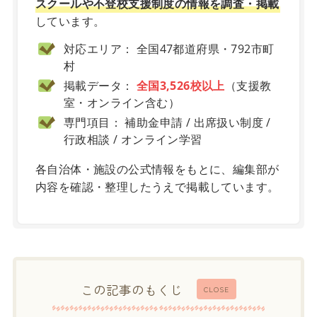
スクールや不登校支援制度の情報を調査・掲載
しています。
対応エリア： 全国47都道府県・792市町
村
掲載データ：
全国3,526校以上
（支援教
室・オンライン含む）
専門項目： 補助金申請 / 出席扱い制度 /
行政相談 / オンライン学習
各自治体・施設の公式情報をもとに、編集部が
内容を確認・整理したうえで掲載しています。
この記事のもくじ
CLOSE