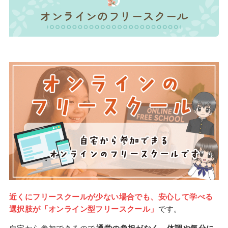
オンラインのフリースクール
近くにフリースクールが少ない場合でも、安心して学べる
選択肢が「オンライン型フリースクール」
です。
自宅から参加できるので
通学の負担がなく、体調や気分に