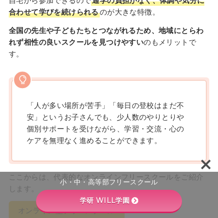
合わせて学びを続けられる
のが大きな特徴。
全国の先生や子どもたちとつながれるため、地域にとらわ
れず相性の良いスクールを見つけやすい
のもメリットで
す。
「人が多い場所が苦手」「毎日の登校はまだ不
安」というお子さんでも、少人数のやりとりや
個別サポートを受けながら、学習・交流・心の
ケアを無理なく進めることができます。
ここからは、代表的なオンラインフリースクールをご紹介
小・中・高等部フリースクール
します。
学研 WILL学園
オンライン型フリースクール