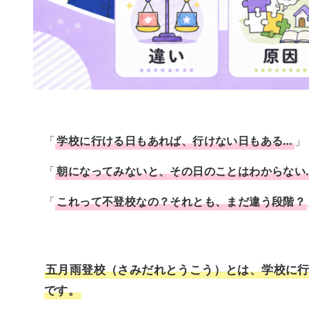
「
学校に行ける日もあれば、行けない日もある…
」
「
朝になってみないと、その日のことはわからない
「
これって不登校なの？それとも、まだ違う段階？
五月雨登校（さみだれとうこう）とは、学校に
です。