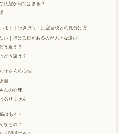
な状態が当てはまる？
源
います｜行き渋り・別室登校との見分け方
ない｜行ける日があるのが大きな違い
どう違う？
はどう違う？
お子さんの心理
原因
さんの心理
はありません
係はある？
んなもの？
どう関係する？