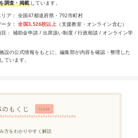
を調査・掲載
しています。
リア： 全国47都道府県・792市町村
データ：
全国3,526校以上
（支援教室・オンライン含む）
目： 補助金申請 / 出席扱い制度 / 行政相談 / オンライン学
施設の公式情報をもとに、編集部が内容を確認・整理した
しています。
事のもくじ
CLOSE
み方をわかりやすく解説