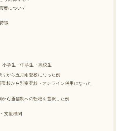
言葉について
特徴
｜小学生・中学生・高校生
渋りから五月雨登校になった例
雨登校から別室登校・オンライン併用になった
制から通信制への転校を選択した例
・支援機関