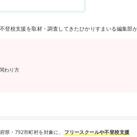
不登校支援を取材・調査してきたひかりすまいる編集部
関わり方
道府県・792市町村を対象に、
フリースクールや不登校支援