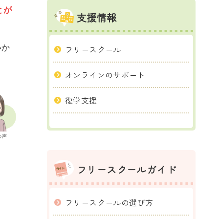
とが
支援情報
いか
フリースクール
オンラインのサポート
復学支援
の声
フリースクールガイド
フリースクールの選び方