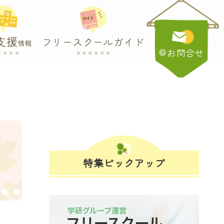
支援
フリースクールガイド
情報
お問合せ
最
特集ピックアップ