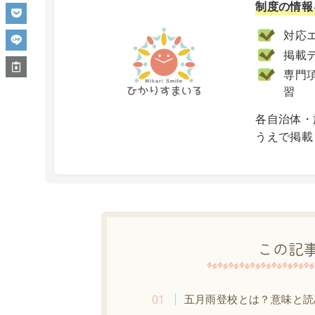
制度の情報
対応エ
掲載
専門項
習
X
各自治体・
うえで掲載
この記
五月雨登校とは？意味と読