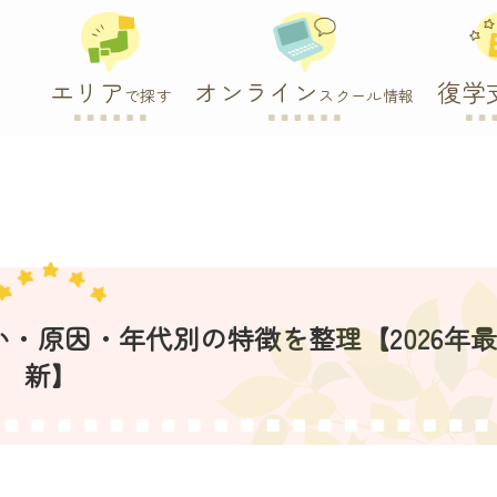
エリア
オンライン
復学
で探す
スクール情報
・原因・年代別の特徴を整理【2026年
新】