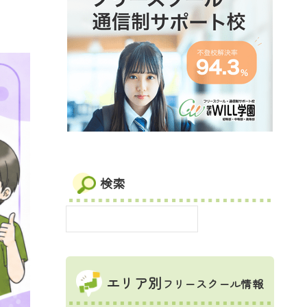
検索
エリア別
フリースクール情報