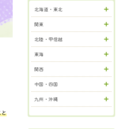
北海道・東北
関東
北陸・甲信越
東海
関西
中国・四国
九州・沖縄
こと