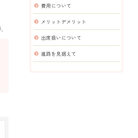
費用について
メリットデメリット
が、
出席扱いについて
進路を見据えて