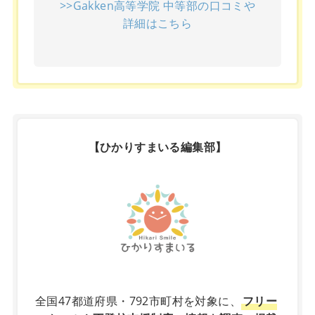
>>Gakken高等学院 中等部の口コミや
詳細はこちら
【ひかりすまいる編集部】
X
全国47都道府県・792市町村を対象に、
フリー