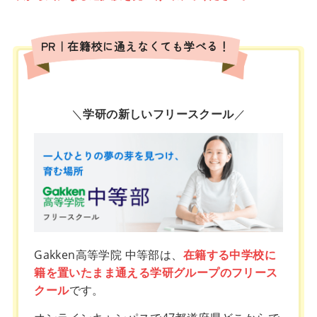
PR｜在籍校に通えなくても学べる！
＼
学研の新しいフリースクール
／
Gakken高等学院 中等部は、
在籍する中学校に
籍を置いたまま通える学研グループのフリース
クール
です。