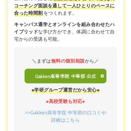
コーチング面談を通して一人ひとりのペースに
合った時間割
をつくれます。
キャンパス通学とオンラインを組み合わせたハ
イブリッド
な学び方ができ、体調に合わせて自
宅からの受講も可能。
＼まずは
無料の個別相談
から／
Gakken高等学院 中等部 公式
※学研グループ運営だから安心※
※高校受験も対応※
>>Gakken高等学院 中等部の口コミや
詳細はこちら