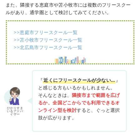
また、隣接する恵庭市や苫小牧市には複数のフリースクー
ルがあり、通学圏として検討してみてください。
>>恵庭市フリースクール一覧
>>苫小牧市フリースクール一覧
>>北広島市フリースクール一覧
『
近くにフリースクールが少ない…
』
と感じる方もいるかもしれません。
そんなときは、
隣接市まで範囲を広げ
るか、全国どこからでも利用できるオ
ひかりすま
ンライン型を検討
すると、ぐっと選択
いるアドバ
イザー
肢が広がります。