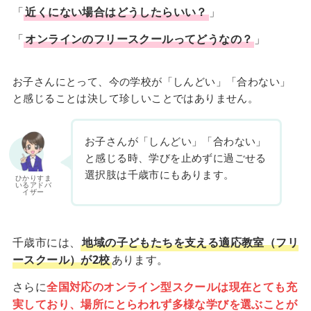
「
近くにない場合はどうしたらいい？
」
「
オンラインのフリースクールってどうなの？
」
お子さんにとって、今の学校が「しんどい」「合わない」
と感じることは決して珍しいことではありません。
お子さんが「しんどい」「合わない」
と感じる時、学びを止めずに過ごせる
選択肢は千歳市にもあります。
ひかりすま
いるアドバ
イザー
千歳市には、
地域の子どもたちを支える適応教室（フリ
ースクール）が2校
あります。
さらに
全国対応のオンライン型スクールは現在とても充
実しており、場所にとらわれず多様な学びを選ぶことが