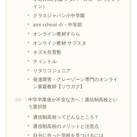
イン）
クラスジャパン小中学園
aini school 小・中等部
オンライン教材すらら
オンライン教材 サブスタ
キズキ共育塾
ティントル
リタリコジュニア
発達障害・グレーゾーン専門のオンライ
ン家庭教師【ソウガク】
中学卒業後が不安な方へ｜通信制高校とい
う選択肢
通信制高校ってどんなところ？
通信制高校のメリットと注意点
自分に合った学校を見つけるには