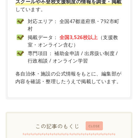
スクールや不登校支援制度の情報を調査・掲載
しています。
対応エリア： 全国47都道府県・792市町
村
掲載データ：
全国3,526校以上
（支援教
室・オンライン含む）
専門項目： 補助金申請 / 出席扱い制度 /
行政相談 / オンライン学習
各自治体・施設の公式情報をもとに、編集部が
内容を確認・整理したうえで掲載しています。
この記事のもくじ
CLOSE