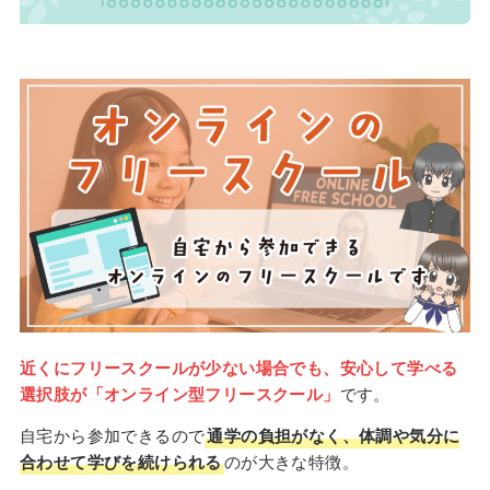
近くにフリースクールが少ない場合でも、安心して学べる
選択肢が「オンライン型フリースクール」
です。
自宅から参加できるので
通学の負担がなく、体調や気分に
合わせて学びを続けられる
のが大きな特徴。