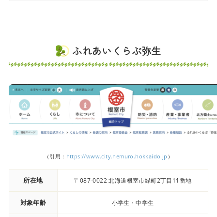
ふれあいくらぶ弥生
（引用：
https://www.city.nemuro.hokkaido.jp
）
所在地
〒087-0022 北海道根室市緑町2丁目11番地
対象年齢
小学生・中学生