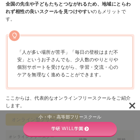
全国の先生や子どもたちとつながれるため、地域にとらわ
れず相性の良いスクールを見つけやすい
のもメリットで
す。
「人が多い場所が苦手」「毎日の登校はまだ不
安」というお子さんでも、少人数のやりとりや
個別サポートを受けながら、学習・交流・心の
ケアを無理なく進めることができます。
ここからは、代表的なオンラインフリースクールをご紹介
します。
小・中・高等部フリースクール
オンライン型フリースクール
学研 WILL学園
オンラインフリースクー
特徴
詳細