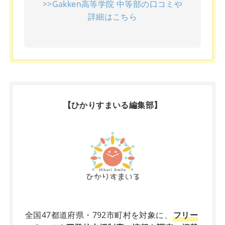
>>Gakken高等学院 中等部の口コミや
詳細はこちら
【ひかりすまいる編集部】
X
全国47都道府県・792市町村を対象に、
フリー