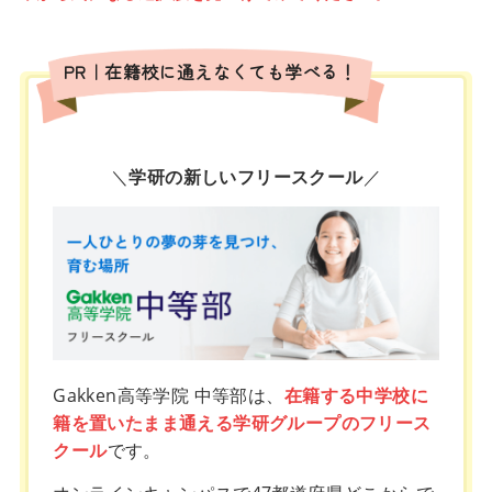
PR｜在籍校に通えなくても学べる！
＼
学研の新しいフリースクール
／
Gakken高等学院 中等部は、
在籍する中学校に
籍を置いたまま通える学研グループのフリース
クール
です。