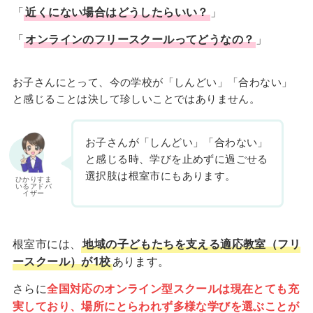
「
近くにない場合はどうしたらいい？
」
「
オンラインのフリースクールってどうなの？
」
お子さんにとって、今の学校が「しんどい」「合わない」
と感じることは決して珍しいことではありません。
お子さんが「しんどい」「合わない」
と感じる時、学びを止めずに過ごせる
選択肢は根室市にもあります。
ひかりすま
いるアドバ
イザー
根室市には、
地域の子どもたちを支える適応教室（フリ
ースクール）が1校
あります。
さらに
全国対応のオンライン型スクールは現在とても充
実しており、場所にとらわれず多様な学びを選ぶことが