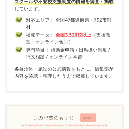
スクールや不登校支援制度の情報を調査・掲載
しています。
対応エリア： 全国47都道府県・792市町
村
掲載データ：
全国3,526校以上
（支援教
室・オンライン含む）
専門項目： 補助金申請 / 出席扱い制度 /
行政相談 / オンライン学習
各自治体・施設の公式情報をもとに、編集部が
内容を確認・整理したうえで掲載しています。
この記事のもくじ
CLOSE