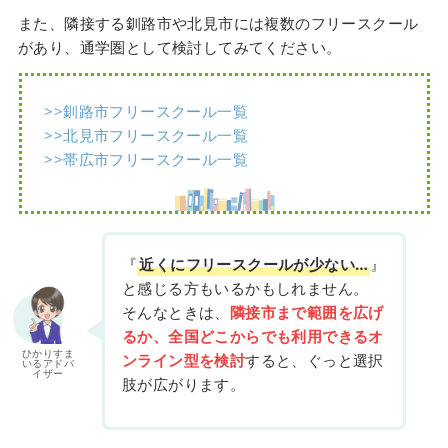
また、隣接する釧路市や北見市には複数のフリースクール
があり、通学圏として検討してみてください。
>>釧路市フリースクール一覧
>>北見市フリースクール一覧
>>帯広市フリースクール一覧
『
近くにフリースクールが少ない…
』
と感じる方もいるかもしれません。
そんなときは、
隣接市まで範囲を広げ
るか、全国どこからでも利用できるオ
ひかりすま
ンライン型を検討
すると、ぐっと選択
いるアドバ
イザー
肢が広がります。