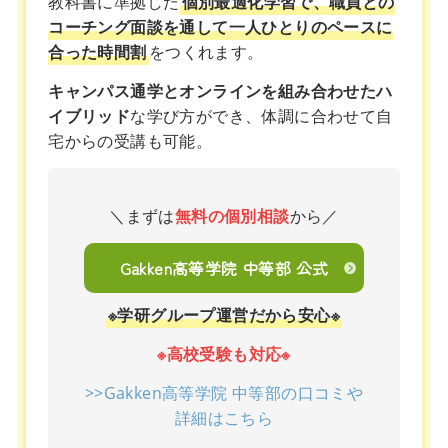
教科書に準拠した
個別最適化学習で、職員との
コーチング面談を通して一人ひとりのペースに
合った時間割
をつくれます。
キャンパス通学とオンラインを組み合わせたハ
イブリッド
な学び方ができ、体調に合わせて自
宅からの受講も可能。
＼まずは
無料の個別相談
から／
Gakken高等学院 中等部 公式
※学研グループ運営だから安心※
※高校受験も対応※
>>Gakken高等学院 中等部の口コミや
詳細はこちら