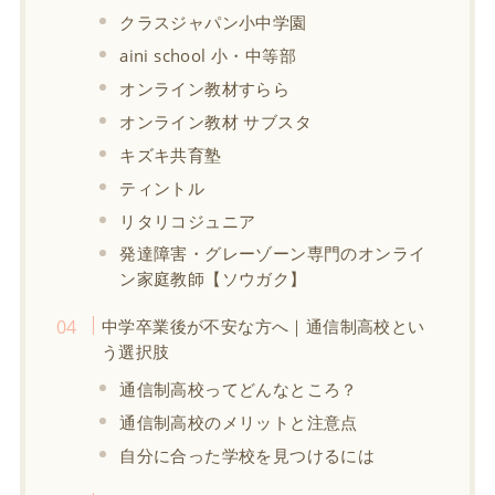
クラスジャパン小中学園
aini school 小・中等部
オンライン教材すらら
オンライン教材 サブスタ
キズキ共育塾
ティントル
リタリコジュニア
発達障害・グレーゾーン専門のオンライ
ン家庭教師【ソウガク】
中学卒業後が不安な方へ｜通信制高校とい
う選択肢
通信制高校ってどんなところ？
通信制高校のメリットと注意点
自分に合った学校を見つけるには