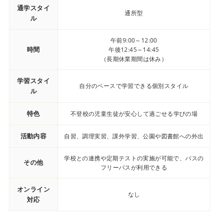
通学スタイ
通所型
ル
午前9:00～12:00
時間
午後12:45～14:45
（長期休業期間は休み）
学習スタイ
自分のペースで学習できる個別スタイル
ル
特色
不登校の児童生徒が安心して過ごせる学びの場
活動内容
自習、調理実習、課外学習、公園や図書館への外出
学校との連携や定期テストの実施が可能で、バスの
その他
フリーパスが利用できる
オンライン
なし
対応