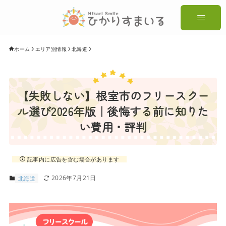
ホーム
エリア別情報
北海道
【失敗しない】根室市のフリースクー
ル選び2026年版｜後悔する前に知りた
い費用・評判
記事内に広告を含む場合があります
2026年7月21日
北海道