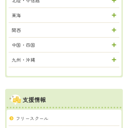
北陸・甲信越
東海
関西
中国・四国
九州・沖縄
支援情報
フリースクール