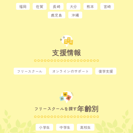
福岡
佐賀
長崎
大分
熊本
宮崎
鹿児島
沖縄
支援情報
フリースクール
オンラインのサポート
復学支援
年齢別
フリースクールを探す
小学生
中学生
高校生