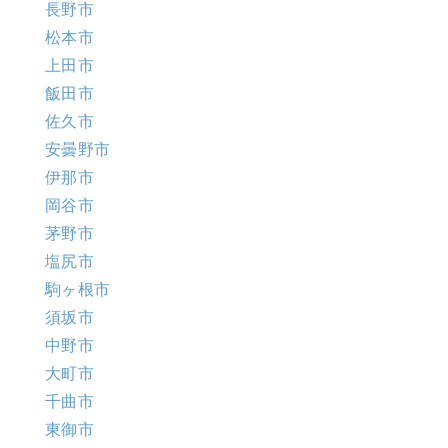
長野市
松本市
上田市
飯田市
佐久市
安曇野市
伊那市
岡谷市
茅野市
塩尻市
駒ヶ根市
須坂市
中野市
大町市
千曲市
東御市